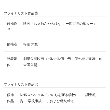
ファイナリスト作品⑩
候補作
映画「ちゃわんやのはなし ー四百年の旅人ー」
品
候補者
松倉 大夏
発表媒
劇場公開映画（ポレポレ東中野、第七藝術劇場、他
体
全国公開）
ファイナリスト作品⑪
候補
NHKスペシャル「いのちを守る学校に ～調査報
作品
告・”学校事故”～」および継続報道