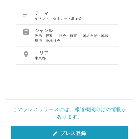

テーマ
イベント・セミナー・展示会

ジャンル
政治・行政
、
社会・時事
、
地方自治・地域
経済・地域社会

エリア
東京都
このプレスリリースには、報道機関向けの情報が
あります。
プレス登録