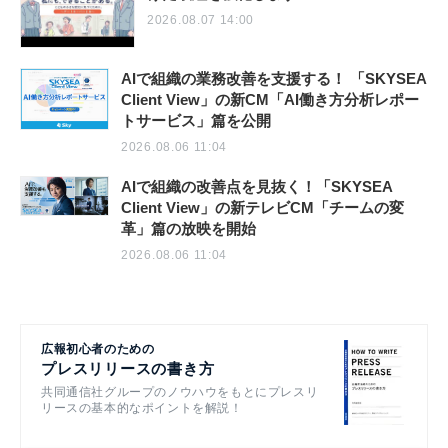
2026.08.07 14:00
AIで組織の業務改善を支援する！ 「SKYSEA
Client View」の新CM「AI働き方分析レポー
トサービス」篇を公開
2026.08.06 11:04
AIで組織の改善点を見抜く！「SKYSEA
Client View」の新テレビCM「チームの変
革」篇の放映を開始
2026.08.06 11:04
広報初心者のための
プレスリリースの書き方
共同通信社グループのノウハウをもとにプレスリ
リースの基本的なポイントを解説！