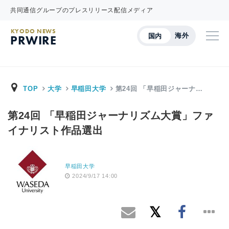
共同通信グループのプレスリリース配信メディア
KYODO NEWS
海外
国内
PRWIRE
TOP
大学
早稲田大学
第24回 「早稲田ジャーナ…
第24回 「早稲田ジャーナリズム大賞」ファ
イナリスト作品選出
早稲田大学
2024/9/17 14:00