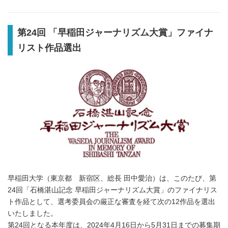
第24回 「早稲田ジャーナリズム大賞」ファイナ
リスト作品選出
早稲田大学（東京都 新宿区、総長 田中愛治）は、このたび、第
24回「石橋湛山記念 早稲田ジャーナリズム大賞」のファイナリス
ト作品として、選考委員会の厳正な審査を経て次の12作品を選出
いたしました。
第24回となる本年度は、2024年4月16日から5月31日までの募集期