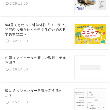
6/29 18:00
8/4見てさわって科学体験「ユニラブ」
開催のお知らせ～小中学生のための科
学実験教室～
6/22 10:00
粘菌コンピュータの新しい数理モデル
を発見
6/16 14:00
娘は父のジェンダー意識を変えるの
か？
6/15 15:00