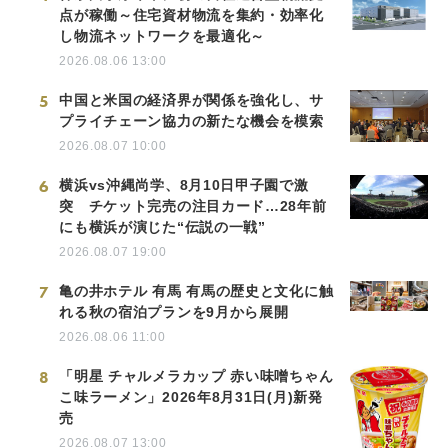
点が稼働～住宅資材物流を集約・効率化
し物流ネットワークを最適化～
2026.08.06 13:00
5
中国と米国の経済界が関係を強化し、サ
プライチェーン協力の新たな機会を模索
2026.08.07 10:00
6
横浜vs沖縄尚学、8月10日甲子園で激
突 チケット完売の注目カード…28年前
にも横浜が演じた“伝説の一戦”
2026.08.07 19:00
7
亀の井ホテル 有馬 有馬の歴史と文化に触
れる秋の宿泊プランを9月から展開
2026.08.06 11:00
8
「明星 チャルメラカップ 赤い味噌ちゃん
こ味ラーメン」2026年8月31日(月)新発
売
2026.08.07 13:00