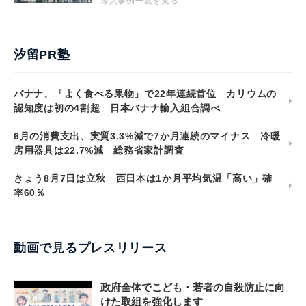
導入事例一覧を見る
汐留PR塾
バナナ、「よく食べる果物」で22年連続首位 カリウムの
認知度は初の4割超 日本バナナ輸入組合調べ
6月の消費支出、実質3.3%減で7か月連続のマイナス 冷暖
房用器具は22.7%減 総務省家計調査
きょう8月7日は立秋 西日本は1か月平均気温「高い」確
率60％
動画で見るプレスリリース
政府全体でこども・若者の自殺防止に向
けた取組を強化します