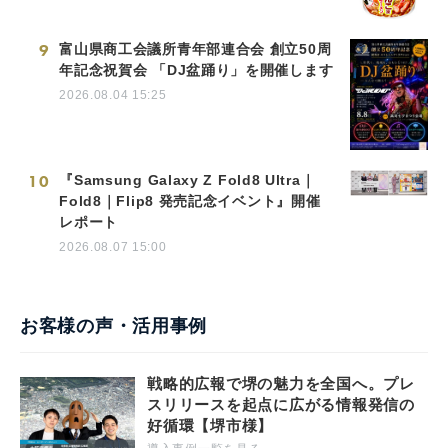
9
富山県商工会議所青年部連合会 創立50周
年記念祝賀会 「DJ盆踊り」を開催します
2026.08.04 15:25
10
『Samsung Galaxy Z Fold8 Ultra｜
Fold8｜Flip8 発売記念イベント』開催
レポート
2026.08.07 15:00
お客様の声・活用事例
戦略的広報で堺の魅力を全国へ。プレ
スリリースを起点に広がる情報発信の
好循環【堺市様】