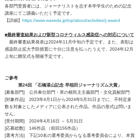
各部門受賞者には、ジャーナリストを志す本学学生のための記念
講座にてご講義いただく予定です。
【詳細】
https://www.waseda.jp/top/about/activities/j-award
■
最終審査結果および新型コロナウィルス感染症への対応について
最終審査結果発表は2024年11月中旬の予定です。また、表彰は
感染防止拡大予防措置に十分に注意を払ったうえで、2024年12月
上旬に贈呈式を開催予定です。
ご参考
第
24
回 「石橋湛山記念 早稲田ジャーナリズム大賞」
[募集部門] 公共奉仕部門・草の根民主主義部門・文化貢献部門
[対象作品] 2023年4月1日から2024年5月31日までに、不特定多
数を対象としたメディアに公表された作品。作品の形式は問いま
せん。
[受付期間] 2024年4月16日 ～ 5月31日
[応募総数] 146作品 （前回155作品）
[選考方法] 下記10名の選考委員からなる選考委員会により、本賞