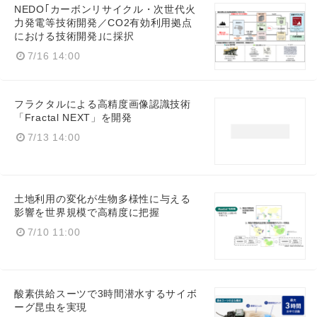
NEDO｢カーボンリサイクル・次世代火
力発電等技術開発／CO2有効利用拠点
における技術開発｣に採択
7/16 14:00
フラクタルによる高精度画像認識技術
「Fractal NEXT」を開発
7/13 14:00
土地利用の変化が生物多様性に与える
影響を世界規模で高精度に把握
7/10 11:00
酸素供給スーツで3時間潜水するサイボ
ーグ昆虫を実現