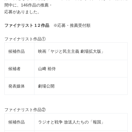
間中に、146作品の推薦・
応募がありました。
ファイナリスト
1
２作品
※応募・推薦受付順
ファイナリスト作品①
候補作品
映画「ヤジと民主主義 劇場拡大版」
候補者
山﨑 裕侍
発表媒体
劇場公開
ファイナリスト作品②
候補作品
ラジオと戦争 放送人たちの「報国」