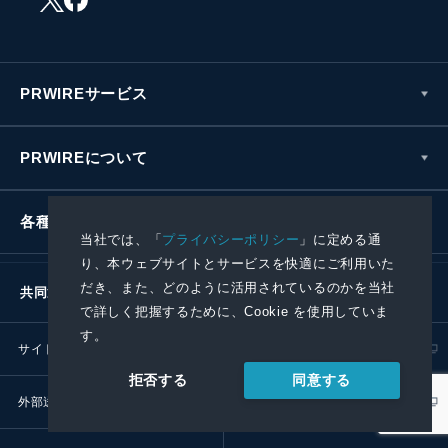
PRWIREサービス
PRWIREについて
各種お問い合わせ
当社では、「
プライバシーポリシー
」に定める通
り、本ウェブサイトとサービスを快適にご利用いた
だき、また、どのように活用されているのかを当社
共同通信社グループ
で詳しく把握するために、Cookie を使用していま
す。
サイトポリシー
プライバシーポリシー
同意する
拒否する
外部送信ポリシー
プレスリリース取扱基準