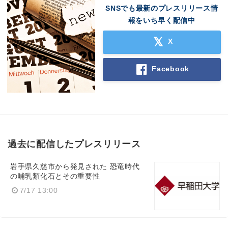
SNSでも最新のプレスリリース情
報をいち早く配信中
X
Facebook
過去に配信したプレスリリース
岩手県久慈市から発見された 恐竜時代
の哺乳類化石とその重要性
7/17 13:00