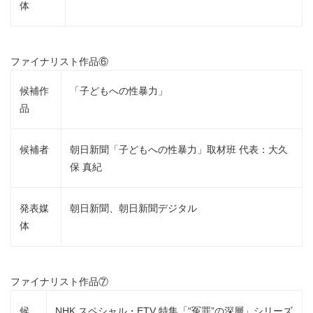
体
ファイナリスト作品⑥
候補作
「子どもへの性暴力」
品
候補者
朝日新聞「子どもへの性暴力」取材班 代表：大久
保 真紀
発表媒
朝日新聞、朝日新聞デジタル
体
ファイナリスト作品⑦
候
NHK スペシャル・ETV 特集「“冤罪”の深層」シリーズ