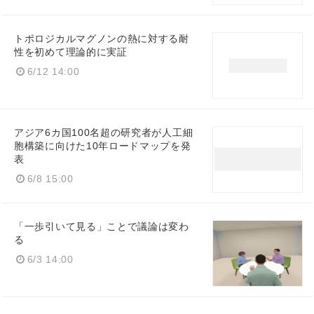
トポロジカルマグノンの熱に対する耐
性を初めて理論的に実証
6/12 14:00
アジア6カ国100名超の研究者が人工細
胞構築に向けた10年ロードマップを発
表
6/8 15:00
「一歩引いて見る」ことで議論は変わ
る
6/3 14:00