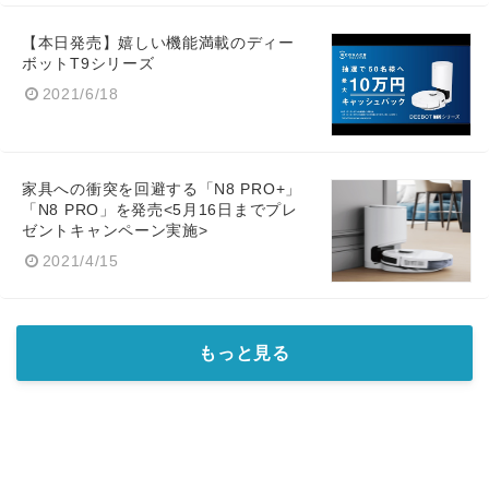
【本日発売】嬉しい機能満載のディー
ボットT9シリーズ
2021/6/18
家具への衝突を回避する「N8 PRO+」
「N8 PRO」を発売<5月16日までプレ
ゼントキャンペーン実施>
2021/4/15
もっと見る