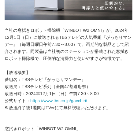
当社の窓拭きロボット掃除機「WINBOT W2 OMNI」が、2024年
12月1日（日）に放送されるTBSテレビの人気番組『がっちりマン
デー』（毎週日曜日午前7:30～8:00）で、画期的な製品として紹
介されます。同製品は当社初のステーションが搭載された窓拭き
ロボット掃除機で、圧倒的な清掃力と使いやすさが特徴です。
【放送概要】
番組名：TBSテレビ『がっちりマンデー』
放送局：TBSテレビ系列（全国47都道府県）
放送日時：2024年12月1日（日）午前7:30～8:00
公式サイト：
https://www.tbs.co.jp/gacchiri/
※放送終了後1週間はTVerにて無料視聴いただけます。
窓拭きロボット「WINBOT W2 OMNI」