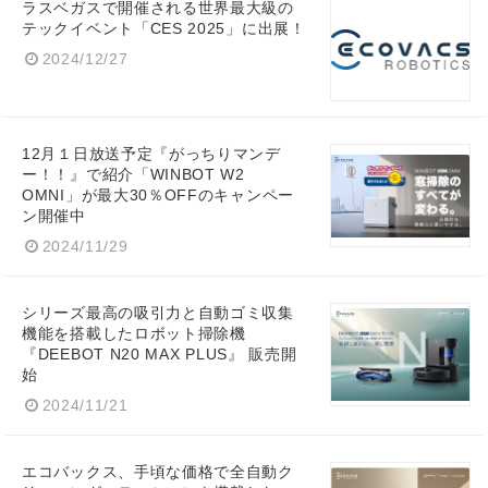
ラスベガスで開催される世界最大級の
テックイベント「CES 2025」に出展！
2024/12/27
12月１日放送予定『がっちりマンデ
ー！！』で紹介「WINBOT W2
OMNI」が最大30％OFFのキャンペー
ン開催中
2024/11/29
シリーズ最高の吸引力と自動ゴミ収集
機能を搭載したロボット掃除機
『DEEBOT N20 MAX PLUS』 販売開
始
2024/11/21
エコバックス、手頃な価格で全自動ク