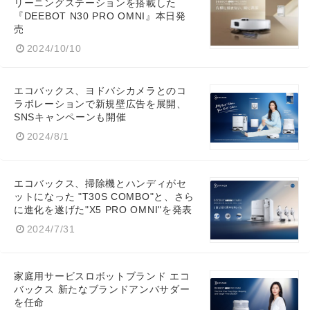
リーニングステーションを搭載した
『DEEBOT N30 PRO OMNI』本日発
売
2024/10/10
エコバックス、ヨドバシカメラとのコ
ラボレーションで新規壁広告を展開、
SNSキャンペーンも開催
2024/8/1
エコバックス、掃除機とハンディがセ
ットになった "T30S COMBO"と、さら
に進化を遂げた"X5 PRO OMNI"を発表
2024/7/31
家庭用サービスロボットブランド エコ
バックス 新たなブランドアンバサダー
を任命