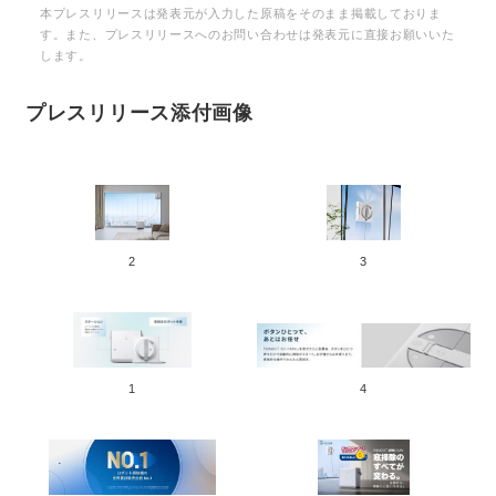
English
本プレスリリースは発表元が入力した原稿をそのまま掲載しておりま
す。また、プレスリリースへのお問い合わせは発表元に直接お願いいた
します。
プレスリリース添付画像
2
3
1
4