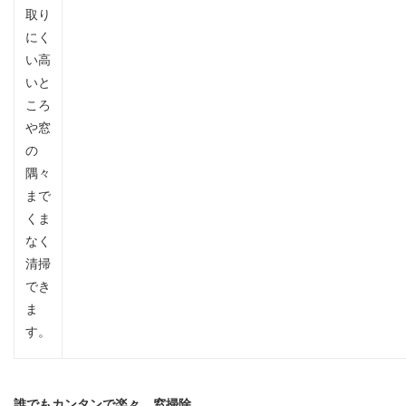
取り
にく
い高
いと
ころ
や窓
の
隅々
まで
くま
なく
清掃
でき
ま
す。
誰でもカンタンで楽々、窓掃除