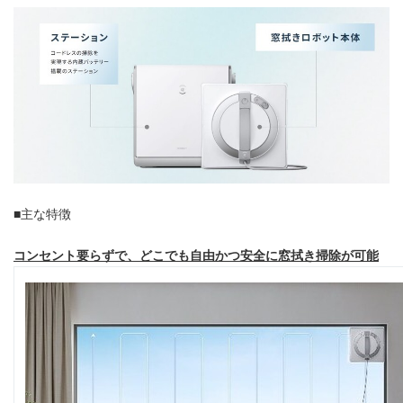
■主な特徴
コンセント要らずで、どこでも自由かつ安全に窓拭き掃除が可能