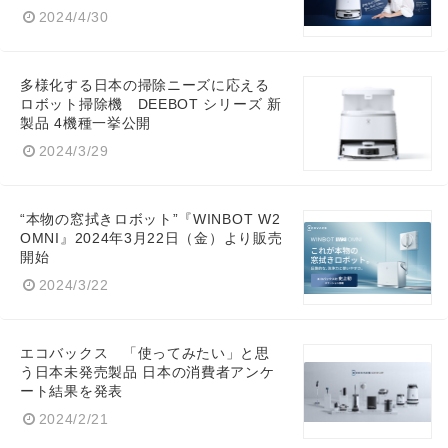
2024/4/30
多様化する日本の掃除ニーズに応える
ロボット掃除機 DEEBOT シリーズ 新
製品 4機種一挙公開
2024/3/29
“本物の窓拭きロボット”『WINBOT W2
OMNI』2024年3月22日（金）より販売
開始
2024/3/22
エコバックス 「使ってみたい」と思
う日本未発売製品 日本の消費者アンケ
ート結果を発表
2024/2/21