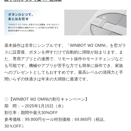
基本操作は非常にシンプルです。「WINBOT W2 OMNI」を窓ガラ
スに設置後、ボタンを押すだけで自動的に掃除が始まります。ま
た、専用アプリとの連携で、リモート操作やモードチェンジなど
も可能です。機械やアプリが苦手な方でも簡単に操作でき、家族
へのプレゼントとしてもおすすめです。最高レベルの清掃力と手
間いらずの快適さは年末の大掃除に最適です。
◇【WINBOT W2 OMNIの割引キャンペーン】
期 間：～2025年1月15日（水）
割引率：期間中最大30%OFF
参考価格：99,800円セール特別価格：69,860円（税込、
30％OFF）