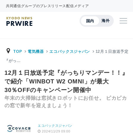
共同通信グループのプレスリリース配信メディア
KYODO NEWS
海外
国内
PRWIRE
TOP
電気機器
エコバックスジャパン
12月１日放送予定
『がっ…
12月１日放送予定『がっちりマンデー！！』
で紹介「WINBOT W2 OMNI」が最大
30％OFFのキャンペーン開催中
年末の大掃除は窓拭きロボットにお任せ。 ピカピカ
の窓で新年を迎えましょう！
エコバックスジャパン
2024/11/29 09:00