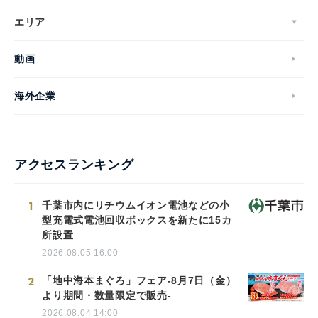
エリア
動画
海外企業
アクセスランキング
1
千葉市内にリチウムイオン電池などの小
型充電式電池回収ボックスを新たに15カ
所設置
2026.08.05 16:00
2
「地中海本まぐろ」フェア-8月7日（金）
より期間・数量限定で販売-
2026.08.04 14:00