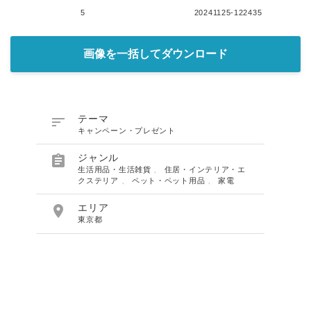
5
20241125-122435
画像を一括してダウンロード

テーマ
キャンペーン・プレゼント

ジャンル
生活用品・生活雑貨
、
住居・インテリア・エ
クステリア
、
ペット・ペット用品
、
家電

エリア
東京都