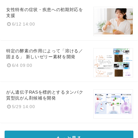
女性特有の症状・疾患への初期対応を
支援
6/12 14:00
特定の酵素の作用によって「溶ける／
固まる」 新しいゼリー素材を開発
6/4 09:00
がん遺伝子RASを標的とするタンパク
質型抗がん剤候補を開発
5/29 14:00