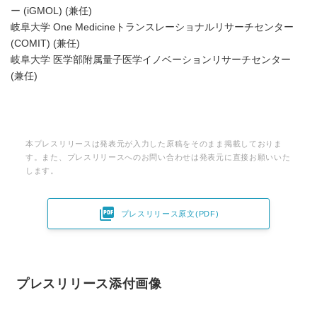
English
ー (iGMOL) (兼任)
岐阜大学 One Medicineトランスレーショナルリサーチセンター
(COMIT) (兼任)
岐阜大学 医学部附属量子医学イノベーションリサーチセンター
(兼任)
本プレスリリースは発表元が入力した原稿をそのまま掲載しておりま
す。また、プレスリリースへのお問い合わせは発表元に直接お願いいた
します。

プレスリリース原文(PDF)
プレスリリース添付画像