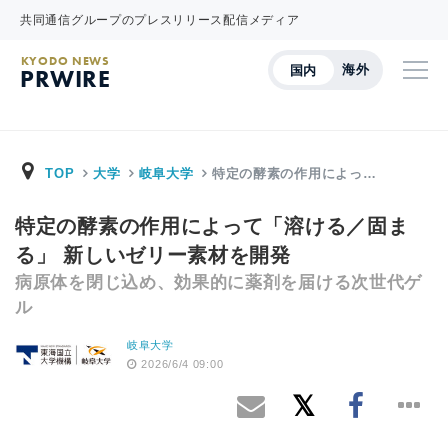
共同通信グループのプレスリリース配信メディア
KYODO NEWS
海外
国内
PRWIRE
TOP
大学
岐阜大学
特定の酵素の作用によっ…
特定の酵素の作用によって「溶ける／固ま
る」 新しいゼリー素材を開発
病原体を閉じ込め、効果的に薬剤を届ける次世代ゲ
ル
岐阜大学
2026/6/4 09:00