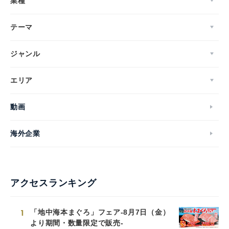
業種
テーマ
ジャンル
エリア
動画
海外企業
アクセスランキング
1
「地中海本まぐろ」フェア-8月7日（金）
より期間・数量限定で販売-