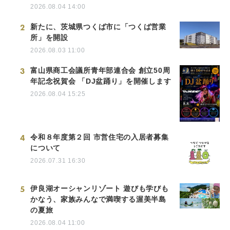
2026.08.04 14:00
2
新たに、茨城県つくば市に「つくば営業
所」を開設
2026.08.03 11:00
3
富山県商工会議所青年部連合会 創立50周
年記念祝賀会 「DJ盆踊り」を開催します
2026.08.04 15:25
4
令和８年度第２回 市営住宅の入居者募集
について
2026.07.31 16:30
5
伊良湖オーシャンリゾート 遊びも学びも
かなう、家族みんなで満喫する渥美半島
の夏旅
2026.08.04 11:00