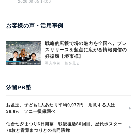
2026.08.05 14:00
お客様の声・活用事例
戦略的広報で堺の魅力を全国へ。プレ
スリリースを起点に広がる情報発信の
好循環【堺市様】
導入事例一覧を見る
汐留PR塾
お盆玉、子ども1人あたり平均9,977円 用意する人は
38.6% ソニー損保調べ
仙台七夕まつり6日開幕 戦後復活80回目、歴代ポスター
70枚と青葉まつりとの合同演舞