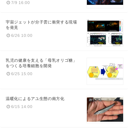
7/9 16:00
宇宙ジェットが分子雲に衝突する現場
を発見
6/26 10:00
乳児の健康を支える「母乳オリゴ糖」
をつくる培養細胞を開発
6/25 15:00
温暖化によるアユ生態の南方化
6/15 14:00