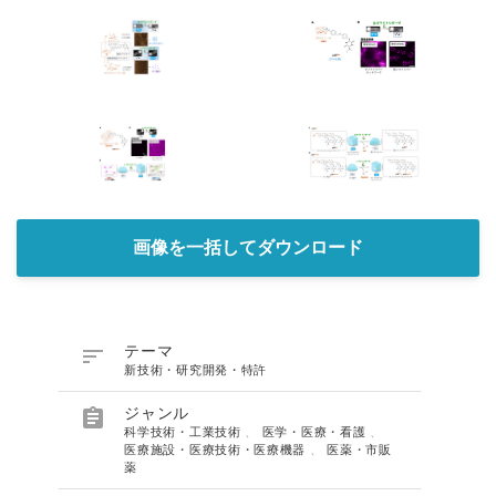
画像を一括してダウンロード

テーマ
新技術・研究開発・特許

ジャンル
科学技術・工業技術
、
医学・医療・看護
、
医療施設・医療技術・医療機器
、
医薬・市販
薬