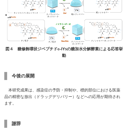
図４
糖修飾環状ジペプチド
c
-IY
の糖加水分解酵素による応答挙
S
動
今後の展開
本研究成果は、感染症の予防・抑制や、標的部位における医薬
品の精密な放出（ドラッグデリバリー）などへの応用が期待され
ます。
謝辞