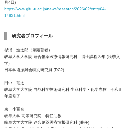
月4日)
https://www.gifu-u.ac.jp/news/research/2026/02/entry04-
14831.html
研究者プロフィール
杉浦 進太郎（筆頭著者）
岐阜大学大学院 連合創薬医療情報研究科 博士課程３年 (秋季入
学)
日本学術振興会特別研究員 (DC2)
田中 竜太
岐阜大学大学院 自然科学技術研究科 生命科学・化学専攻 令和6
年度修了
東 小百合
岐阜大学 高等研究院 特任助教
岐阜大学大学院 連合創薬医療情報研究科 (兼任)