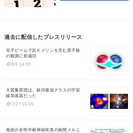
過去に配信したプレスリリース
光子ビームで反Ｋメソンを含む原子核
の観測に初成功
8/5 14:00
大質量星団は、銀河最強クラスの宇宙
線加速器だった
7/27 15:00
免疫介在性中枢神経疾患の病態メカニ