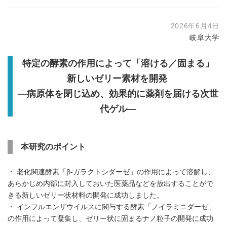
2026年6月4日
岐阜大学
特定の酵素の作用によって「溶ける／固まる」
新しいゼリー素材を開発
―
病原体を閉じ込め、効果的に薬剤を届ける次世
代ゲル―
本研究のポイント
・ 老化関連酵素「β-ガラクトシダーゼ」の作用によって溶解し、
あらかじめ内部に封入しておいた医薬品などを放出することがで
きる新しいゼリー状材料の開発に成功しました。
・ インフルエンザウイルスに関与する酵素「ノイラミニダーゼ」
の作用によって凝集し、ゼリー状に固まるナノ粒子の開発に成功