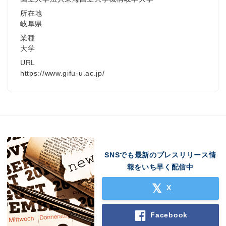
所在地
岐阜県
業種
大学
URL
https://www.gifu-u.ac.jp/
SNSでも最新のプレスリリース情
報をいち早く配信中
X
Facebook