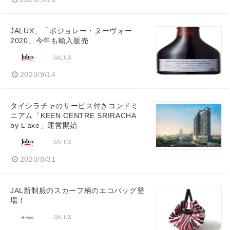
JALUX、「ボジョレー・ヌーヴォー
2020」今年も輸入販売
JALUX
2020/9/14
タイシラチャのサービス付きコンドミ
ニアム「KEEN CENTRE SRIRACHA
by L’axe」運営開始
JALUX
2020/8/31
JAL新制服のスカーフ柄のエコバッグ登
場！
JALUX