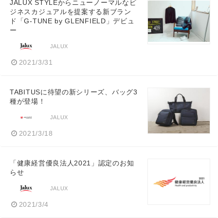
JALUX STYLEからニューノーマルなビ
ジネスカジュアルを提案する新ブラン
ド「G-TUNE by GLENFIELD」デビュ
ー
JALUX
2021/3/31
TABITUSに待望の新シリーズ、バッグ3
種が登場！
JALUX
2021/3/18
「健康経営優良法人2021」認定のお知
らせ
JALUX
2021/3/4