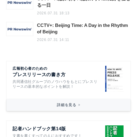
る一日
2026.07.31 18:13
CCTV+: Beijing Time: A Day in the Rhythm
of Beijing
2026.07.31 14:11
広報初心者のための
プレスリリースの書き方
共同通信社グループのノウハウをもとにプレスリ
リースの基本的なポイントを解説！
詳細を見る
記者ハンドブック第14版
文書を書くすべての人におすすめです！