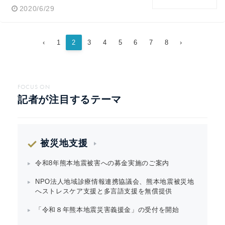
2020/6/29
‹
1
2
3
4
5
6
7
8
›
FOCUS ON
記者が注目するテーマ
被災地支援
令和8年熊本地震被害への募金実施のご案内
NPO法人地域診療情報連携協議会、熊本地震被災地
へストレスケア支援と多言語支援を無償提供
「令和８年熊本地震災害義援金」の受付を開始