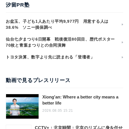
汐留PR塾
お盆玉、子ども1人あたり平均9,977円 用意する人は
38.6% ソニー損保調べ
仙台七夕まつり6日開幕 戦後復活80回目、歴代ポスター
70枚と青葉まつりとの合同演舞
トヨタ決算、数字より先に読まれる「登壇者」
動画で見るプレスリリース
Xiong'an: Where a better city means a
better life
2026.08.05 15:21
CCTV+：北京時間：北京のリズムに身を任せ