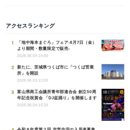
アクセスランキング
1
「地中海本まぐろ」フェア-8月7日（金）
より期間・数量限定で販売-
2026.08.04 14:00
2
新たに、茨城県つくば市に「つくば営業
所」を開設
2026.08.03 11:00
3
富山県商工会議所青年部連合会 創立50周
年記念祝賀会 「DJ盆踊り」を開催します
2026.08.04 15:25
4
令和８年度第２回 市営住宅の入居者募集