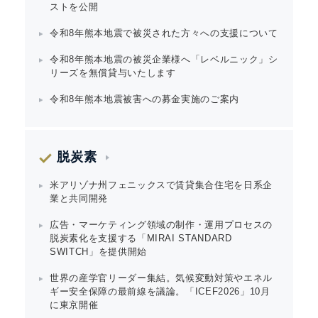
ストを公開
令和8年熊本地震で被災された方々への支援について
令和8年熊本地震の被災企業様へ「レベルニック」シ
リーズを無償貸与いたします
令和8年熊本地震被害への募金実施のご案内
脱炭素
米アリゾナ州フェニックスで賃貸集合住宅を日系企
業と共同開発
広告・マーケティング領域の制作・運用プロセスの
脱炭素化を支援する「MIRAI STANDARD
SWITCH」を提供開始
Japanese
世界の産学官リーダー集結。気候変動対策やエネル
ギー安全保障の最前線を議論。「ICEF2026」10月
に東京開催