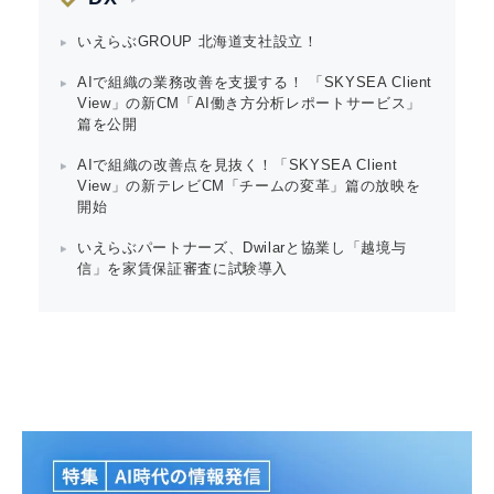
いえらぶGROUP 北海道支社設立！
AIで組織の業務改善を支援する！ 「SKYSEA Client
View」の新CM「AI働き方分析レポートサービス」
篇を公開
AIで組織の改善点を見抜く！「SKYSEA Client
View」の新テレビCM「チームの変革」篇の放映を
開始
いえらぶパートナーズ、Dwilarと協業し「越境与
信」を家賃保証審査に試験導入