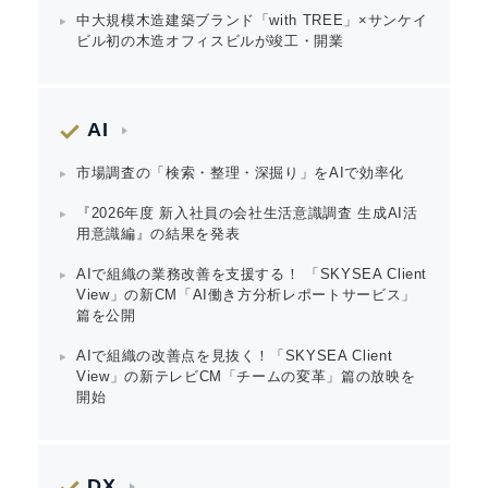
中大規模木造建築ブランド「with TREE」×サンケイ
ビル初の木造オフィスビルが竣工・開業
English
AI
市場調査の「検索・整理・深掘り」をAIで効率化
『2026年度 新入社員の会社生活意識調査 生成AI活
用意識編』の結果を発表
AIで組織の業務改善を支援する！ 「SKYSEA Client
View」の新CM「AI働き方分析レポートサービス」
篇を公開
AIで組織の改善点を見抜く！「SKYSEA Client
View」の新テレビCM「チームの変革」篇の放映を
開始
DX