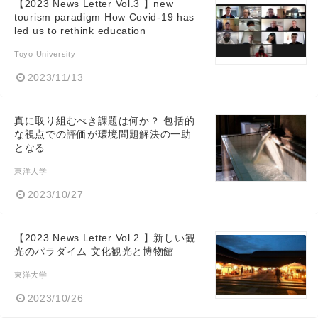
【2023 News Letter Vol.3 】new
tourism paradigm How Covid-19 has
led us to rethink education
Toyo University
2023/11/13
真に取り組むべき課題は何か？ 包括的
な視点での評価が環境問題解決の一助
となる
東洋大学
2023/10/27
【2023 News Letter Vol.2 】新しい観
光のパラダイム 文化観光と博物館
東洋大学
2023/10/26