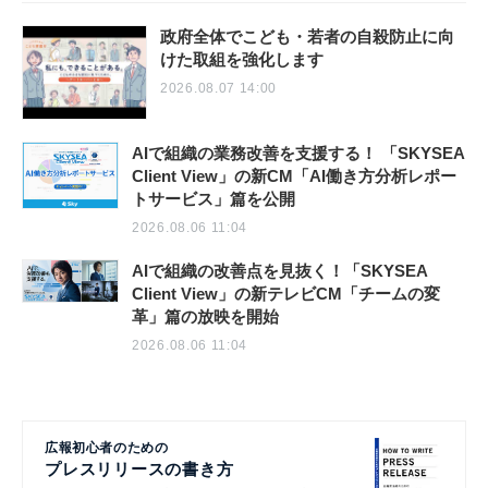
政府全体でこども・若者の自殺防止に向
けた取組を強化します
2026.08.07 14:00
AIで組織の業務改善を支援する！ 「SKYSEA
Client View」の新CM「AI働き方分析レポー
トサービス」篇を公開
2026.08.06 11:04
AIで組織の改善点を見抜く！「SKYSEA
Client View」の新テレビCM「チームの変
革」篇の放映を開始
2026.08.06 11:04
広報初心者のための
プレスリリースの書き方