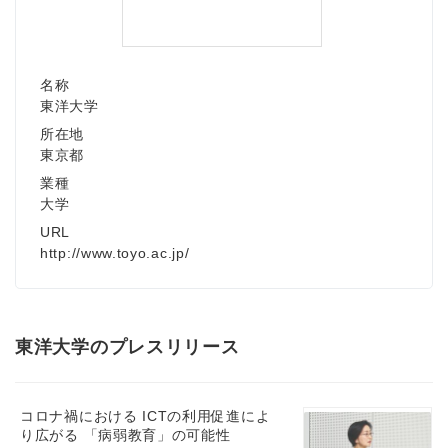
名称
東洋大学
所在地
東京都
業種
大学
URL
http://www.toyo.ac.jp/
東洋大学のプレスリリース
コロナ禍における ICTの利用促進によ
り広がる 「病弱教育」の可能性