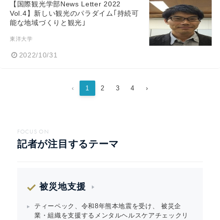
【国際観光学部News Letter 2022
Vol.4】新しい観光のパラダイム｢持続可
能な地域づくりと観光｣
東洋大学
2022/10/31
‹
1
2
3
4
›
FOCUS ON
記者が注目するテーマ
被災地支援
ティーペック、令和8年熊本地震を受け、 被災企
業・組織を支援するメンタルヘルスケアチェックリ