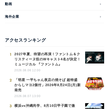
動画
海外企業
アクセスランキング
1
2027年夏、待望の再演！ファントム＆ク
リスティーヌ役のWキャスト4名が決定！
ミュージカル 『ファントム』
2026.08.06 12:00
2
「明星 一平ちゃん夜店の焼そば 超特盛
からしマヨ2個付」2026年8月24日(月)新
発売
2026.08.07 13:00
3
横浜vs沖縄尚学、8月10日甲子園で激