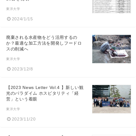
東洋大学
2024/1/15
廃棄される水産物をどう活用するの
か？最適な加工方法を開発しフードロ
スの削減へ
東洋大学
2023/12/8
【2023 News Letter Vol.4 】新しい観
光のパラダイム ホスピタリティ「経
営」という着眼
東洋大学
2023/11/20