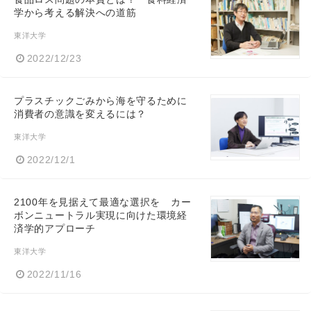
学から考える解決への道筋
東洋大学
2022/12/23
プラスチックごみから海を守るために
消費者の意識を変えるには？
東洋大学
2022/12/1
2100年を見据えて最適な選択を カー
ボンニュートラル実現に向けた環境経
済学的アプローチ
東洋大学
2022/11/16