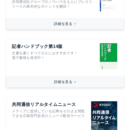
共同通信社グループのノウハウをもとにプレスリ
リースの基本的なポイントを解説！
詳細を見る
記者ハンドブック第14版
文書を書くすべての人におすすめです！
電子書籍も発売中！
詳細を見る
共同通信リアルタイムニュース
メディアに提供している記事をそのまま閲覧
できる広報部門必見のニュース配信サービス