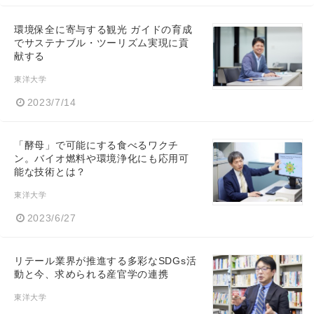
環境保全に寄与する観光 ガイドの育成
でサステナブル・ツーリズム実現に貢
献する
東洋大学
2023/7/14
「酵母」で可能にする食べるワクチ
ン。バイオ燃料や環境浄化にも応用可
能な技術とは？
東洋大学
2023/6/27
リテール業界が推進する多彩なSDGs活
動と今、求められる産官学の連携
東洋大学