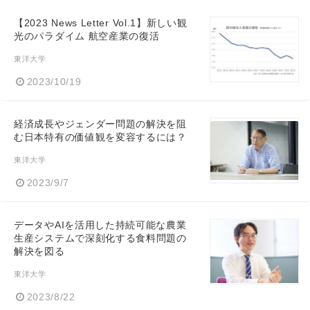
【2023 News Letter Vol.1】新しい観
光のパラダイム 航空産業の復活
東洋大学
2023/10/19
経済成長やジェンダー問題の解決を阻
む日本特有の価値観を変容するには？
東洋大学
2023/9/7
データやAIを活用した持続可能な農業
生産システムで深刻化する食料問題の
解決を図る
東洋大学
2023/8/22