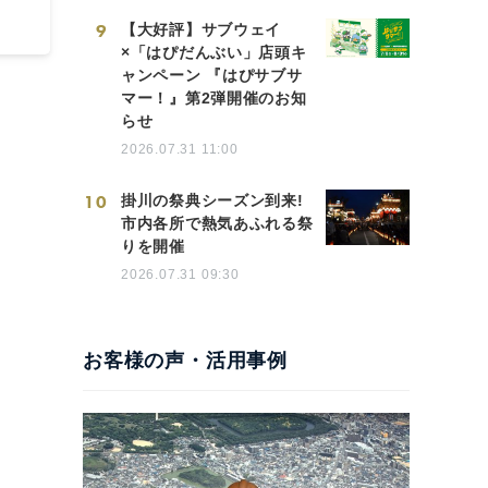
9
【大好評】サブウェイ
×「はぴだんぶい」店頭キ
ャンペーン 『はぴサブサ
マー！』第2弾開催のお知
らせ
2026.07.31 11:00
10
掛川の祭典シーズン到来!
市内各所で熱気あふれる祭
りを開催
2026.07.31 09:30
お客様の声・活用事例