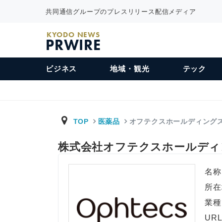
共同通信グループのプレスリリース配信メディア
KYODO NEWS
PRWIRE
ビジネス
地域・観光
テック
TOP
医薬品
オフテクスホールディング
株式会社オフテクスホールデ
名称
所在
業種
UR