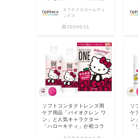
始
オフテクスホールディ
ングス
2020/5/11
ソフトコンタクトレンズ用
ソ
ケア用品「バイオクレン ワ
ケ
ン」と人気キャラクター
ン
「ハローキティ」が初コラ
「
ボ！
オフテクスホールディ