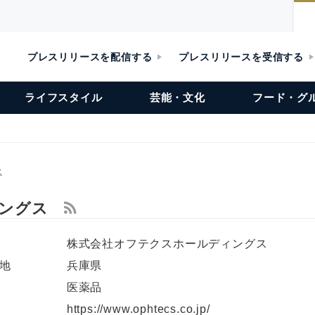
プレスリリースを配信する
プレスリリースを受信する
ライフスタイル
芸能・文化
フード・グ
ス
ィングス
株式会社オフテクスホールディングス
地
兵庫県
医薬品
L
https://www.ophtecs.co.jp/