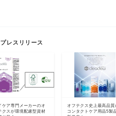
のプレスリリース
イケア専門メーカーのオ
オフテクス史上最高品質
テクスが環境配慮型資材
コンタクトケア用品5製