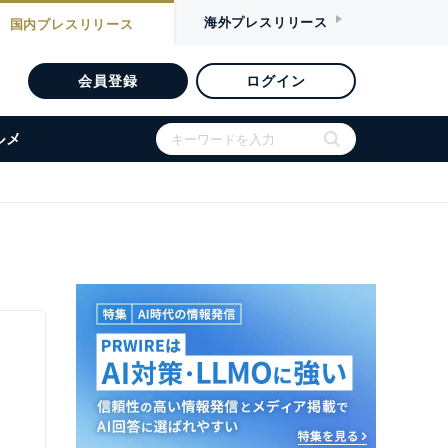
海外
プレスリリース
国内
プレスリリース
会員登録
ログイン
ルメ