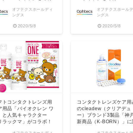
オフテクスホールディ
オフテクスホール
ングス
ングス
2020/5/8
2020/5/8
フトコンタクトレンズ用
コンタクトレンズケア用
ア用品「バイオクレン ワ
のcleadew（クリアデュ
」と人気キャラクター
ー）ブランド3製品「神
リラックマ」がコラボ！
新商品（K-BORN）」に
定
オフテクスホールディ
オフテクスホール