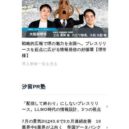
戦略的広報で堺の魅力を全国へ。プレスリリ
ースを起点に広がる情報発信の好循環【堺市
様】
導入事例一覧を見る
汐留PR塾
「配信して終わり」にしないプレスリリ
ース。LLMO時代の情報設計、3つの視点
7月の景気DIは43.6で3カ月連続改善 10
業界中6業界が上向く 帝国データバンク