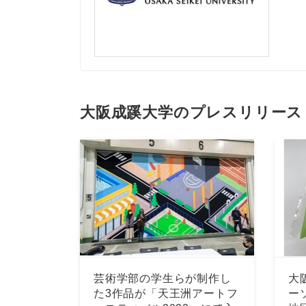
大阪成蹊大学のプレスリリース
芸術学部の学生らが制作し
大
た3作品が「天王洲アートフ
ー