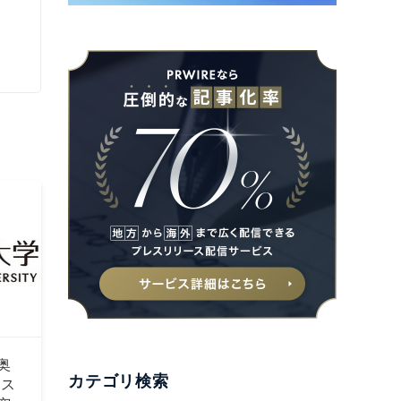
奥
カテゴリ検索
 ス