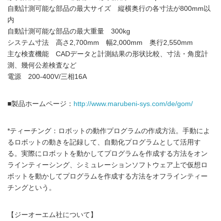
自動計測可能な部品の最大サイズ 縦横奥行の各寸法が800mm以
内
自動計測可能な部品の最大重量 300kg
システム寸法 高さ2,700mm 幅2,000mm 奥行2,550mm
主な検査機能 CADデータと計測結果の形状比較、寸法・角度計
測、幾何公差検査など
電源 200-400V/三相16A
■製品ホームページ：
http://www.marubeni-sys.com/de/gom/
*ティーチング：ロボットの動作プログラムの作成方法。手動によ
るロボットの動きを記録して、自動化プログラムとして活用す
る。実際にロボットを動かしてプログラムを作成する方法をオン
ラインティーシング、シミュレーションソフトウェア上で仮想ロ
ボットを動かしてプログラムを作成する方法をオフラインティー
チングという。
【ジーオーエム社について】