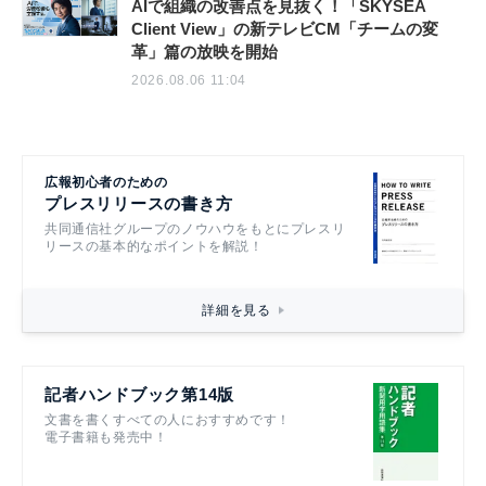
AIで組織の改善点を見抜く！「SKYSEA
Client View」の新テレビCM「チームの変
革」篇の放映を開始
2026.08.06 11:04
広報初心者のための
プレスリリースの書き方
共同通信社グループのノウハウをもとにプレスリ
リースの基本的なポイントを解説！
詳細を見る
記者ハンドブック第14版
文書を書くすべての人におすすめです！
電子書籍も発売中！