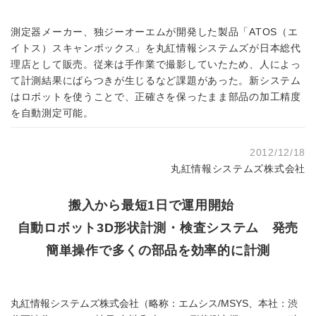
測定器メーカー、独ジーオーエムが開発した製品「ATOS（エ
イトス）スキャンボックス」を丸紅情報システムズが日本総代
理店として販売。従来は手作業で撮影していたため、人によっ
て計測結果にばらつきが生じるなど課題があった。新システム
はロボットを使うことで、正確さを保ったまま部品の加工精度
を自動測定可能。
2012/12/18
丸紅情報システムズ株式会社
搬入から最短1日で運用開始
自動ロボット3D形状計測・検査システム 発売
簡単操作で多くの部品を効率的に計測
丸紅情報システムズ株式会社（略称：エムシス/MSYS、本社：渋