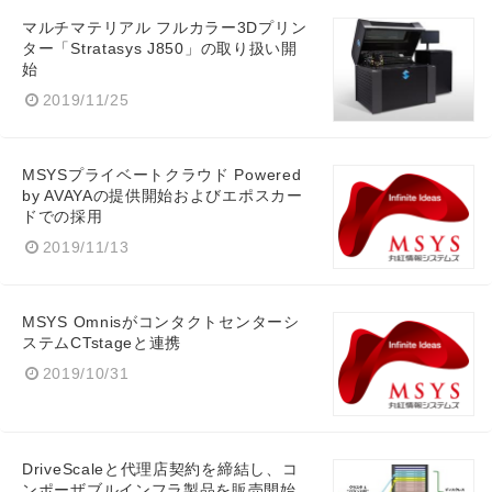
マルチマテリアル フルカラー3Dプリン
ター「Stratasys J850」の取り扱い開
始
2019/11/25
MSYSプライベートクラウド Powered
by AVAYAの提供開始およびエポスカー
ドでの採用
2019/11/13
MSYS Omnisがコンタクトセンターシ
ステムCTstageと連携
2019/10/31
DriveScaleと代理店契約を締結し、コ
ンポーザブルインフラ製品を販売開始