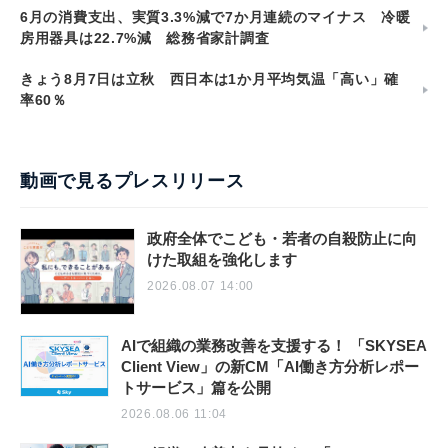
6月の消費支出、実質3.3%減で7か月連続のマイナス 冷暖
房用器具は22.7%減 総務省家計調査
きょう8月7日は立秋 西日本は1か月平均気温「高い」確
率60％
動画で見るプレスリリース
政府全体でこども・若者の自殺防止に向
けた取組を強化します
2026.08.07 14:00
AIで組織の業務改善を支援する！ 「SKYSEA
Client View」の新CM「AI働き方分析レポー
トサービス」篇を公開
2026.08.06 11:04