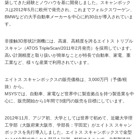
築してきた経験とノウハウを基に開発しました。スキャンボック
スは2012年5月に欧州で発売され、これまでフォルクスワーゲン、
BMWなどの大手自動車メーカーを中心に約30台が導入されていま
す。
非接触3D形状計測機には、高速、高精度を誇るエイトス トリプル
スキャン（ATOS TripleScan/2011年2月発売）を採用しています。
高い計測精度と取り扱いが簡単なことが特長で自動車、家電、重
工業など、様々な産業で利用されています。
エイトス スキャンボックスの販売価格は、3,000万円（予価/税
抜）から。
MSYSでは、自動車、家電など世界中に製造拠点を持つ製造業を中
心に、販売開始から1年間で3億円の販売を目標にしています。
2012年11月、アジア初、大学としては世界で初めて、近畿大学理
工学部（大阪府東大阪市、学部長：宇田宏）がエイトス スキャン
ボックスを先行導入しました。エイトス スキャンボックスで金型