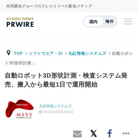
共同通信グループのプレスリリース配信メディア
KYODO NEWS
海外
国内
PRWIRE
TOP
ソフトウエア・SI
丸紅情報システムズ
自動ロボッ
ト3D形状計測…
自動ロボット3D形状計測・検査システム発
売、搬入から最短1日で運用開始
丸紅情報システムズ
2012/12/18 10:53