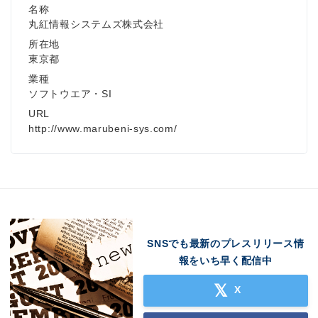
名称
丸紅情報システムズ株式会社
所在地
東京都
業種
ソフトウエア・SI
URL
http://www.marubeni-sys.com/
SNSでも最新のプレスリリース情
報をいち早く配信中
X