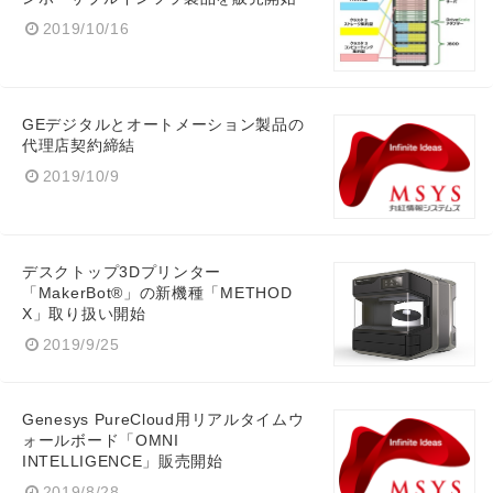
2019/10/16
GEデジタルとオートメーション製品の
代理店契約締結
2019/10/9
デスクトップ3Dプリンター
「MakerBot®」の新機種「METHOD
X」取り扱い開始
2019/9/25
Genesys PureCloud用リアルタイムウ
ォールボード「OMNI
INTELLIGENCE」販売開始
2019/8/28