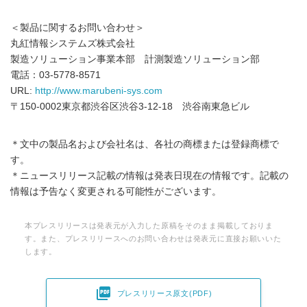
＜製品に関するお問い合わせ＞
丸紅情報システムズ株式会社
製造ソリューション事業本部 計測製造ソリューション部
電話：03-5778-8571
URL:
http://www.marubeni-sys.com
〒150-0002東京都渋谷区渋谷3-12-18 渋谷南東急ビル
＊文中の製品名および会社名は、各社の商標または登録商標で
す。
＊ニュースリリース記載の情報は発表日現在の情報です。記載の
情報は予告なく変更される可能性がございます。
本プレスリリースは発表元が入力した原稿をそのまま掲載しておりま
す。また、プレスリリースへのお問い合わせは発表元に直接お願いいた
します。

プレスリリース原文(PDF)