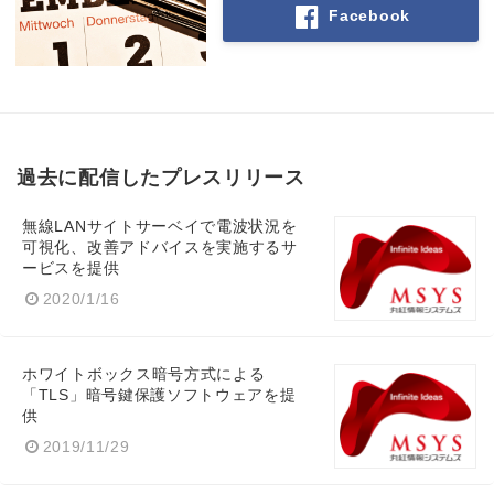
Facebook
Japanese
過去に配信したプレスリリース
English
無線LANサイトサーベイで電波状況を
可視化、改善アドバイスを実施するサ
ービスを提供
2020/1/16
ホワイトボックス暗号方式による
「TLS」暗号鍵保護ソフトウェアを提
供
2019/11/29