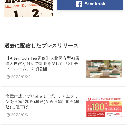
Facebook
過去に配信したプレスリリース
【Afternoon Tea監修】人格保有型AI店
員と自然な対話で紅茶を楽しむ「XRテ
ィールーム」を初公開
2023/6/26
文章作成アプリidraft、プレミアムプラ
ンを月額420円(税込)から月額180円(税
込)に値下げ
2023/6/6