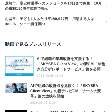
尼崎市、堂安律選手へのメッセージを13日まで募集 10月
の市制110周年式典で掲示
お盆玉、子ども1人あたり平均9,977円 用意する人は
38.6% ソニー損保調べ
動画で見るプレスリリース
AIで組織の業務改善を支援する！
「SKYSEA Client View」の新CM「AI働
き方分析レポートサービス」篇を公開
2026.08.06 11:04
AIで組織の改善点を見抜く！「SKYSEA
Client View」の新テレビCM「チームの変
革」篇の放映を開始
2026.08.06 11:04