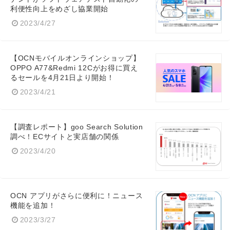
利便性向上をめざし協業開始
2023/4/27
【OCNモバイルオンラインショップ】
OPPO A77&Redmi 12Cがお得に買え
るセールを4月21日より開始！
2023/4/21
【調査レポート】goo Search Solution
Japanese
調べ！ECサイトと実店舗の関係
2023/4/20
English
OCN アプリがさらに便利に！ニュース
機能を追加！
2023/3/27