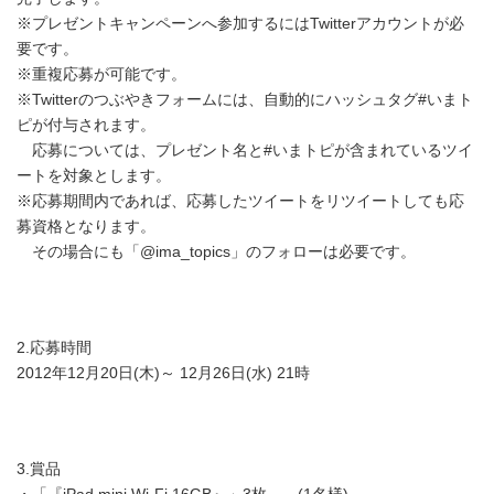
※プレゼントキャンペーンへ参加するにはTwitterアカウントが必
要です。
※重複応募が可能です。
※Twitterのつぶやきフォームには、自動的にハッシュタグ#いまト
ピが付与されます。
応募については、プレゼント名と#いまトピが含まれているツイ
ートを対象とします。
※応募期間内であれば、応募したツイートをリツイートしても応
募資格となります。
その場合にも「@ima_topics」のフォローは必要です。
2.応募時間
2012年12月20日(木)～ 12月26日(水) 21時
3.賞品