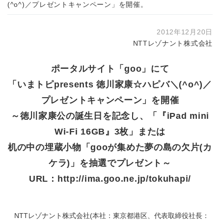
(^o^)／プレゼントキャンペーン」を開催。
2012年12月20日
NTTレゾナント株式会社
ポータルサイト「goo」にて
「いまトピpresents 徳川家康☆ハピバ＼(^o^)／
プレゼントキャンペーン」を開催
～徳川家康公の誕生日を記念し、「『iPad mini
Wi-Fi 16GB』3枚」または
机の中の埋蔵小物「gooが集めた夢の島の欠片(カ
ケラ)」を抽選でプレゼント～
URL：
http://ima.goo.ne.jp/tokuhapi/
NTTレゾナント株式会社(本社：東京都港区、代表取締役社長：