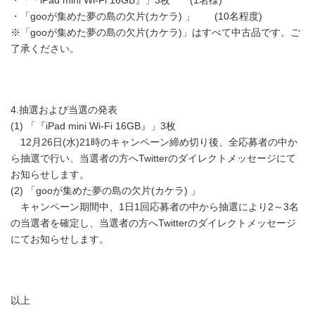
・「『iPad mini Wi-Fi 16GB』」3枚 (1名様)
・「gooが集めた夢の島の欠片(カケラ) 」 (10名程度)
※「gooが集めた夢の島の欠片(カケラ)」はすべて中古品です。ご
了承ください。
4.抽選および当選の発表
(1) 「『iPad mini Wi-Fi 16GB』」3枚
12月26日(水)21時のキャンペーン締め切り後、全応募者の中か
ら抽選で行い、当選者の方へTwitterのダイレクトメッセージにて
お知らせします。
(2) 「gooが集めた夢の島の欠片(カケラ) 」
キャンペーン期間中、1日1回応募者の中から抽選により2～3名
の当選者を確定し、当選者の方へTwitterのダイレクトメッセージ
にてお知らせします。
以上