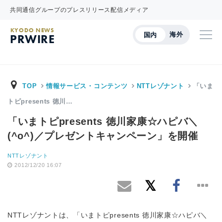
共同通信グループのプレスリリース配信メディア
KYODO NEWS
海外
国内
PRWIRE
TOP
情報サービス・コンテンツ
NTTレゾナント
「いま
トピpresents 徳川…
「いまトピpresents 徳川家康☆ハピバ＼
(^o^)／プレゼントキャンペーン」を開催
NTTレゾナント
2012/12/20 16:07
NTTレゾナントは、「いまトピpresents 徳川家康☆ハピバ＼