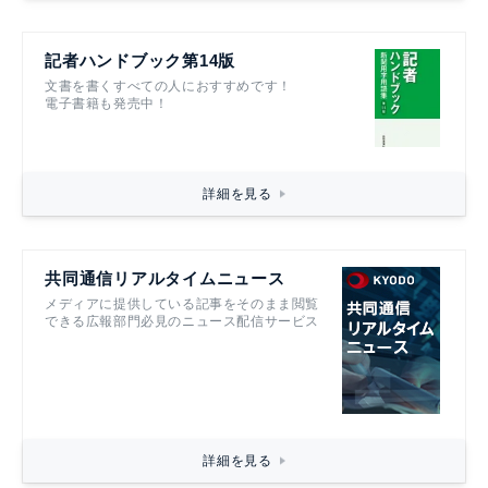
記者ハンドブック第14版
文書を書くすべての人におすすめです！
電子書籍も発売中！
詳細を見る
共同通信リアルタイムニュース
メディアに提供している記事をそのまま閲覧
できる広報部門必見のニュース配信サービス
詳細を見る