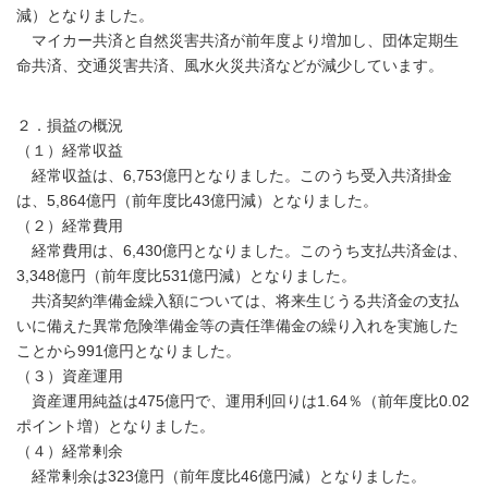
減）となりました。
マイカー共済と自然災害共済が前年度より増加し、団体定期生
命共済、交通災害共済、風水火災共済などが減少しています。
２．損益の概況
（１）経常収益
経常収益は、6,753億円となりました。このうち受入共済掛金
は、5,864億円（前年度比43億円減）となりました。
（２）経常費用
経常費用は、6,430億円となりました。このうち支払共済金は、
3,348億円（前年度比531億円減）となりました。
共済契約準備金繰入額については、将来生じうる共済金の支払
いに備えた異常危険準備金等の責任準備金の繰り入れを実施した
ことから991億円となりました。
（３）資産運用
資産運用純益は475億円で、運用利回りは1.64％（前年度比0.02
ポイント増）となりました。
（４）経常剰余
経常剰余は323億円（前年度比46億円減）となりました。