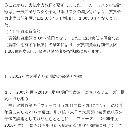
ることから、支払余力総額が増加しました。一方、リスクの合計
額は、一般共済リスクや予定利率リスクの減少等により、支払余
力比率は前年度比192.8ポイント増加し、1,389.3％となりまし
た。
（４）実質総資産額
実質純資産額は9,897億円となりました。追加責任準備金など
（資本性を有する負債）の増加により、実質純資産は前年度比
1,286億円増加し、資産超過で良好な状態にあります。
Ⅱ．2012年度の重点取組課題の経過と特徴
１．「2009年度～2013年度 中期経営政策」におけるフェーズⅡ期
間の取り組み
中期経営政策の「フェーズⅡ（2011年度～2012年度）」の後半
年度にあたる2012年度は、引き続き東日本大震災の被災者対応を
最優先課題として取り組むとともに、「フェーズⅠ（2009年度～
2010年度）」における取り組み成果の定着化と発揮に向けて、さ