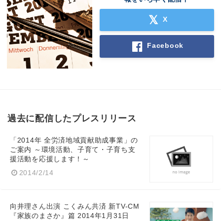
X
Facebook
過去に配信したプレスリリース
「2014年 全労済地域貢献助成事業」の
ご案内 ～環境活動、子育て・子育ち支
援活動を応援します！～
2014/2/14
向井理さん出演 こくみん共済 新TV-CM
『家族のまさか』篇 2014年1月31日