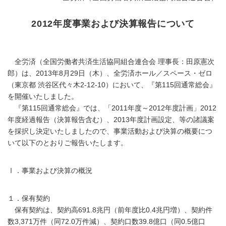
2012年度事業および決算報告について
全労済（全国労働者共済生活協同組合連合会 理事長：田原憲次
郎）は、2013年8月29日（木）、全労済ホール／スペース・ゼロ
（東京都 渋谷区代々木2-12-10）において、『第115回通常総会』
を開催いたしました。
『第115回通常総会』では、「2011年度～2012年度計画」2012
年度経過報告（決算報告含む）、2013年度計画設定、等の諸議案
を採択し決定いたしましたので、事業活動および決算の概要につ
いて以下のとおりご報告いたします。
Ⅰ．事業および決算の概況
１．保有契約
保有契約は、契約高691.8兆円（前年度比0.4兆円増）、契約件
数3,371万件（同72.0万件減）、契約口数39.8億口（同0.5億口