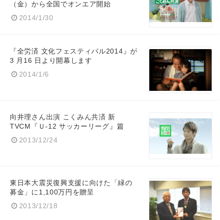
（金）から全国でオンエア開始
2014/1/30
『全労済 文化フェスティバル2014』が
3 月16 日より開幕します
2014/1/6
向井理さん出演 こくみん共済 新
TVCM『Ｕ-12 サッカーリーグ』篇
2013/12/24
東日本大震災復興支援に向けた「緑の
募金」に1,100万円を贈呈
2013/12/18