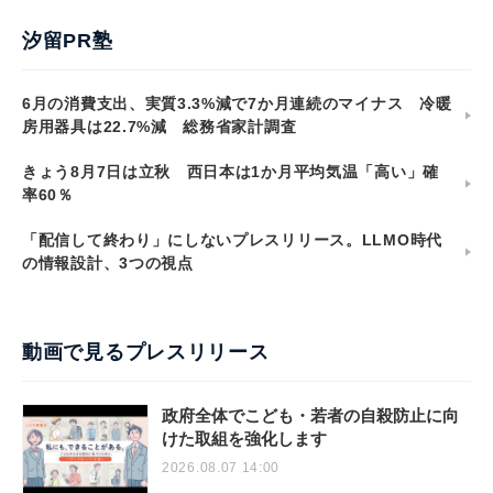
汐留PR塾
6月の消費支出、実質3.3%減で7か月連続のマイナス 冷暖
房用器具は22.7%減 総務省家計調査
きょう8月7日は立秋 西日本は1か月平均気温「高い」確
率60％
「配信して終わり」にしないプレスリリース。LLMO時代
の情報設計、3つの視点
動画で見るプレスリリース
政府全体でこども・若者の自殺防止に向
けた取組を強化します
2026.08.07 14:00