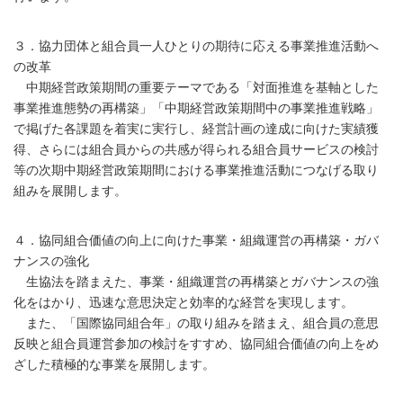
３．協力団体と組合員一人ひとりの期待に応える事業推進活動へ
の改革
中期経営政策期間の重要テーマである「対面推進を基軸とした
事業推進態勢の再構築」「中期経営政策期間中の事業推進戦略」
で掲げた各課題を着実に実行し、経営計画の達成に向けた実績獲
得、さらには組合員からの共感が得られる組合員サービスの検討
等の次期中期経営政策期間における事業推進活動につなげる取り
組みを展開します。
４．協同組合価値の向上に向けた事業・組織運営の再構築・ガバ
ナンスの強化
生協法を踏まえた、事業・組織運営の再構築とガバナンスの強
化をはかり、迅速な意思決定と効率的な経営を実現します。
また、「国際協同組合年」の取り組みを踏まえ、組合員の意思
反映と組合員運営参加の検討をすすめ、協同組合価値の向上をめ
ざした積極的な事業を展開します。