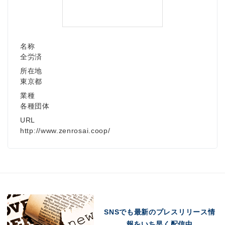
名称
全労済
所在地
東京都
業種
各種団体
URL
http://www.zenrosai.coop/
SNSでも最新のプレスリリース情
報をいち早く配信中