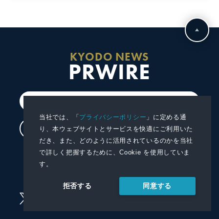
KYODO NEWS
PRWIRE
会員登録
当社では、「
プライバシーポリシー
」に定める通
ログイン
り、本ウェブサイトとサービスを快適にご利用いた
だき、また、どのように活用されているのかを当社
で詳しく把握するために、Cookie を使用していま
プレスリリースを配信する
す。
プレスリリースを受信する
同意する
拒否する