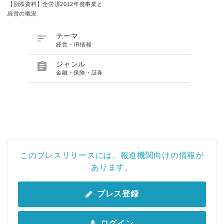
【別添資料】全労済2012年度事業と
経営の概況

テーマ
経営・IR情報

ジャンル
金融・保険・証券
このプレスリリースには、報道機関向けの情報が
あります。
Japanese
プレス登録
ログイン