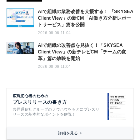
AIで組織の業務改善を支援する！ 「SKYSEA
Client View」の新CM「AI働き方分析レポー
トサービス」篇を公開
2026.08.06 11:04
AIで組織の改善点を見抜く！「SKYSEA
Client View」の新テレビCM「チームの変
革」篇の放映を開始
2026.08.06 11:04
広報初心者のための
プレスリリースの書き方
共同通信社グループのノウハウをもとにプレスリ
リースの基本的なポイントを解説！
詳細を見る