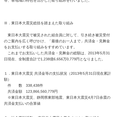
等、各地域の特色を活かした取り組みを行いました。
Ⅲ．東日本大震災総括を踏まえた取り組み
東日本大震災で被災された組合員に対して、引き続き被災受付
のご案内を広く呼びかけ、「最後のお一人まで」共済金・見舞金
をお支払いする取り組みをすすめています。
これまでお支払いした共済金・見舞金の総額は、2013年5月31
日現在、全制度合計で1,238億6,656万0,779円となりました。
１．東日本大震災 共済金等の支払状況（2013年5月31日現在累計
額）
件 数 338,438件
共済金額 123,866,560,779円
※東日本大震災、静岡県東部地震、東日本大震災4月7日余震の
共済金支払いの合算値