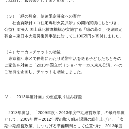
て取材し、報告書としてまとめました。
（３）「緑の募金」使途限定募金への寄付
「社会貢献付エコ住宅専用火災共済」の契約実績にもとづき、
公益社団法人 国土緑化推進機構が実施する「緑の募金」使途限定
募金～東日本大震災復興事業に対して1,100万円を寄付しました。
（４）サーカスチケットの贈呈
東京都江東区で長期にわたり避難生活を送る子どもたちとその
ご家族を対象に「2013年国立ボリショイサーカス東京公演」への
ご招待を企画し、チケットを贈呈しました。
Ⅳ．「2013年度計画」の重点取り組み課題
2013年度は、「2009年度～2013年度中期経営政策」の最終年度
として、2009年度～2012年度の取り組み課題の総仕上げと、「次
期中期経営政策」につなげる準備期間として位置づけ、2013年度