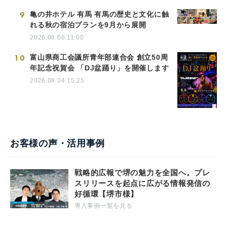
9
亀の井ホテル 有馬 有馬の歴史と文化に触
れる秋の宿泊プランを9月から展開
2026.08.06 11:00
10
富山県商工会議所青年部連合会 創立50周
年記念祝賀会 「DJ盆踊り」を開催します
2026.08.04 15:25
お客様の声・活用事例
戦略的広報で堺の魅力を全国へ。プレ
スリリースを起点に広がる情報発信の
好循環【堺市様】
導入事例一覧を見る