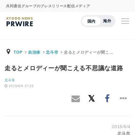
共同通信グループのプレスリリース配信メディア
KYODO NEWS
海外
国内
PRWIRE
TOP
自治体
北斗市
走るとメロディーが聞こ…
走るとメロディーが聞こえる不思議な道路
北斗市
2015/6/4 17:22
2015/6/4
北斗市