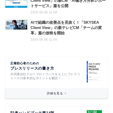
Client View」の新CM「AI働き方分析レポー
トサービス」篇を公開
2026.08.06 11:04
AIで組織の改善点を見抜く！「SKYSEA
Client View」の新テレビCM「チームの変
革」篇の放映を開始
2026.08.06 11:04
広報初心者のための
プレスリリースの書き方
共同通信社グループのノウハウをもとにプレスリ
リースの基本的なポイントを解説！
詳細を見る
記者ハンドブック第14版