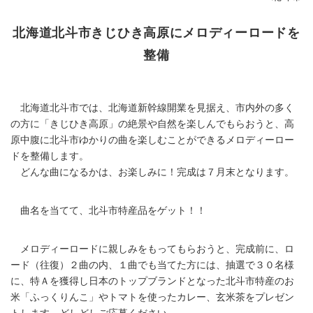
北海道北斗市きじひき高原にメロディーロードを
整備
北海道北斗市では、北海道新幹線開業を見据え、市内外の多く
の方に「きじひき高原」の絶景や自然を楽しんでもらおうと、高
原中腹に北斗市ゆかりの曲を楽しむことができるメロディーロー
ドを整備します。
どんな曲になるかは、お楽しみに！完成は７月末となります。
曲名を当てて、北斗市特産品をゲット！！
メロディーロードに親しみをもってもらおうと、完成前に、ロ
ード（往復）２曲の内、１曲でも当てた方には、抽選で３０名様
に、特Ａを獲得し日本のトップブランドとなった北斗市特産のお
米「ふっくりんこ」やトマトを使ったカレー、玄米茶をプレゼン