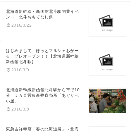
北海道新幹線・新函館北斗駅開業イベ
ント 北斗おもてなし祭
2016/3/22
はじめまして ほっとマルシェおがー
る プレオープン！！【北海道新幹線
新函館北斗駅】
2016/3/9
北海道新幹線新函館北斗駅から車で10
分 ＪＡ直営農産物直売所「あぐりへ
い屋」
2016/3/8
東急吉祥寺店「春の北海道展」～北海