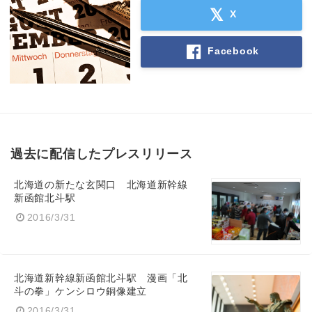
X
Facebook
過去に配信したプレスリリース
北海道の新たな玄関口 北海道新幹線
新函館北斗駅
2016/3/31
北海道新幹線新函館北斗駅 漫画「北
斗の拳」ケンシロウ銅像建立
2016/3/31