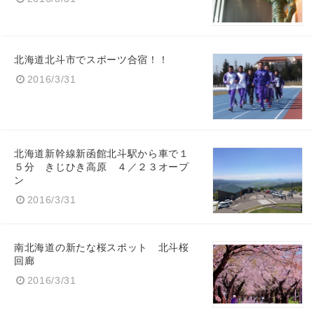
北海道北斗市でスポーツ合宿！！
2016/3/31
北海道新幹線新函館北斗駅から車で１
５分 きじひき高原 ４／２３オープ
ン
2016/3/31
南北海道の新たな桜スポット 北斗桜
回廊
2016/3/31