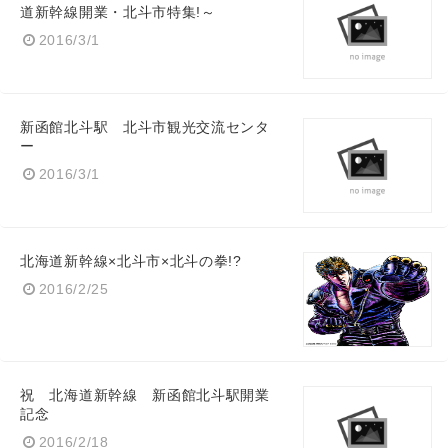
道新幹線開業・北斗市特集!～
2016/3/1
新函館北斗駅 北斗市観光交流センタ
ー
2016/3/1
北海道新幹線×北斗市×北斗の拳!?
2016/2/25
祝 北海道新幹線 新函館北斗駅開業
記念
2016/2/18