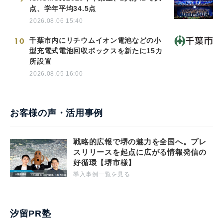
点、学年平均34.5点
2026.08.06 15:40
10
千葉市内にリチウムイオン電池などの小
型充電式電池回収ボックスを新たに15カ
所設置
2026.08.05 16:00
お客様の声・活用事例
戦略的広報で堺の魅力を全国へ。プレ
スリリースを起点に広がる情報発信の
好循環【堺市様】
導入事例一覧を見る
汐留PR塾