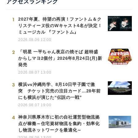
アクセスランキング
1
2027年夏、待望の再演！ファントム＆ク
リスティーヌ役のWキャスト4名が決定！
ミュージカル 『ファントム』
2026.08.06 12:00
2
「明星 一平ちゃん夜店の焼そば 超特盛
からしマヨ2個付」2026年8月24日(月)新
発売
2026.08.07 13:00
3
横浜vs沖縄尚学、8月10日甲子園で激
突 チケット完売の注目カード…28年前
にも横浜が演じた“伝説の一戦”
2026.08.07 19:00
4
神奈川県厚木市に初の自社運営型物流拠
点が稼働～住宅資材物流を集約・効率化
し物流ネットワークを最適化～
2026.08.06 13:00