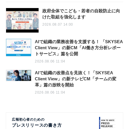
政府全体でこども・若者の自殺防止に向
けた取組を強化します
2026.08.07 14:00
AIで組織の業務改善を支援する！ 「SKYSEA
Client View」の新CM「AI働き方分析レポー
トサービス」篇を公開
2026.08.06 11:04
AIで組織の改善点を見抜く！「SKYSEA
Client View」の新テレビCM「チームの変
革」篇の放映を開始
2026.08.06 11:04
広報初心者のための
プレスリリースの書き方