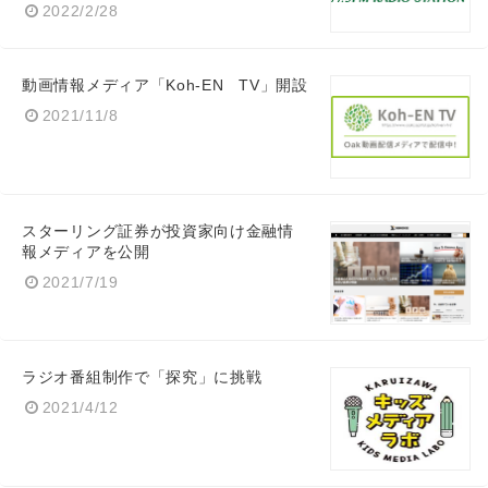
2022/2/28
動画情報メディア「Koh-EN TV」開設
2021/11/8
スターリング証券が投資家向け金融情
報メディアを公開
2021/7/19
ラジオ番組制作で「探究」に挑戦
2021/4/12