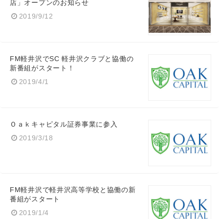
店」オープンのお知らせ
2019/9/12
FM軽井沢でSC 軽井沢クラブと協働の
新番組がスタート！
2019/4/1
Ｏａｋキャピタル証券事業に参入
2019/3/18
Japanese
FM軽井沢で軽井沢高等学校と協働の新
番組がスタート
2019/1/4