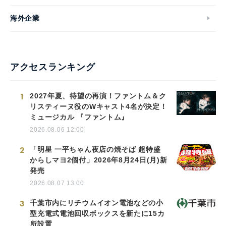
海外企業
アクセスランキング
1
2027年夏、待望の再演！ファントム＆ク
リスティーヌ役のWキャスト4名が決定！
ミュージカル 『ファントム』
2026.08.06 12:00
2
「明星 一平ちゃん夜店の焼そば 超特盛
からしマヨ2個付」2026年8月24日(月)新
発売
2026.08.07 13:00
3
千葉市内にリチウムイオン電池などの小
型充電式電池回収ボックスを新たに15カ
所設置