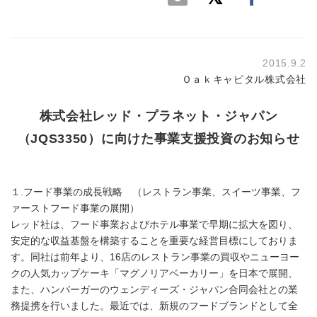
2015.9.2
Ｏａｋキャピタル株式会社
株式会社レッド・プラネット・ジャパン
（JQS3350）に向けた事業支援投資のお知らせ
１.フード事業の成長戦略 （レストラン事業、スイーツ事業、フ
ァーストフード事業の展開）
レッド社は、フード事業およびホテル事業で早期に拡大を図り、
安定的な収益基盤を構築することを重要な経営目標にしておりま
す。同社は前年より、16店のレストラン事業の買収やニューヨー
クの人気カップケーキ「マグノリアベーカリー」を日本で展開、
また、ハンバーガーのウェンディーズ・ジャパン合同会社との業
務提携を行いました。最近では、新規のフードブランドとして全