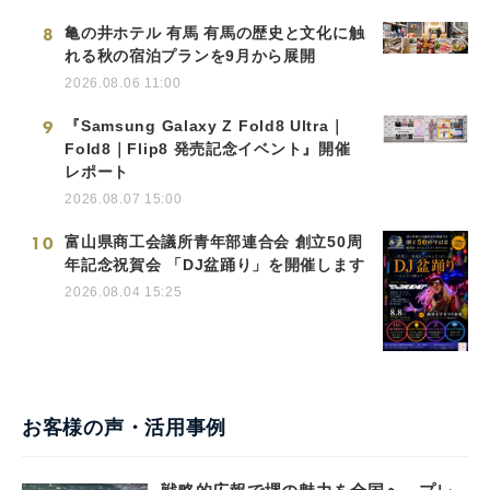
8
亀の井ホテル 有馬 有馬の歴史と文化に触
れる秋の宿泊プランを9月から展開
2026.08.06 11:00
9
『Samsung Galaxy Z Fold8 Ultra｜
Fold8｜Flip8 発売記念イベント』開催
レポート
2026.08.07 15:00
10
富山県商工会議所青年部連合会 創立50周
年記念祝賀会 「DJ盆踊り」を開催します
2026.08.04 15:25
お客様の声・活用事例