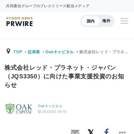
共同通信グループのプレスリリース配信メディア
KYODO NEWS
海外
国内
PRWIRE
TOP
証券業
Oakキャピタル
株式会社レッド・プラネ…
株式会社レッド・プラネット・ジャパン
（JQS3350）に向けた事業支援投資のお知
らせ
Oakキャピタル
2015/9/2 09:45