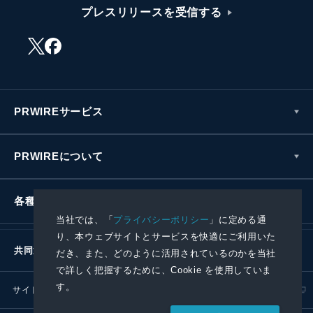
プレスリリースを受信する
PRWIREサービス
PRWIREについて
各種お問い合わせ
当社では、「
プライバシーポリシー
」に定める通
り、本ウェブサイトとサービスを快適にご利用いた
共同通信社グループ
だき、また、どのように活用されているのかを当社
で詳しく把握するために、Cookie を使用していま
す。
サイトポリシー
プライバシーポリシー