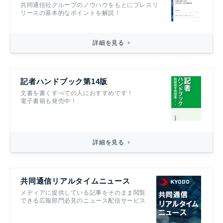
共同通信社グループのノウハウをもとにプレスリ
リースの基本的なポイントを解説！
詳細を見る
記者ハンドブック第14版
文書を書くすべての人におすすめです！
電子書籍も発売中！
詳細を見る
共同通信リアルタイムニュース
メディアに提供している記事をそのまま閲覧
できる広報部門必見のニュース配信サービス