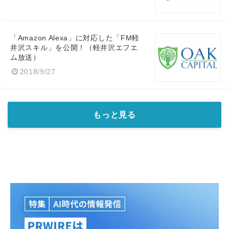
English
「Amazon Alexa」に対応した「FM軽
井沢スキル」を公開！（軽井沢エフエ
ム放送）
2018/9/27
もっと見る