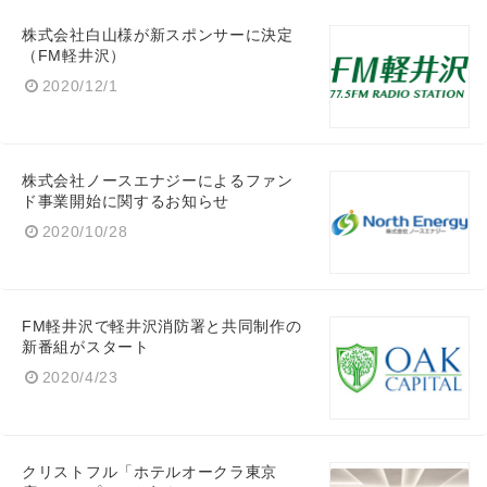
株式会社白山様が新スポンサーに決定
（FM軽井沢）
2020/12/1
株式会社ノースエナジーによるファン
ド事業開始に関するお知らせ
2020/10/28
FM軽井沢で軽井沢消防署と共同制作の
新番組がスタート
2020/4/23
クリストフル「ホテルオークラ東京