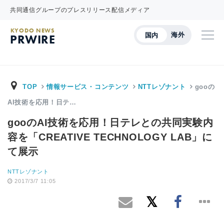
共同通信グループのプレスリリース配信メディア
KYODO NEWS
海外
国内
PRWIRE
TOP
情報サービス・コンテンツ
NTTレゾナント
gooの
AI技術を応用！日テ…
gooのAI技術を応用！日テレとの共同実験内
容を「CREATIVE TECHNOLOGY LAB」に
て展示
NTTレゾナント
2017/3/7 11:05