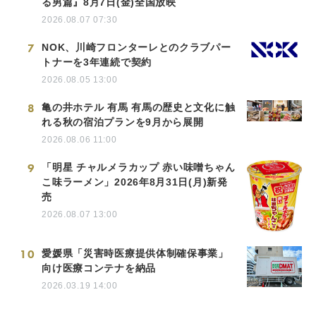
る男篇』8月7日(金)全国放映
2026.08.07 07:30
7
NOK、川崎フロンターレとのクラブパー
トナーを3年連続で契約
2026.08.05 13:00
8
亀の井ホテル 有馬 有馬の歴史と文化に触
れる秋の宿泊プランを9月から展開
2026.08.06 11:00
9
「明星 チャルメラカップ 赤い味噌ちゃん
こ味ラーメン」2026年8月31日(月)新発
売
2026.08.07 13:00
10
愛媛県「災害時医療提供体制確保事業」
向け医療コンテナを納品
2026.03.19 14:00