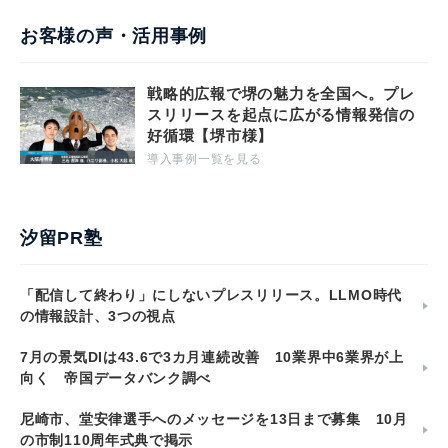
お客様の声・活用事例
戦略的広報で堺の魅力を全国へ。プレ
スリリースを起点に広がる情報発信の
好循環【堺市様】
導入事例一覧を見る
汐留PR塾
「配信して終わり」にしないプレスリリース。LLMO時代
の情報設計、3つの視点
7月の景気DIは43.6で3カ月連続改善 10業界中6業界が上
向く 帝国データバンク調べ
尼崎市、堂安律選手へのメッセージを13日まで募集 10月
の市制110周年式典で掲示