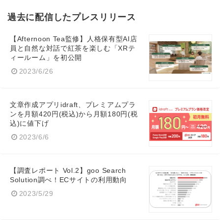
過去に配信したプレスリリース
【Afternoon Tea監修】人格保有型AI店
員と自然な対話で紅茶を楽しむ「XRテ
ィールーム」を初公開
2023/6/26
文章作成アプリidraft、プレミアムプラ
ンを月額420円(税込)から月額180円(税
込)に値下げ
2023/6/6
【調査レポート Vol.2】goo Search
Solution調べ！ECサイトの利用動向
2023/5/29