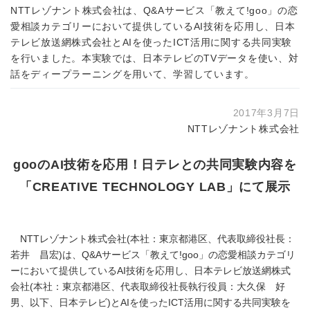
NTTレゾナント株式会社は、Q&Aサービス「教えて!goo」の恋
愛相談カテゴリーにおいて提供しているAI技術を応用し、日本
テレビ放送網株式会社とAIを使ったICT活用に関する共同実験
を行いました。本実験では、日本テレビのTVデータを使い、対
話をディープラーニングを用いて、学習しています。
2017年3月7日
NTTレゾナント株式会社
gooのAI技術を応用！日テレとの共同実験内容を
「CREATIVE TECHNOLOGY LAB」にて展示
NTTレゾナント株式会社(本社：東京都港区、代表取締役社長：
若井 昌宏)は、Q&Aサービス「教えて!goo」の恋愛相談カテゴリ
ーにおいて提供しているAI技術を応用し、日本テレビ放送網株式
会社(本社：東京都港区、代表取締役社長執行役員：大久保 好
男、以下、日本テレビ)とAIを使ったICT活用に関する共同実験を