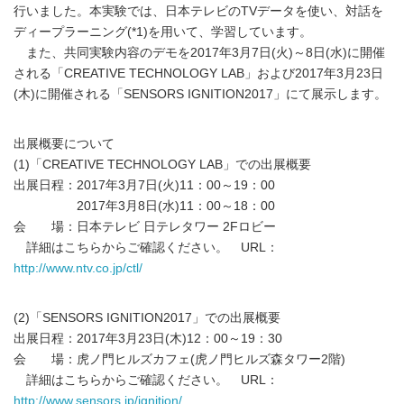
行いました。本実験では、日本テレビのTVデータを使い、対話を
ディープラーニング(*1)を用いて、学習しています。
また、共同実験内容のデモを2017年3月7日(火)～8日(水)に開催
される「CREATIVE TECHNOLOGY LAB」および2017年3月23日
(木)に開催される「SENSORS IGNITION2017」にて展示します。
出展概要について
(1)「CREATIVE TECHNOLOGY LAB」での出展概要
出展日程：2017年3月7日(火)11：00～19：00
2017年3月8日(水)11：00～18：00
会 場：日本テレビ 日テレタワー 2Fロビー
詳細はこちらからご確認ください。 URL：
http://www.ntv.co.jp/ctl/
(2)「SENSORS IGNITION2017」での出展概要
出展日程：2017年3月23日(木)12：00～19：30
会 場：虎ノ門ヒルズカフェ(虎ノ門ヒルズ森タワー2階)
詳細はこちらからご確認ください。 URL：
http://www.sensors.jp/ignition/