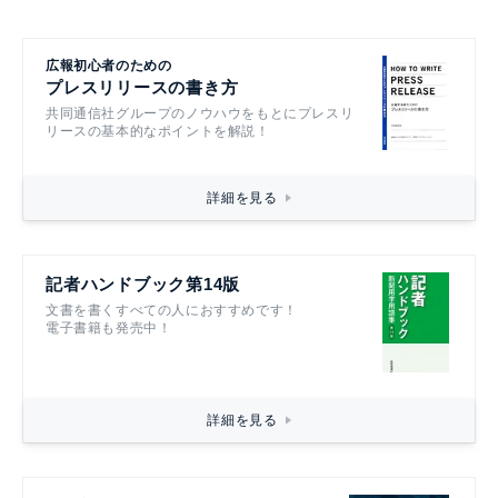
広報初心者のための
プレスリリースの書き方
共同通信社グループのノウハウをもとにプレスリ
リースの基本的なポイントを解説！
詳細を見る
記者ハンドブック第14版
文書を書くすべての人におすすめです！
電子書籍も発売中！
詳細を見る