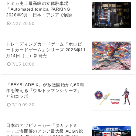
トミカ史上最高峰の立体駐車場
「Automated tomica PARKING」
2026年9月 日本・アジアで展開
7/27 20:50
トレーディングカードゲーム『ホロビ
ートカードゲーム』シリーズ 2026年11
月14日（土）新発売
7/15 10:00
『BEYBLADE X』が放送開始から60周
年を迎える『ウルトラマンシリーズ』
と初コラボ
7/10 09:30
日本のアソビメーカー「タカラトミ
ー」上海開催のアジア最大級 ACGN総