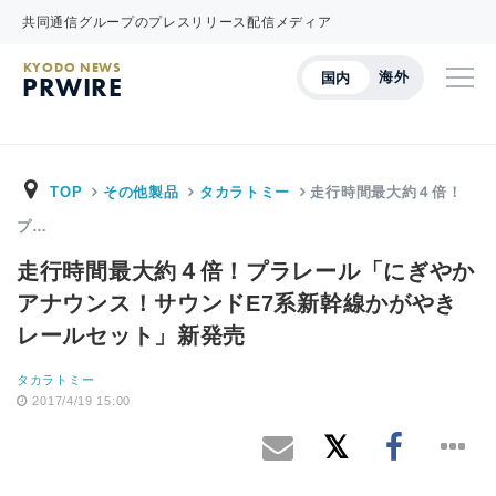
共同通信グループのプレスリリース配信メディア
KYODO NEWS
海外
国内
PRWIRE
TOP
その他製品
タカラトミー
走行時間最大約４倍！
プ…
走行時間最大約４倍！プラレール「にぎやか
アナウンス！サウンドE7系新幹線かがやき
レールセット」新発売
タカラトミー
2017/4/19 15:00