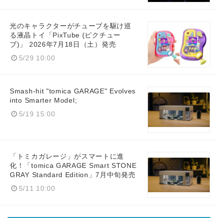
光のキャラクターがチューブを駆け巡
る液晶トイ「PixTube (ピクチュー
ブ)」 2026年7月18日（土）発売
5/29 10:00
Smash-hit "tomica GARAGE" Evolves
into Smarter Model;
5/19 15:00
「トミカガレージ」がスマートに進
化！「tomica GARAGE Smart STONE
GRAY Standard Edition」7月中旬発売
5/11 10:00