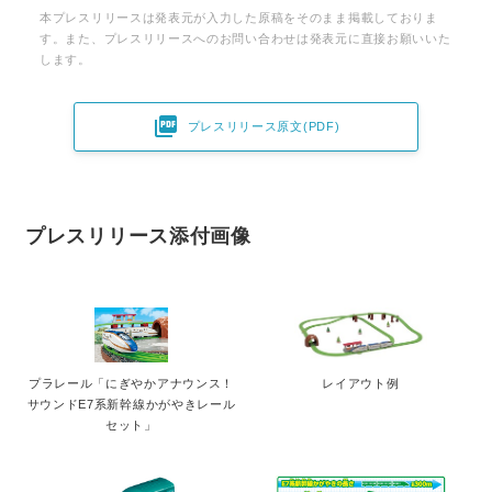
本プレスリリースは発表元が入力した原稿をそのまま掲載しておりま
す。また、プレスリリースへのお問い合わせは発表元に直接お願いいた
します。

プレスリリース原文(PDF)
プレスリリース添付画像
プラレール「にぎやかアナウンス！
レイアウト例
サウンドE7系新幹線かがやきレール
セット」