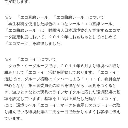
て変動します。
※３ 「エコ直線レール」「エコ曲線レール」について
再生材料を使用した緑色のエコなレール「エコ直線レール」
「エコ曲線レール」は、財団法人日本環境協会が実施するエコマ
ーク認定制度において、２０１２年におもちゃとしてはじめて
「エコマーク」を取得しました。
※４ 「エコトイ」について
タカラトミーグループでは、２０１１年６月より環境への取り
組みとして「エコトイ」活動を開始しております。「エコトイ」
活動では、グループ横断のメンバーによる「エコトイ」委員会が
中心となり、第三者委員会の助言を得ながら、玩具をつくると
き、遊ぶときなどの玩具のライフサイクルに応じた環境配慮の基
準を設定しています。基準を１つ以上満たした商品「エコトイ」
には、環境ラベル「エコトイ」マークを表示しタカラトミーの取
り組んでいる環境配慮の工夫を一目で分かりやすくお客様に伝え
ています。