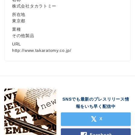
株式会社タカラトミー
所在地
東京都
業種
English
その他製品
URL
http://www.takaratomy.co.jp/
SNSでも最新のプレスリリース情
報をいち早く配信中
X
Facebook