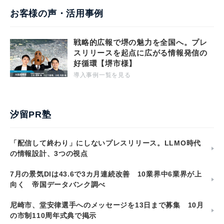
お客様の声・活用事例
戦略的広報で堺の魅力を全国へ。プレ
スリリースを起点に広がる情報発信の
好循環【堺市様】
導入事例一覧を見る
汐留PR塾
「配信して終わり」にしないプレスリリース。LLMO時代
の情報設計、3つの視点
7月の景気DIは43.6で3カ月連続改善 10業界中6業界が上
向く 帝国データバンク調べ
尼崎市、堂安律選手へのメッセージを13日まで募集 10月
の市制110周年式典で掲示