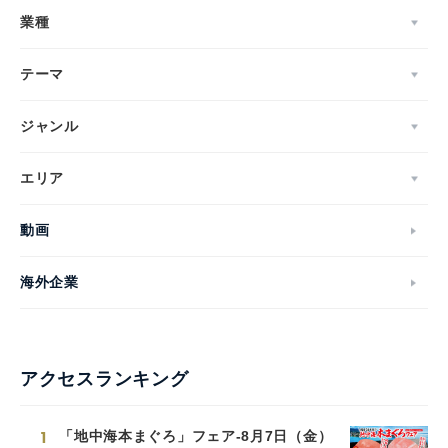
業種
テーマ
ジャンル
エリア
動画
海外企業
アクセスランキング
1
「地中海本まぐろ」フェア-8月7日（金）