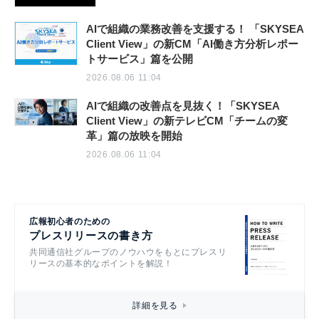
AIで組織の業務改善を支援する！ 「SKYSEA
Client View」の新CM「AI働き方分析レポー
トサービス」篇を公開
2026.08.06 11:04
AIで組織の改善点を見抜く！「SKYSEA
Client View」の新テレビCM「チームの変
革」篇の放映を開始
2026.08.06 11:04
広報初心者のための
プレスリリースの書き方
共同通信社グループのノウハウをもとにプレスリ
リースの基本的なポイントを解説！
詳細を見る