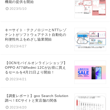
機能の提供を開始
English
2023/5/10
キーサイト・テクノロジーとNTTレゾ
ナントがソフトウェアテスト自動化の
利便性向上をめざし協業開始
2023/4/27
【OCNモバイルオンラインショップ】
OPPO A77&Redmi 12Cがお得に買え
るセールを4月21日より開始！
2023/4/21
【調査レポート】goo Search Solution
調べ！ECサイトと実店舗の関係
2023/4/20