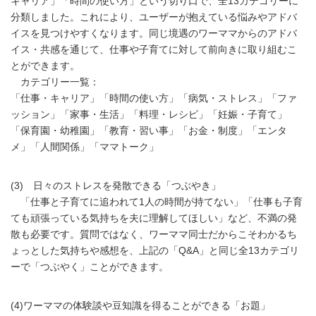
キャリア」「時間の使い方」という切り口で、全13カテゴリーに
分類しました。これにより、ユーザーが抱えている悩みやアドバ
イスを見つけやすくなります。同じ境遇のワーママからのアドバ
イス・共感を通じて、仕事や子育てに対して前向きに取り組むこ
とができます。
カテゴリー一覧：
「仕事・キャリア」「時間の使い方」「病気・ストレス」「ファ
ッション」「家事・生活」「料理・レシピ」「妊娠・子育て」
「保育園・幼稚園」「教育・習い事」「お金・制度」「エンタ
メ」「人間関係」「ママトーク」
(3) 日々のストレスを発散できる「つぶやき」
「仕事と子育てに追われて1人の時間が持てない」「仕事も子育
ても頑張っている気持ちを夫に理解してほしい」など、不満の発
散も必要です。質問ではなく、ワーママ同士だからこそわかるち
ょっとした気持ちや感想を、上記の「Q&A」と同じ全13カテゴリ
ーで「つぶやく」ことができます。
(4)ワーママの体験談や豆知識を得ることができる「お題」