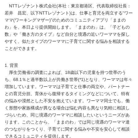
NTTレゾナント株式会社(本社：東京都港区、代表取締役社長：
若井 昌宏、以下NTTレゾナント)は、仕事と育児を両立する“ワー
ママ(ワーキングマザー)”のためのコミュニティアプリ「ままの
わ」を、本日より提供開始します。「ままのわ」は、「子どもの
数」や「働き方のタイプ」など自分と境遇の近いワーママを探し
やすく、似たタイプのワーママに子育てに関する悩みを相談する
ことができます。
1. 背景
厚生労働省の調査によれば、18歳以下の児童を持つ世帯のう
ち、68.1％と過半数以上が共働き世帯(*1)となり、ワーママは年々
増加しています。ワーママは子育てと仕事の両立や、パートナー
との育児分担、育休から復帰するタイミングなどについて、特有
の悩みや漠然とした不安を抱えています。ワーママ同士でも、働
く形態や家族構成が異なる場合は悩む内容も異なり気軽に相談し
づらいため、同じ境遇のワーママに相談したいというニーズがあ
ります。このことから、「ままのわ」では同じ境遇のワーママ達
のつながりをつくり、子育てに関する悩みや不安を安心して相談
できるコミュニティを提供します。