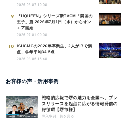
2026.08.07 10:00
9
『UQUEEN』シリーズ新TVCM「隣国の
王子」篇 2026年7月1日（水）からオン
エア開始
2026.07.01 00:00
10
ISHCMCの2026年卒業生、2人がIBで満
点、学年平均34.5点
2026.08.06 15:40
お客様の声・活用事例
戦略的広報で堺の魅力を全国へ。プレ
スリリースを起点に広がる情報発信の
好循環【堺市様】
導入事例一覧を見る