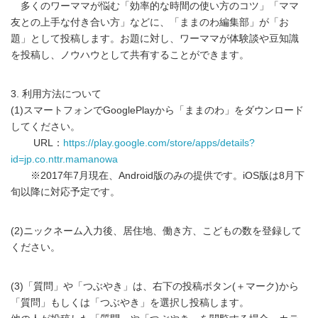
多くのワーママが悩む「効率的な時間の使い方のコツ」「ママ
友との上手な付き合い方」などに、「ままのわ編集部」が「お
題」として投稿します。お題に対し、ワーママが体験談や豆知識
を投稿し、ノウハウとして共有することができます。
3. 利用方法について
(1)スマートフォンでGooglePlayから「ままのわ」をダウンロード
してください。
URL：
https://play.google.com/store/apps/details?
id=jp.co.nttr.mamanowa
※2017年7月現在、Android版のみの提供です。iOS版は8月下
旬以降に対応予定です。
(2)ニックネーム入力後、居住地、働き方、こどもの数を登録して
ください。
(3)「質問」や「つぶやき」は、右下の投稿ボタン(＋マーク)から
「質問」もしくは「つぶやき」を選択し投稿します。