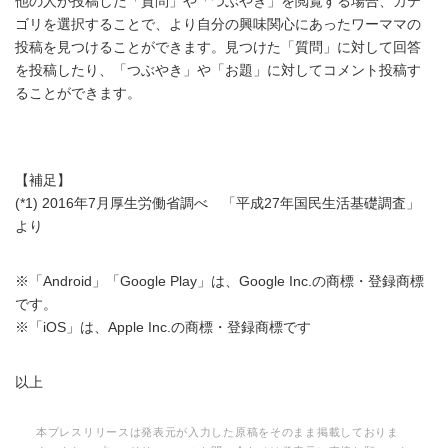
他の人が投稿した「質問」や「つぶやき」を閲覧する場合、カテ
ゴリを選択することで、より自分の興味関心にあったワーママの
投稿を見つけることができます。見つけた「質問」に対して回答
を投稿したり、「つぶやき」や「お題」に対してコメント投稿す
ることができます。
【補足】
(*1) 2016年7月厚生労働省調べ 「平成27年国民生活基礎調査」
より
※「Android」「Google Play」は、Google Inc.の商標・登録商標
です。
※「iOS」は、Apple Inc.の商標・登録商標です
以上
本プレスリリースは発表元が入力した原稿をそのまま掲載しておりま