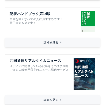
記者ハンドブック第14版
文書を書くすべての人におすすめです！
電子書籍も発売中！
詳細を見る
共同通信リアルタイムニュース
メディアに提供している記事をそのまま閲覧
できる広報部門必見のニュース配信サービス
詳細を見る