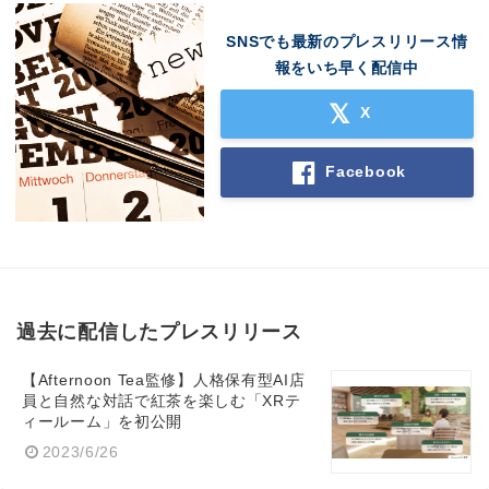
SNSでも最新のプレスリリース情
報をいち早く配信中
X
Facebook
過去に配信したプレスリリース
【Afternoon Tea監修】人格保有型AI店
員と自然な対話で紅茶を楽しむ「XRテ
ィールーム」を初公開
2023/6/26