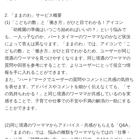
2. 「ままのわ」サービス概要
(1)「こどもの数」と「働き方」がひと目でわかる！アイコン
「幼稚園の準備はいつごろ始めればいいの？」という悩みで
も、一人っ子なのか、パートタイマーのワーママなのかなど状況
によって答えは異なります。「ままのわ」では、アイコンで「こ
どもの数」と「働き方」がひと目でわかるため、ユーザーが同じ
境遇のワーママを見つけやすくなります。同じ境遇のワーママの
質問や回答を参考にすることで、よりユーザーにとって役立つ情
報を手に入れることができます。
また、“ハート”マークでユーザーの質問やコメントに共感の気持ち
を表せます。アドバイスやコメントを細かく伝えなくても、「そ
の気持ちわかる！」と同じ境遇のワーママが共感しているのを実
感することで、子育てや仕事での不安や不満の解消の一助にする
ことができます。
(2)同じ境遇のワーママからアドバイス・共感がもらえる「Q&A」
「ままのわ」では、悩みの種類をワーママならではの「仕事・