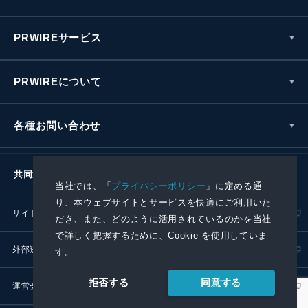
PRWIREサービス
PRWIREについて
各種お問い合わせ
共同通信社グループ
当社では、「
プライバシーポリシー
」に定める通
り、本ウェブサイトとサービスを快適にご利用いた
サイトポリシー
プライバシーポリシー
だき、また、どのように活用されているのかを当社
で詳しく把握するために、Cookie を使用していま
外部送信ポリシー
プレスリリース取扱基準
す。
同意する
拒否する
運営会社
RSS