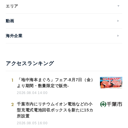
エリア
動画
海外企業
アクセスランキング
1
「地中海本まぐろ」フェア-8月7日（金）
より期間・数量限定で販売-
2026.08.04 14:00
2
千葉市内にリチウムイオン電池などの小
型充電式電池回収ボックスを新たに15カ
所設置
2026.08.05 16:00