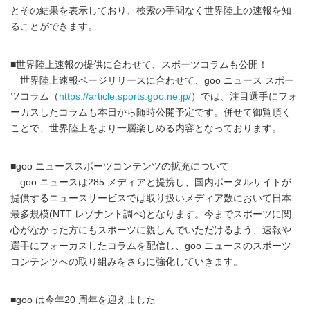
とその結果を表示しており、検索の手間なく世界陸上の速報を知
ることができます。
■世界陸上速報の提供に合わせて、スポーツコラムも公開！
世界陸上速報ページリリースに合わせて、goo ニュース スポー
ツコラム（
https://article.sports.goo.ne.jp/
）では、注目選手にフォ
ーカスしたコラムも本日から随時公開予定です。併せて御覧頂く
ことで、世界陸上をより一層楽しめる内容となっております。
■goo ニューススポーツコンテンツの拡充について
goo ニュースは285 メディアと提携し、国内ポータルサイトが
提供するニュースサービスでは取り扱いメディア数において日本
最多規模(NTT レゾナント調べ)となります。今までスポーツに関
心がなかった方にもスポーツに親しんでいただけるよう、速報や
選手にフォーカスしたコラムを配信し、goo ニュースのスポーツ
コンテンツへの取り組みをさらに強化していきます。
■goo は今年20 周年を迎えました