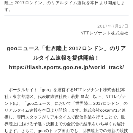
陸上 2017ロンドン」のリアルタイム速報を本日より開始しま
す。
2017年7月27日
NTTレゾナント株式会社
gooニュース「世界陸上 2017ロンドン」のリア
ルタイム速報を提供開始！
https://flash.sports.goo.ne.jp/world_track/
ポータルサイト「goo」を運営するNTTレゾナント株式会社(本
社：東京都港区、代表取締役社長：若井 昌宏、以下、NTTレゾナ
ント)は、「gooニュース」において「世界陸上 2017ロンドン」の
リアルタイム速報を本日より開始します。株式会社ookami*1と連
携し、専門スタッフがリアルタイムで配信作業を行うことで、世
界陸上における予選～決勝までの全試合の結果をいち早くお届け
します。さらに、gooのトップ画面でも、世界陸上での最新の競技