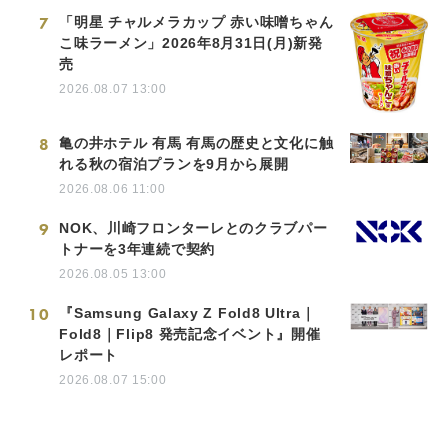
7
「明星 チャルメラカップ 赤い味噌ちゃん
こ味ラーメン」2026年8月31日(月)新発
売
2026.08.07 13:00
8
亀の井ホテル 有馬 有馬の歴史と文化に触
れる秋の宿泊プランを9月から展開
2026.08.06 11:00
9
NOK、川崎フロンターレとのクラブパー
トナーを3年連続で契約
2026.08.05 13:00
10
『Samsung Galaxy Z Fold8 Ultra｜
Fold8｜Flip8 発売記念イベント』開催
レポート
2026.08.07 15:00