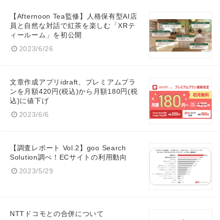
【Afternoon Tea監修】人格保有型AI店
員と自然な対話で紅茶を楽しむ「XRテ
ィールーム」を初公開
2023/6/26
文章作成アプリidraft、プレミアムプラ
ンを月額420円(税込)から月額180円(税
込)に値下げ
2023/6/6
【調査レポート Vol.2】goo Search
Solution調べ！ECサイトの利用動向
2023/5/29
NTTドコモとの合併について