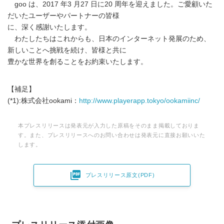
goo は、2017 年3 月27 日に20 周年を迎えました。ご愛顧いた
だいたユーザーやパートナーの皆様
に、深く感謝いたします。
わたしたちはこれからも、日本のインターネット発展のため、
新しいことへ挑戦を続け、皆様と共に
豊かな世界を創ることをお約束いたします。
【補足】
(*1):株式会社ookami：
http://www.playerapp.tokyo/ookamiinc/
本プレスリリースは発表元が入力した原稿をそのまま掲載しておりま
す。また、プレスリリースへのお問い合わせは発表元に直接お願いいた
します。

プレスリリース原文(PDF)