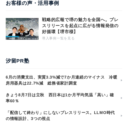
お客様の声・活用事例
戦略的広報で堺の魅力を全国へ。プレ
スリリースを起点に広がる情報発信の
好循環【堺市様】
導入事例一覧を見る
汐留PR塾
6月の消費支出、実質3.3%減で7か月連続のマイナス 冷暖
房用器具は22.7%減 総務省家計調査
きょう8月7日は立秋 西日本は1か月平均気温「高い」確
率60％
「配信して終わり」にしないプレスリリース。LLMO時代
の情報設計、3つの視点