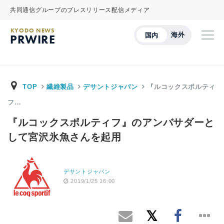
共同通信グループのプレスリリース配信メディア
KYODO NEWS
海外
国内
PRWIRE
TOP
繊維製品
デサントジャパン
『ルコックスポルティ
フ…
『ルコックスポルティフ』のアンバサダーと
して宮沢氷魚さんを起用
デサントジャパン
2019/1/25 16:00