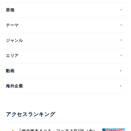
業種
テーマ
ジャンル
エリア
動画
海外企業
アクセスランキング
「地中海本まぐろ」フェア-8月7日（金）