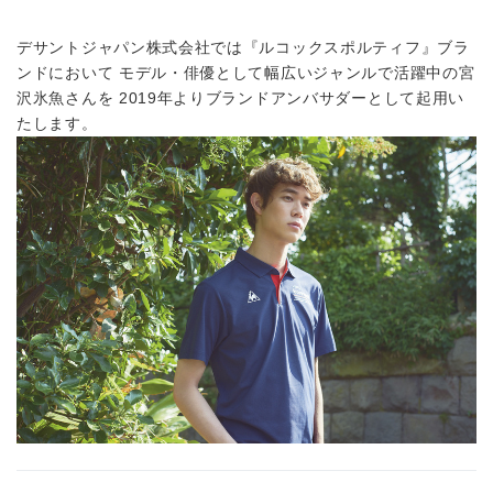
デサントジャパン株式会社では『ルコックスポルティフ』ブラ
ンドにおいて モデル・俳優として幅広いジャンルで活躍中の宮
沢氷魚さんを 2019年よりブランドアンバサダーとして起用い
たします。