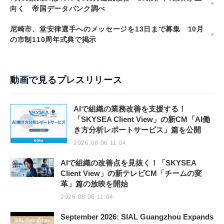
向く 帝国データバンク調べ
尼崎市、堂安律選手へのメッセージを13日まで募集 10月
の市制110周年式典で掲示
動画で見るプレスリリース
AIで組織の業務改善を支援する！
「SKYSEA Client View」の新CM「AI働
き方分析レポートサービス」篇を公開
2026.08.06 11:04
AIで組織の改善点を見抜く！「SKYSEA
Client View」の新テレビCM「チームの変
革」篇の放映を開始
2026.08.06 11:04
September 2026: SIAL Guangzhou Expands