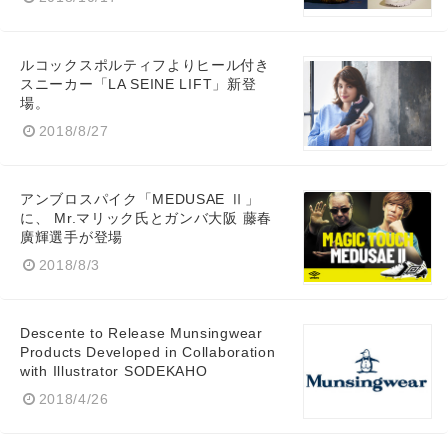
ルコックスポルティフよりヒール付き
スニーカー「LA SEINE LIFT」新登
場。
2018/8/27
アンブロスパイク「MEDUSAE Ⅱ」
に、 Mr.マリック氏とガンバ大阪 藤春
廣輝選手が登場
2018/8/3
Descente to Release Munsingwear
Products Developed in Collaboration
with Illustrator SODEKAHO
2018/4/26