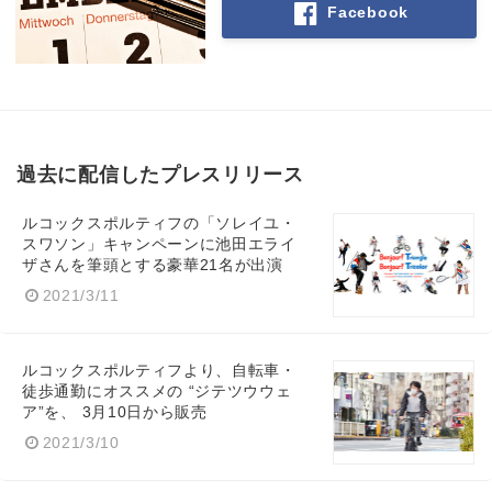
Facebook
過去に配信したプレスリリース
ルコックスポルティフの「ソレイユ・
スワソン」キャンペーンに池田エライ
ザさんを筆頭とする豪華21名が出演
2021/3/11
ルコックスポルティフより、自転車・
徒歩通勤にオススメの “ジテツウウェ
ア”を、 3月10日から販売
2021/3/10