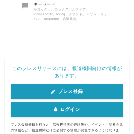

キーワード
ルコック、ルコックスポルティフ、
lecoqsportif、lecoq、デサント、デサントジャ
パン、descente、宮沢氷魚
このプレスリリースには、報道機関向けの情報が
あります。
プレス登録
ログイン
プレス会員登録を行うと、広報担当者の連絡先や、イベント・記者会見
の情報など、報道機関だけに公開する情報が閲覧できるようになりま