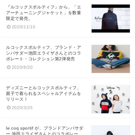
『ルコックスポルティフ』から、「エ
アーチューニングジャケット」を数量
限定で発売。
2020/11/10
ルコックスポルティフ、ブランド・ア
ンバサダー池田エライザさんとのコラ
ボレート・コレクション第2弾発売
2020/8/20
ディズニーとルコックスポルティフ、
親子で着られるスペシャルアイテムを
リリース！
2020/3/25
le coq sportif が、ブランドアンバサダ
ー 池田エライザさんとのコラボレー