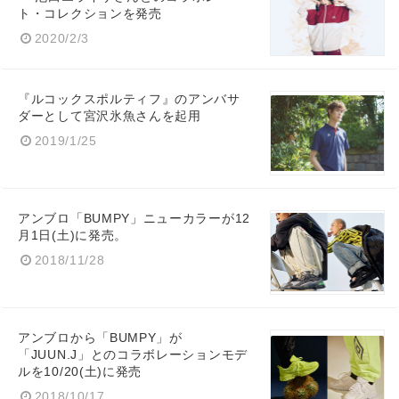
ト・コレクションを発売
2020/2/3
『ルコックスポルティフ』のアンバサ
ダーとして宮沢氷魚さんを起用
2019/1/25
アンブロ「BUMPY」ニューカラーが12
Japanese
月1日(土)に発売。
2018/11/28
English
アンブロから「BUMPY」が
「JUUN.J」とのコラボレーションモデ
ルを10/20(土)に発売
2018/10/17