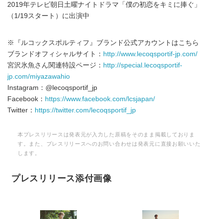
2019年テレビ朝日土曜ナイトドラマ「僕の初恋をキミに捧ぐ」
（1/19スタート）に出演中
※『ルコックスポルティフ』ブランド公式アカウントはこちら
ブランドオフィシャルサイト：
http://www.lecoqsportif-jp.com/
宮沢氷魚さん関連特設ページ：
http://special.lecoqsportif-
jp.com/miyazawahio
Instagram：@lecoqsportif_jp
Facebook：
https://www.facebook.com/lcsjapan/
Twitter：
https://twitter.com/lecoqsportif_jp
本プレスリリースは発表元が入力した原稿をそのまま掲載しておりま
す。また、プレスリリースへのお問い合わせは発表元に直接お願いいた
します。
プレスリリース添付画像