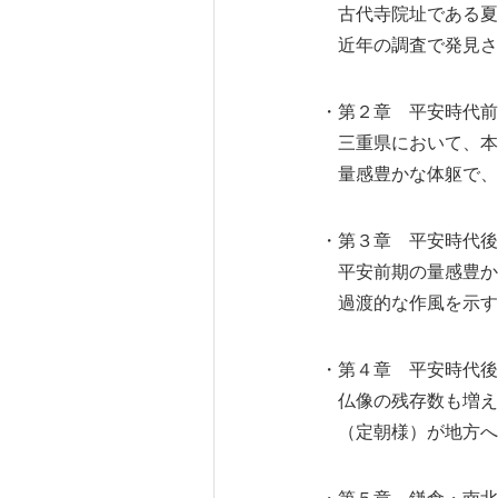
古代寺院址である夏
近年の調査で発見さ
・第２章 平安時代前
三重県において、本
量感豊かな体躯で、
・第３章 平安時代後
平安前期の量感豊か
過渡的な作風を示す
・第４章 平安時代後
仏像の残存数も増え
（定朝様）が地方へ