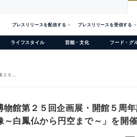
プレスリリースを配信する
プレスリリースを受信する
ライフスタイル
芸能・文化
フード・グ
第２５…
博物館第２５回企画展・開館５周年
像～白鳳仏から円空まで～」を開