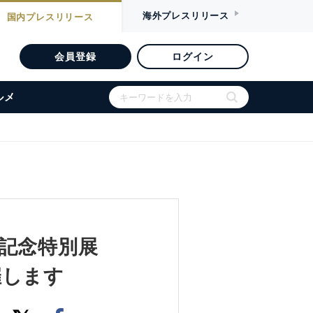
海外
プレスリリース
国内
プレスリリース
会員登録
ログイン
ルメ
記念特別展
催します