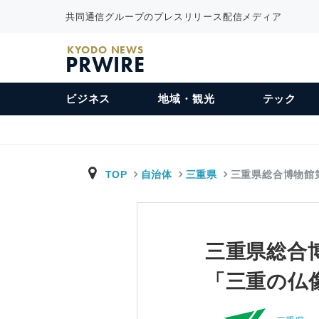
共同通信グループのプレスリリース配信メディア
KYODO NEWS
PRWIRE
ビジネス
地域・観光
テック
TOP
自治体
三重県
三重県総合博物館
三重県総合
「三重の仏