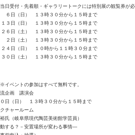
受付・先着順・ギャラリートークには特別展の観覧券が必
 ６日（日） １３時３０分から１５時まで
日（日） １３時３０分から１５時まで
日（土） １３時３０分から１５時まで
日（土） １３時３０分から１５時まで
日（日） １０時から１１時３０分まで
日（土） １３時３０分から１５時まで
※イベントの参加はすべて無料です。
流企画 講演会
日（日） １３時３０分から１５時まで
チャールーム
氏（岐阜県現代陶芸美術館学芸員）
する？－安置場所が変わる事情―