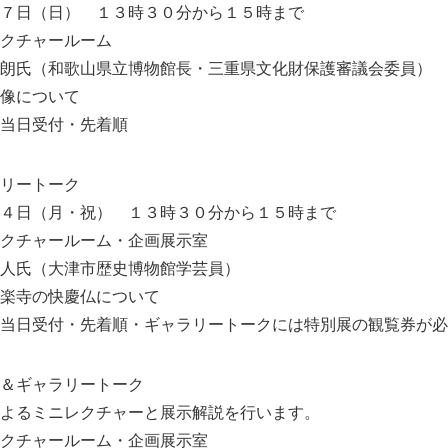
日（日） １３時３０分から１５時まで
チャールーム
（和歌山県立博物館長・三重県文化財保護審議会委員）
について
日受付・先着順
リートーク
（月・祝） １３時３０分から１５時まで
チャールーム・企画展示室
氏（大津市歴史博物館学芸員）
寺の快慶仏について
受付・先着順・ギャラリートークには特別展の観覧券が必
＆ギャラリートーク
ミニレクチャーと展示解説を行います。
チャールーム・企画展示室