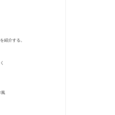
を紹介する。
く
作風