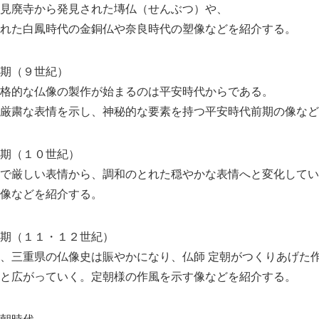
見廃寺から発見された塼仏（せんぶつ）や、
れた白鳳時代の金銅仏や奈良時代の塑像などを紹介する。
期（９世紀）
格的な仏像の製作が始まるのは平安時代からである。
厳粛な表情を示し、神秘的な要素を持つ平安時代前期の像など
期（１０世紀）
で厳しい表情から、調和のとれた穏やかな表情へと変化してい
像などを紹介する。
Japanese
期（１１・１２世紀）
、三重県の仏像史は賑やかになり、仏師 定朝がつくりあげた
と広がっていく。定朝様の作風を示す像などを紹介する。