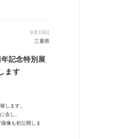
9月19日
三重県
周年記念特別展
します
催します。
に会し、
菩薩像も初公開しま