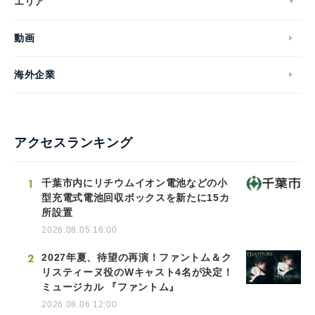
エリア
動画
海外企業
アクセスランキング
1
千葉市内にリチウムイオン電池などの小
型充電式電池回収ボックスを新たに15カ
所設置
2026.08.05 16:00
2
2027年夏、待望の再演！ファントム＆ク
リスティーヌ役のWキャスト4名が決定！
ミュージカル 『ファントム』
2026.08.06 12:00