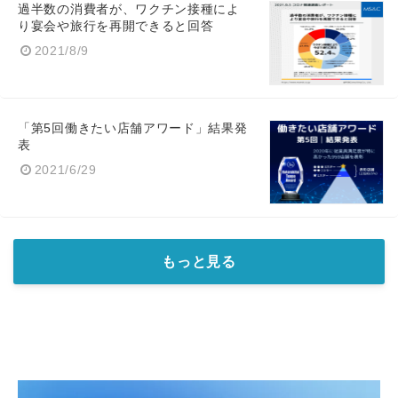
過半数の消費者が、ワクチン接種によ
り宴会や旅行を再開できると回答
2021/8/9
「第5回働きたい店舗アワード」結果発
表
2021/6/29
もっと見る