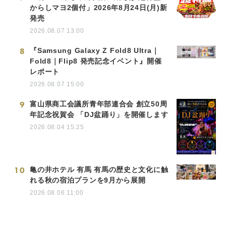
からしマヨ2個付」2026年8月24日(月)新
発売
2026.08.07 13:00
8
『Samsung Galaxy Z Fold8 Ultra｜
Fold8｜Flip8 発売記念イベント』開催
レポート
2026.08.07 15:00
9
富山県商工会議所青年部連合会 創立50周
年記念祝賀会 「DJ盆踊り」を開催します
2026.08.04 15:25
10
亀の井ホテル 有馬 有馬の歴史と文化に触
れる秋の宿泊プランを9月から展開
2026.08.06 11:00