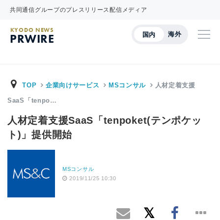
共同通信グループのプレスリリース配信メディア
KYODO NEWS
海外
国内
PRWIRE
TOP
企業向けサービス
MSコンサル
人材定着支援
SaaS「tenpo…
人材定着支援SaaS「tenpoket(テンポケッ
ト)」提供開始
MSコンサル
2019/11/25 10:30