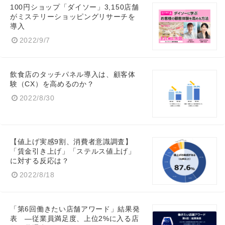
100円ショップ「ダイソー」3,150店舗
がミステリーショッピングリサーチを
導入
2022/9/7
飲食店のタッチパネル導入は、顧客体
験（CX）を高めるのか？
2022/8/30
【値上げ実感9割、消費者意識調査】
「賃金引き上げ」「ステルス値上げ」
に対する反応は？
2022/8/18
Japanese
「第6回働きたい店舗アワード」結果発
表 ―従業員満足度、上位2%に入る店