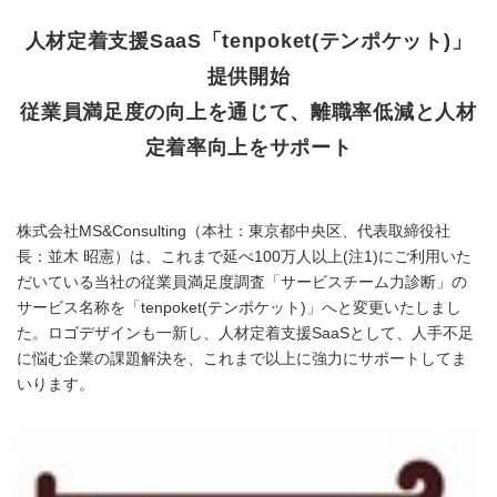
人材定着支援SaaS「tenpoket(テンポケット)」
提供開始
従業員満足度の向上を通じて、離職率低減と人材
定着率向上をサポート
株式会社MS&Consulting（本社：東京都中央区、代表取締役社
長：並木 昭憲）は、これまで延べ100万人以上(注1)にご利用いた
だいている当社の従業員満足度調査「サービスチーム力診断」の
サービス名称を「tenpoket(テンポケット)」へと変更いたしまし
た。ロゴデザインも一新し、人材定着支援SaaSとして、人手不足
に悩む企業の課題解決を、これまで以上に強力にサポートしてま
いります。