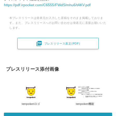
https://pdf.irpocket.com/C6555/FWdS/mhu6/tAKV.pdf
本プレスリリースは発表元が入力した原稿をそのまま掲載しておりま
す。また、プレスリリースへのお問い合わせは発表元に直接お願いいた
します。

プレスリリース原文(PDF)
プレスリリース添付画像
tenpoketロゴ
tenpoket機能