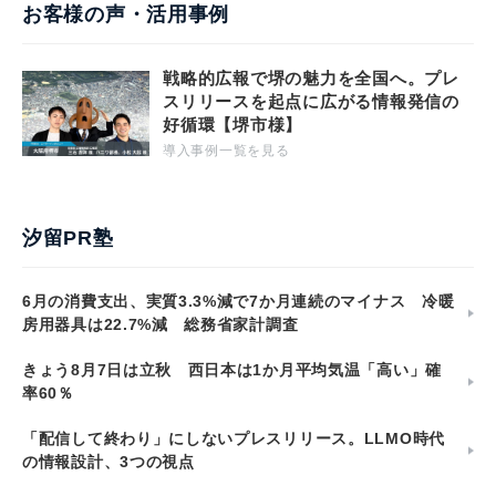
お客様の声・活用事例
戦略的広報で堺の魅力を全国へ。プレ
スリリースを起点に広がる情報発信の
好循環【堺市様】
導入事例一覧を見る
汐留PR塾
6月の消費支出、実質3.3%減で7か月連続のマイナス 冷暖
房用器具は22.7%減 総務省家計調査
きょう8月7日は立秋 西日本は1か月平均気温「高い」確
率60％
「配信して終わり」にしないプレスリリース。LLMO時代
の情報設計、3つの視点