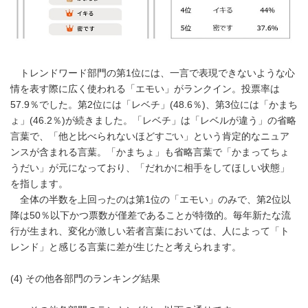
トレンドワード部門の第1位には、一言で表現できないような心
情を表す際に広く使われる「エモい」がランクイン。投票率は
57.9％でした。第2位には「レベチ」(48.6％)、第3位には「かまち
ょ」(46.2％)が続きました。「レベチ」は「レベルが違う」の省略
言葉で、「他と比べられないほどすごい」という肯定的なニュア
ンスが含まれる言葉。「かまちょ」も省略言葉で「かまってちょ
うだい」が元になっており、「だれかに相手をしてほしい状態」
を指します。
全体の半数を上回ったのは第1位の「エモい」のみで、第2位以
降は50％以下かつ票数が僅差であることが特徴的。毎年新たな流
行が生まれ、変化が激しい若者言葉においては、人によって「ト
レンド」と感じる言葉に差が生じたと考えられます。
(4) その他各部門のランキング結果