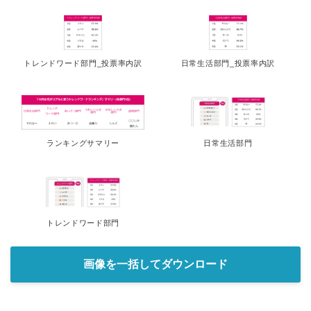
トレンドワード部門_投票率内訳
日常生活部門_投票率内訳
ランキングサマリー
日常生活部門
トレンドワード部門
Japanese
画像を一括してダウンロード