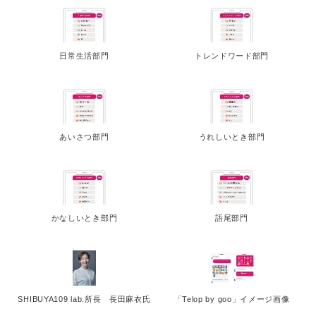
日常生活部門
トレンドワード部門
あいさつ部門
うれしいとき部門
かなしいとき部門
語尾部門
SHIBUYA109 lab.所長 長田麻衣氏
「Telop by goo」イメージ画像