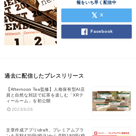
報をいち早く配信中
X
Facebook
過去に配信したプレスリリース
【Afternoon Tea監修】人格保有型AI店
員と自然な対話で紅茶を楽しむ「XRテ
ィールーム」を初公開
2023/6/26
文章作成アプリidraft、プレミアムプラ
ンを月額420円(税込)から月額180円(税