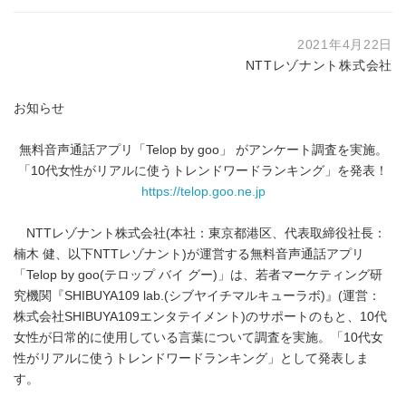
2021年4月22日
NTTレゾナント株式会社
お知らせ
無料音声通話アプリ「Telop by goo」 がアンケート調査を実施。
「10代女性がリアルに使うトレンドワードランキング」を発表！
https://telop.goo.ne.jp
NTTレゾナント株式会社(本社：東京都港区、代表取締役社長：
楠木 健、以下NTTレゾナント)が運営する無料音声通話アプリ
「Telop by goo(テロップ バイ グー)」は、若者マーケティング研
究機関『SHIBUYA109 lab.(シブヤイチマルキューラボ)』(運営：
株式会社SHIBUYA109エンタテイメント)のサポートのもと、10代
女性が日常的に使用している言葉について調査を実施。「10代女
性がリアルに使うトレンドワードランキング」として発表しま
す。