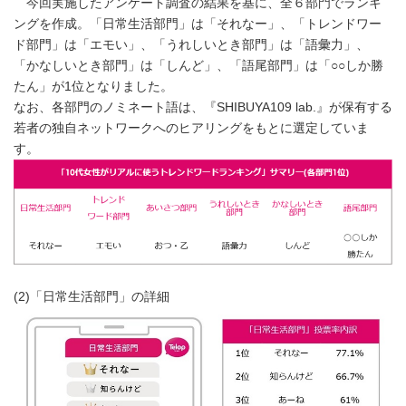
今回実施したアンケート調査の結果を基に、全６部門でランキ
ングを作成。「日常生活部門」は「それなー」、「トレンドワー
ド部門」は「エモい」、「うれしいとき部門」は「語彙力」、
「かなしいとき部門」は「しんど」、「語尾部門」は「○○しか勝
たん」が1位となりました。
なお、各部門のノミネート語は、『SHIBUYA109 lab.』が保有する
若者の独自ネットワークへのヒアリングをもとに選定していま
す。
(2)「日常生活部門」の詳細