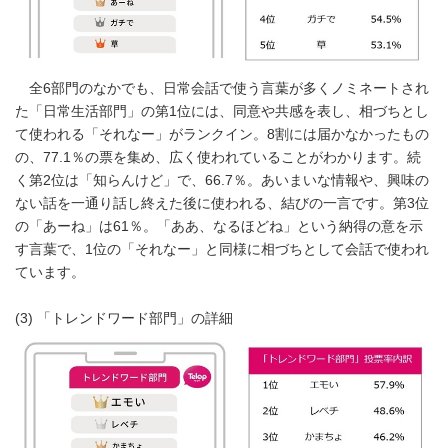
全6部門のなかでも、日常会話で使う言葉が多くノミネートされ
た「日常生活部門」の第1位には、同意や共感を表し、相づちとし
て使われる「それなー」がランクイン。8割には届かなかったもの
の、77.1％の票を集め、広く使われていることがわかります。続
く第2位は「知らんけど」で、66.7％。あいまいな情報や、興味の
ない話を一通り話し終えた後に使われる、結びの一言です。第3位
の「あーね」は61％。「ああ、なるほどね」という納得の意を示
す言葉で、1位の「それなー」と同様に相づちとして会話で使われ
ています。
(3) 「トレンドワード部門」の詳細