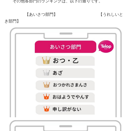
その他各部門のランキングは、以下の通りです。
【あいさつ部門】 【うれしいと
き部門】