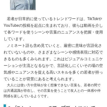
若
者が日常的に使っているトレンドワードは、TikTokや
YouTubeの投稿を起点に生まれており、彼らは動画を介し
て各ワードを使うシーンや言葉のニュアンスを把握・使用
しています。
ミネート語も含め見ていくと、厳密に意味が言語化さ
ノ
れていないものや、さまざまなシーンや感情表現に対応で
きるものも多くみられます。これはビジュアルコミュニケ
ーションが主流となるなかで、言語化しにくいその場の空
気感やニュアンスを捉える高いスキルを多くの若者が持っ
ていることが背景にあると考えられます。
大人には使い方や意味が全く想像できない言葉も、若者の間で
は共通認識が存在し、その言葉を使うことで友人との一体感や仲
間感を楽しんでいるようです。