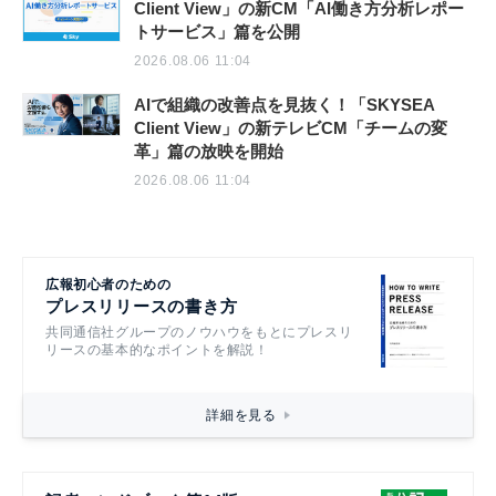
Client View」の新CM「AI働き方分析レポー
トサービス」篇を公開
2026.08.06 11:04
AIで組織の改善点を見抜く！「SKYSEA
Client View」の新テレビCM「チームの変
革」篇の放映を開始
2026.08.06 11:04
広報初心者のための
プレスリリースの書き方
共同通信社グループのノウハウをもとにプレスリ
リースの基本的なポイントを解説！
詳細を見る