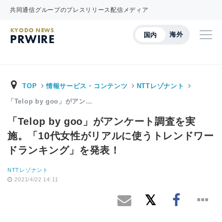
共同通信グループのプレスリリース配信メディア
KYODO NEWS
海外
国内
PRWIRE
TOP
情報サービス・コンテンツ
NTTレゾナント
「Telop by goo」がアン…
「Telop by goo」がアンケート調査を実
施。「10代女性がリアルに使うトレンドワー
ドランキング」を発表！
NTTレゾナント
2021/4/22 14:11