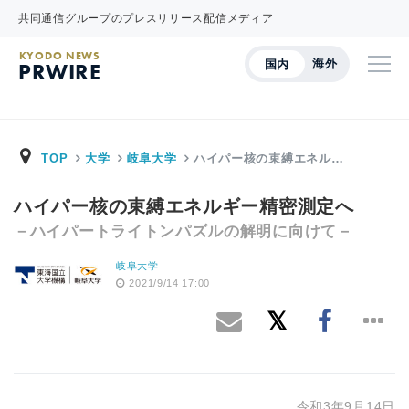
共同通信グループのプレスリリース配信メディア
KYODO NEWS
海外
国内
PRWIRE
TOP
大学
岐阜大学
ハイパー核の束縛エネル…
ハイパー核の束縛エネルギー精密測定へ
－ハイパートライトンパズルの解明に向けて－
岐阜大学
2021/9/14 17:00
令和3年9月14日