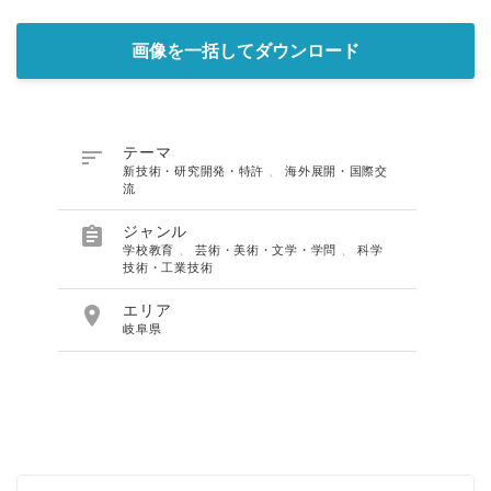
画像を一括してダウンロード

テーマ
新技術・研究開発・特許
、
海外展開・国際交
流

ジャンル
学校教育
、
芸術・美術・文学・学問
、
科学
技術・工業技術

エリア
岐阜県