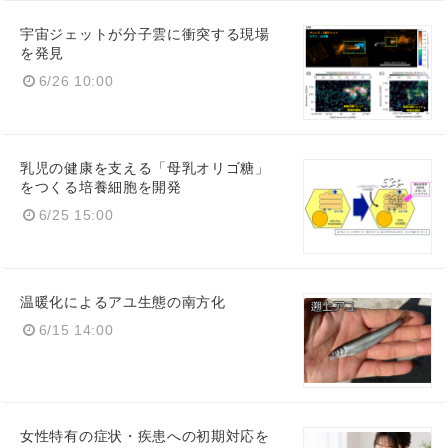
宇宙ジェットが分子雲に衝突する現場
を発見
6/26 10:00
乳児の健康を支える「母乳オリゴ糖」
をつくる培養細胞を開発
6/25 15:00
温暖化によるアユ生態の南方化
6/15 14:00
女性特有の症状・疾患への初期対応を