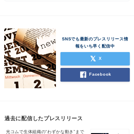
SNSでも最新のプレスリリース情
報をいち早く配信中
X
Facebook
過去に配信したプレスリリース
光コムで生体組織の“わずかな動き”まで