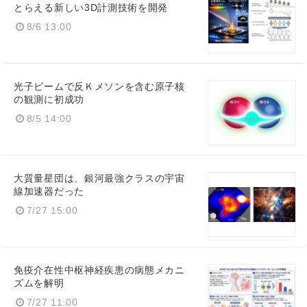
とらえる新しい3D計測技術を開発
8/6 13:00
光子ビームで反Ｋメソンを含む原子核
の観測に初成功
8/5 14:00
大質量星団は、銀河最強クラスの宇宙
線加速器だった
7/27 15:00
免疫介在性中枢神経疾患の病態メカニ
ズムを解明
7/27 11:00