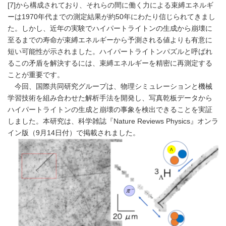
[7]から構成されており、それらの間に働く力による束縛エネルギ
ーは1970年代までの測定結果が約50年にわたり信じられてきまし
た。しかし、近年の実験でハイパートライトンの生成から崩壊に
至るまでの寿命が束縛エネルギーから予測される値よりも有意に
短い可能性が示されました。ハイパートライトンパズルと呼ばれ
るこの矛盾を解決するには、束縛エネルギーを精密に再測定する
ことが重要です。
今回、国際共同研究グループは、物理シミュレーションと機械
学習技術を組み合わせた解析手法を開発し、写真乾板データから
ハイパートライトンの生成と崩壊の事象を検出できることを実証
しました。本研究は、科学雑誌『Nature Reviews Physics』オンラ
イン版（9月14日付）で掲載されました。