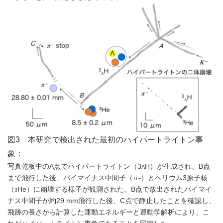
図3 本研究で検出された最初のハイパートライトン事
象：
写真乾板中のA点でハイパートライトン（3
H）が生成され、B点
Λ
まで飛行した後、パイマイナス中間子（π
）とヘリウム3原子核
−
（
He）に崩壊する様子が観測された。B点で放出されたパイマイ
3
ナス中間子が約29 mm飛行した後、C点で静止したことを確認し、
飛跡の長さから計算した運動エネルギーと運動学解析により、こ