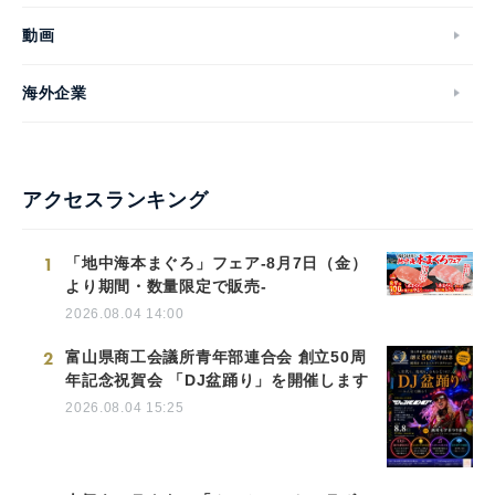
動画
海外企業
アクセスランキング
1
「地中海本まぐろ」フェア-8月7日（金）
より期間・数量限定で販売-
2026.08.04 14:00
2
富山県商工会議所青年部連合会 創立50周
年記念祝賀会 「DJ盆踊り」を開催します
2026.08.04 15:25