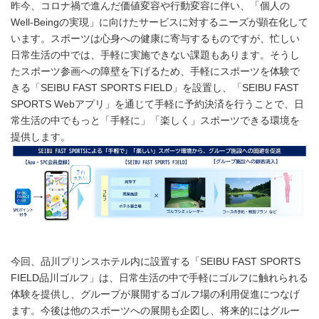
昨今、コロナ禍で進んだ価値変容や行動変容に伴い、「個人の
Well-Beingの実現」に向けたサービスに対するニーズが顕在化して
います。スポーツは心身への健康に寄与するものですが、忙しい
日常生活の中では、手軽に実施できない課題もあります。そうし
たスポーツ参画への障壁を下げるため、手軽にスポーツを体験で
きる「SEIBU FAST SPORTS FIELD」を設置し、「SEIBU FAST
SPORTS Webアプリ」を通じて手軽に予約決済を行うことで、日
常生活の中でもっと「手軽に」「楽しく」スポーツできる環境を
提供します。
今回、品川プリンスホテル内に設置する「SEIBU FAST SPORTS
FIELD品川ゴルフ」は、日常生活の中で手軽にゴルフに触れられる
体験を提供し、グループが展開するゴルフ場の利用促進につなげ
ます。今後は他のスポーツへの展開も企図し、将来的にはグルー