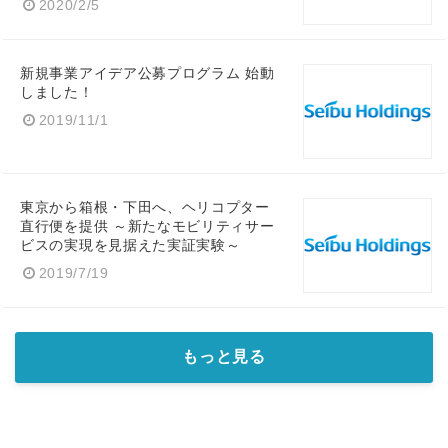
2020/2/5
新規事業アイデア公募プログラム 始動
しました！
2019/11/1
東京から箱根・下田へ、ヘリコプター
直行便を提供 ～新たなモビリティサー
ビスの実現を見据えた実証実験～
2019/7/19
もっと見る