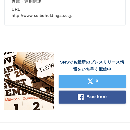
倉庫・運輸関連
URL
http://www.seibuholdings.co.jp
Japanese
SNSでも最新のプレスリリース情
報をいち早く配信中
X
English
Facebook