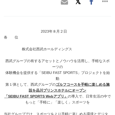
2023年８月２日
各 位
株式会社西武ホールディングス
西武グループの有するアセットとノウハウを活用し、手軽なスポ
ーツの
体験機会を提供する「SEIBU FAST SPORTS」プロジェクトを始
動
第１弾として、西武グループの
ゴルフコースを手軽に楽しめる施
設を品川プリンスホテルにオープン
「
SEIBU FAST SPORTS Web
アプリ」
の導入で、日常生活の中で
もっと「手軽に」「楽しく」スポーツを
当社グループでは、スポーツをより手軽に楽しめる環境とデジタ