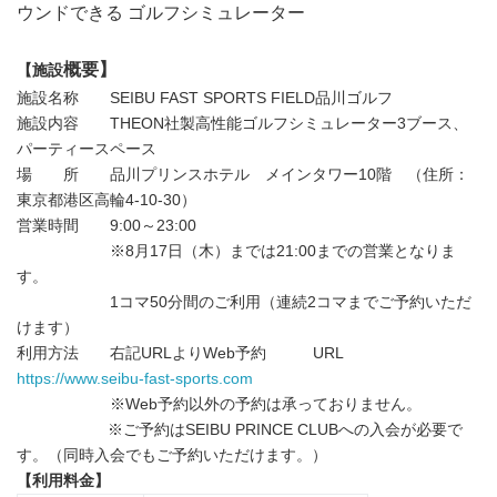
ウンドできる ゴルフシミュレーター
概要】
【施設
施設名称 SEIBU FAST SPORTS FIELD品川ゴルフ
施設内容 THEON社製高性能ゴルフシミュレーター3ブース、
パーティースペース
場 所 品川プリンスホテル メインタワー10階 （住所：
東京都港区高輪4-10-30）
営業時間 9:00～23:00
※8月17日（木）までは21:00までの営業となりま
す。
1コマ50分間のご利用（連続2コマまでご予約いただ
けます）
利用方法 右記URLよりWeb予約
URL
https://www.seibu-fast-sports.com
※Web予約以外の予約は承っておりません。
※ご予約はSEIBU PRINCE CLUBへの入会が必要で
す。（同時入会でもご予約いただけます。）
【利用料金】