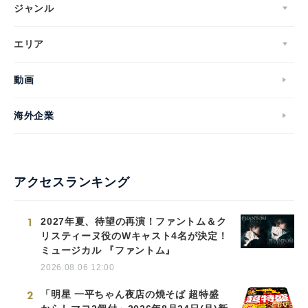
ジャンル
エリア
動画
海外企業
アクセスランキング
1
2027年夏、待望の再演！ファントム＆ク
リスティーヌ役のWキャスト4名が決定！
ミュージカル 『ファントム』
2026.08.06 12:00
2
「明星 一平ちゃん夜店の焼そば 超特盛