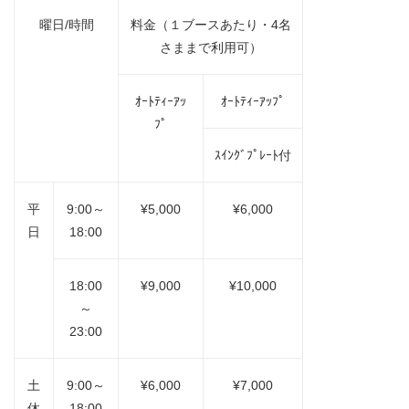
曜日/時間
料金（１ブースあたり・4名
さままで利用可）
ｵｰﾄﾃｨｰｱｯ
ｵｰﾄﾃｨｰｱｯﾌﾟ
ﾌﾟ
ｽｲﾝｸﾞﾌﾟﾚｰﾄ付
平
9:00～
¥5,000
¥6,000
日
18:00
18:00
¥9,000
¥10,000
～
23:00
土
9:00～
¥6,000
¥7,000
休
18:00