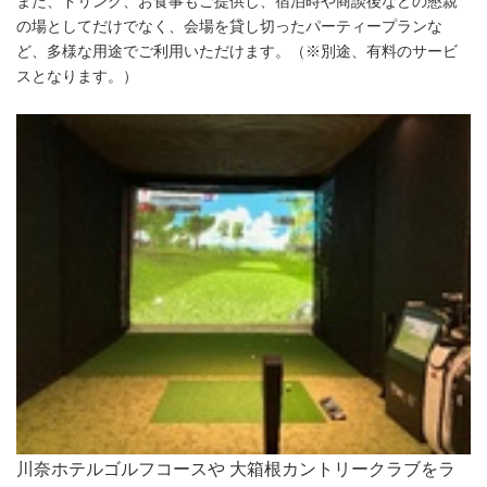
また、ドリンク、お食事もご提供し、宿泊時や商談後などの懇親
の場としてだけでなく、会場を貸し切ったパーティープランな
ど、多様な用途でご利用いただけます。（※別途、有料のサービ
スとなります。）
川奈ホテルゴルフコースや 大箱根カントリークラブをラ