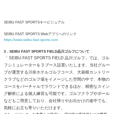
SEIBU FAST SPORTSキービジュアル
SEIBU FAST SPORTS Webアプリへのリンク
https://www.seibu-fast-sports.com
3
．
SEIBU FAST SPORTS FIELD
品川ゴルフについて
「 SEIBU FAST SPORTS FIELD 品川ゴルフ」では、ゴル
フシミュレーターを 3 ブース設置いたします。当社グルー
プが運営する川奈ホテルゴルフコース、大箱根カントリー
クラブなどのゴルフ場をイメージした空間の中で、本物の
コースをバーチャルでラウンドできるほか、精密なスイン
グ解析による個人練習も可能です。ゴルフクラブやボール
などもご用意しており、会社帰りやお出かけの途中でも、
気軽にお立ち寄りいただけます。