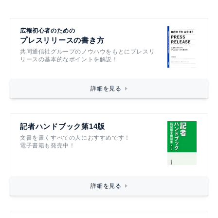
広報初心者のための
プレスリリースの書き方
共同通信社グループのノウハウをもとにプレスリ
リースの基本的なポイントを解説！
詳細を見る
記者ハンドブック第14版
文書を書くすべての人におすすめです！
電子書籍も発売中！
詳細を見る