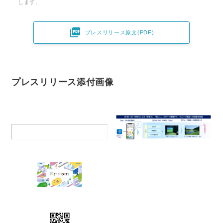
します。

プレスリリース原文(PDF)
プレスリリース添付画像