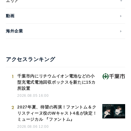
エリア
動画
海外企業
アクセスランキング
1
千葉市内にリチウムイオン電池などの小
型充電式電池回収ボックスを新たに15カ
所設置
2026.08.05 16:00
2
2027年夏、待望の再演！ファントム＆ク
リスティーヌ役のWキャスト4名が決定！
ミュージカル 『ファントム』
2026.08.06 12:00