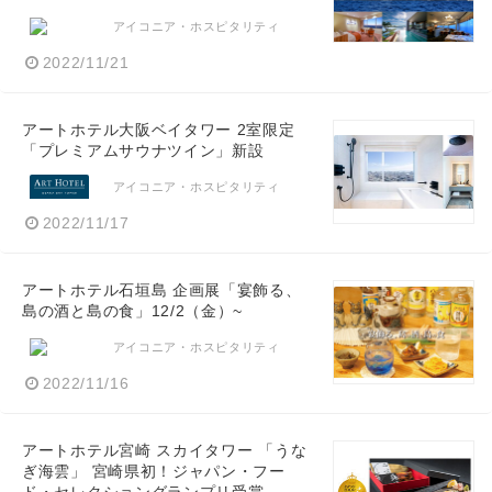
アイコニア・ホスピタリティ
2022/11/21
アートホテル大阪ベイタワー 2室限定
「プレミアムサウナツイン」新設
アイコニア・ホスピタリティ
2022/11/17
アートホテル石垣島 企画展「宴飾る、
島の酒と島の食」12/2（金）~
アイコニア・ホスピタリティ
2022/11/16
アートホテル宮崎 スカイタワー 「うな
ぎ海雲」 宮崎県初！ジャパン・フー