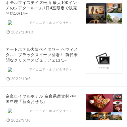
ホテルマイステイズ松山 最大100イン
チのシアタールーム1日4室限定で販売
開始10/14~
アイコニア・ホスピタリティ
2022/10/13
アートホテル大阪ベイタワー ヘヴィメ
タル・ブラックスイーツ登場！ 前代未
聞なクリスマスビュッフェ11/1~
アイコニア・ホスピタリティ
2022/10/6
奈良ロイヤルホテル 奈良県産食材×中
国料理「新春おせち」
アイコニア・ホスピタリティ
2022/9/30