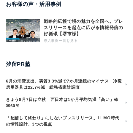
お客様の声・活用事例
戦略的広報で堺の魅力を全国へ。プレ
スリリースを起点に広がる情報発信の
好循環【堺市様】
導入事例一覧を見る
汐留PR塾
6月の消費支出、実質3.3%減で7か月連続のマイナス 冷暖
房用器具は22.7%減 総務省家計調査
きょう8月7日は立秋 西日本は1か月平均気温「高い」確
率60％
「配信して終わり」にしないプレスリリース。LLMO時代
の情報設計、3つの視点