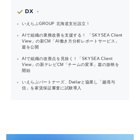
DX
いえらぶGROUP 北海道支社設立！
AIで組織の業務改善を支援する！ 「SKYSEA Client
View」の新CM「AI働き方分析レポートサービス」
篇を公開
AIで組織の改善点を見抜く！「SKYSEA Client
View」の新テレビCM「チームの変革」篇の放映を
開始
いえらぶパートナーズ、Dwilarと協業し「越境与
信」を家賃保証審査に試験導入