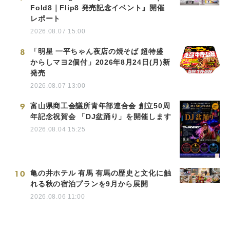
Fold8｜Flip8 発売記念イベント』開催
レポート
2026.08.07 15:00
8
「明星 一平ちゃん夜店の焼そば 超特盛
からしマヨ2個付」2026年8月24日(月)新
発売
2026.08.07 13:00
9
富山県商工会議所青年部連合会 創立50周
年記念祝賀会 「DJ盆踊り」を開催します
2026.08.04 15:25
10
亀の井ホテル 有馬 有馬の歴史と文化に触
れる秋の宿泊プランを9月から展開
2026.08.06 11:00