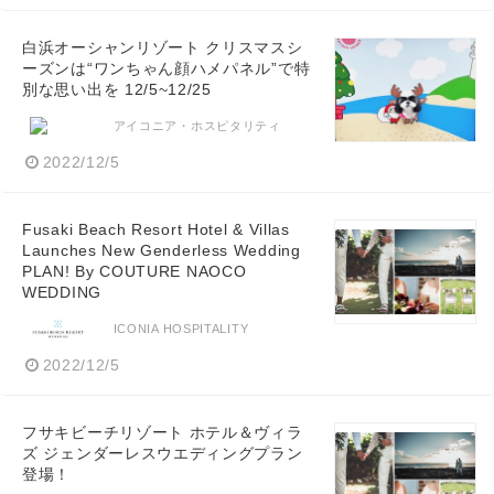
白浜オーシャンリゾート クリスマスシ
ーズンは“ワンちゃん顔ハメパネル”で特
別な思い出を 12/5~12/25
アイコニア・ホスピタリティ
2022/12/5
Fusaki Beach Resort Hotel & Villas
Launches New Genderless Wedding
PLAN! By COUTURE NAOCO
WEDDING
ICONIA HOSPITALITY
2022/12/5
フサキビーチリゾート ホテル＆ヴィラ
ズ ジェンダーレスウエディングプラン
登場！