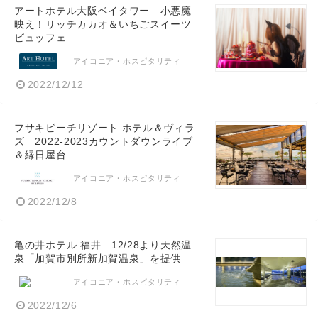
アートホテル大阪ベイタワー 小悪魔
映え！リッチカカオ＆いちごスイーツ
ビュッフェ
アイコニア・ホスピタリティ
2022/12/12
フサキビーチリゾート ホテル＆ヴィラ
ズ 2022-2023カウントダウンライブ
＆縁日屋台
アイコニア・ホスピタリティ
2022/12/8
亀の井ホテル 福井 12/28より天然温
泉「加賀市別所新加賀温泉」を提供
アイコニア・ホスピタリティ
2022/12/6