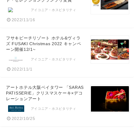
ド・セレクショングランプリ受賞
アイコニア・ホスピタリティ
2022/11/16
フサキビーチリゾート ホテル&ヴィラ
ズ FUSAKI Christmas 2022 キャンペ
ーン開催12/1~
アイコニア・ホスピタリティ
2022/11/1
アートホテル大阪ベイタワー 「SARAS
PATISSERIE」クリスマスケーキ×デコ
レーションアート
アイコニア・ホスピタリティ
2022/10/25