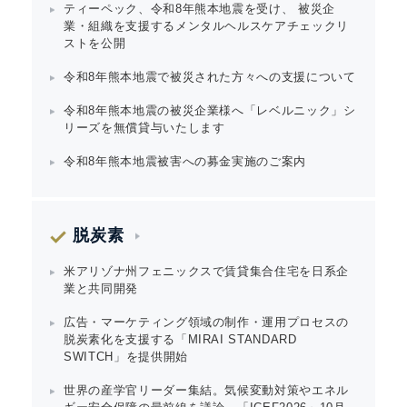
ティーペック、令和8年熊本地震を受け、 被災企
業・組織を支援するメンタルヘルスケアチェックリ
ストを公開
令和8年熊本地震で被災された方々への支援について
令和8年熊本地震の被災企業様へ「レベルニック」シ
リーズを無償貸与いたします
令和8年熊本地震被害への募金実施のご案内
脱炭素
米アリゾナ州フェニックスで賃貸集合住宅を日系企
業と共同開発
広告・マーケティング領域の制作・運用プロセスの
脱炭素化を支援する「MIRAI STANDARD
SWITCH」を提供開始
Japanese
世界の産学官リーダー集結。気候変動対策やエネル