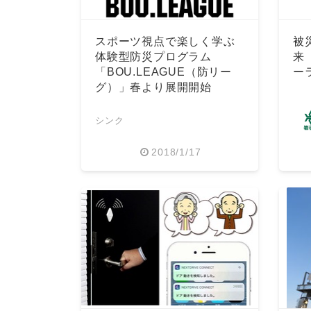
スポーツ視点で楽しく学ぶ
被
体験型防災プログラム
来
「BOU.LEAGUE（防リー
ー
グ）」春より展開開始
シンク
2018/1/17