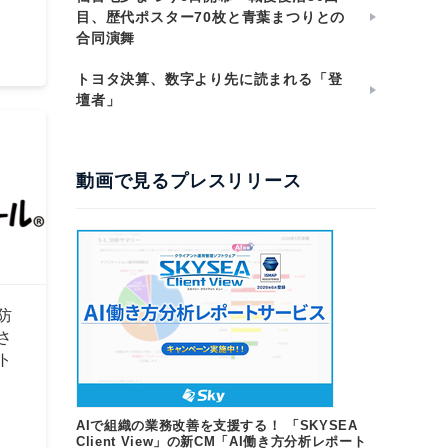
目、歴代ポスター70枚と青葉まつりとの
合同演舞
トヨタ決算、数字より先に読まれる「登
壇者」
動画で見るプレスリリース
防
さ
ト
AIで組織の業務改善を支援する！ 「SKYSEA
Client View」の新CM「AI働き方分析レポート