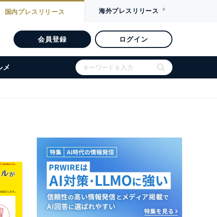
海外
プレスリリース
国内
プレスリリース
会員登録
ログイン
ルメ