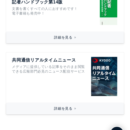
記者ハンドブック第14版
文書を書くすべての人におすすめです！
電子書籍も発売中！
詳細を見る
共同通信リアルタイムニュース
メディアに提供している記事をそのまま閲覧
できる広報部門必見のニュース配信サービス
詳細を見る