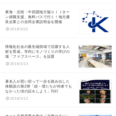
東海・北陸・中四国地方版ＵＩＪター
ン就職支援。無料バスで行く！地元優
良企業との合同企業説明会を開催
2018/3/22
情報化社会の最先端領域で活躍する人
材を育成。学内にモノづくりの学びの
場「ファブスペース」を設置
2018/3/13
著名人が思い切って一歩を踏み出した
体験談の第2弾「続・僕たちが何者でも
なかった頃の話をしよう」刊行
2018/3/12