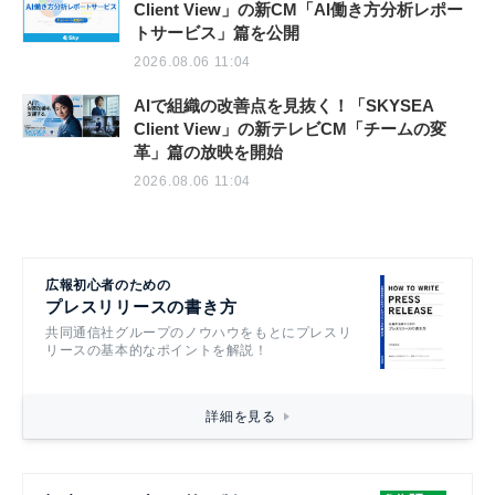
Client View」の新CM「AI働き方分析レポー
トサービス」篇を公開
2026.08.06 11:04
AIで組織の改善点を見抜く！「SKYSEA
Client View」の新テレビCM「チームの変
革」篇の放映を開始
2026.08.06 11:04
広報初心者のための
プレスリリースの書き方
共同通信社グループのノウハウをもとにプレスリ
リースの基本的なポイントを解説！
詳細を見る