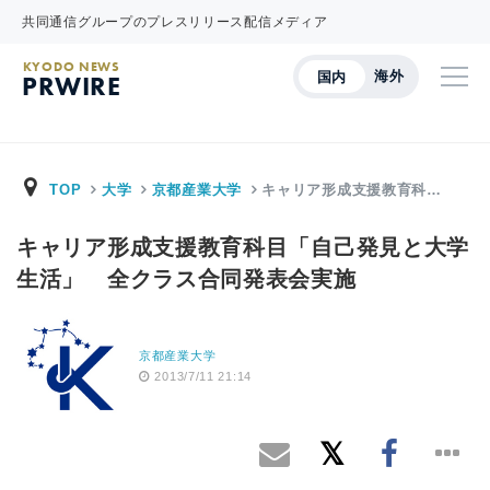
共同通信グループのプレスリリース配信メディア
KYODO NEWS
海外
国内
PRWIRE
TOP
大学
京都産業大学
キャリア形成支援教育科…
キャリア形成支援教育科目「自己発見と大学
生活」 全クラス合同発表会実施
京都産業大学
2013/7/11 21:14