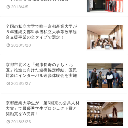
2018/4/5
全国の私立大学で唯一京都産業大学が
５年連続文部科学省私立大学等改革総
合支援事業の全タイプで選定！
2018/3/28
京都市北区と「健康長寿のまち・北
区」推進に向けた連携協定締結。区民
対象にインターバル速歩体験会を実施
2018/3/27
京都産業大学生が「第6回京の公共人材
大賞」で最優秀学生プロジェクト賞と
奨励賞をW受賞！
2018/3/26