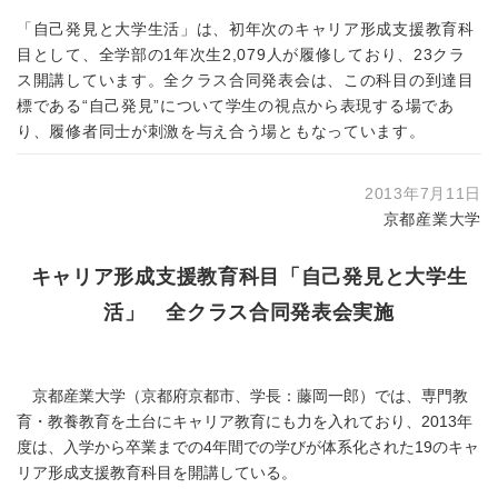
「自己発見と大学生活」は、初年次のキャリア形成支援教育科
目として、全学部の1年次生2,079人が履修しており、23クラ
ス開講しています。全クラス合同発表会は、この科目の到達目
標である“自己発見”について学生の視点から表現する場であ
り、履修者同士が刺激を与え合う場ともなっています。
2013年7月11日
京都産業大学
キャリア形成支援教育科目「自己発見と大学生
活」 全クラス合同発表会実施
京都産業大学（京都府京都市、学長：藤岡一郎）では、専門教
育・教養教育を土台にキャリア教育にも力を入れており、2013年
度は、入学から卒業までの4年間での学びが体系化された19のキャ
リア形成支援教育科目を開講している。