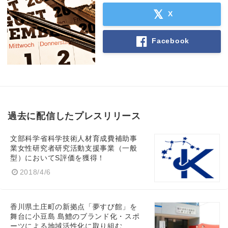
X
Facebook
過去に配信したプレスリリース
文部科学省科学技術人材育成費補助事
業女性研究者研究活動支援事業（一般
型）においてS評価を獲得！
2018/4/6
香川県土庄町の新拠点「夢すび館」を
舞台に小豆島 島鱧のブランド化・スポ
ーツによる地域活性化に取り組む