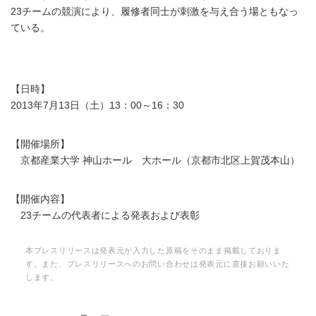
23チームの競演により、履修者同士が刺激を与え合う場ともなっ
ている。
【日時】
2013年7月13日（土）13：00～16：30
【開催場所】
京都産業大学 神山ホール 大ホール（京都市北区上賀茂本山）
【開催内容】
23チームの代表者による発表および表彰
本プレスリリースは発表元が入力した原稿をそのまま掲載しておりま
す。また、プレスリリースへのお問い合わせは発表元に直接お願いいた
します。