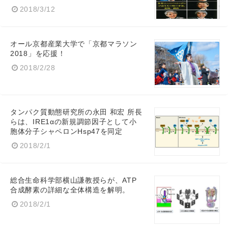
2018/3/12
オール京都産業大学で「京都マラソン
2018」を応援！
2018/2/28
タンパク質動態研究所の永田 和宏 所長
らは、IRE1αの新規調節因子として小
胞体分子シャペロンHsp47を同定
2018/2/1
総合生命科学部横山謙教授らが、ATP
Japanese
合成酵素の詳細な全体構造を解明。
2018/2/1