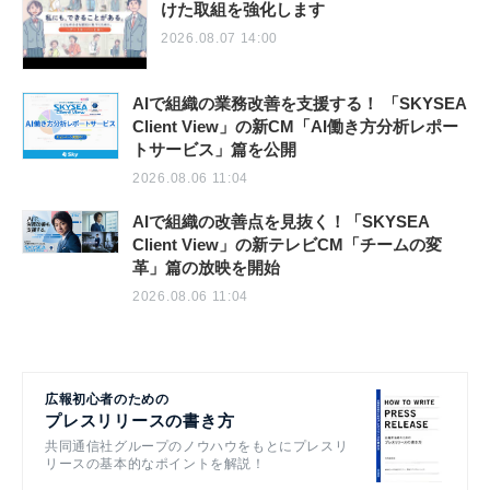
けた取組を強化します
2026.08.07 14:00
AIで組織の業務改善を支援する！ 「SKYSEA
Client View」の新CM「AI働き方分析レポー
トサービス」篇を公開
2026.08.06 11:04
AIで組織の改善点を見抜く！「SKYSEA
Client View」の新テレビCM「チームの変
革」篇の放映を開始
2026.08.06 11:04
広報初心者のための
プレスリリースの書き方
共同通信社グループのノウハウをもとにプレスリ
リースの基本的なポイントを解説！