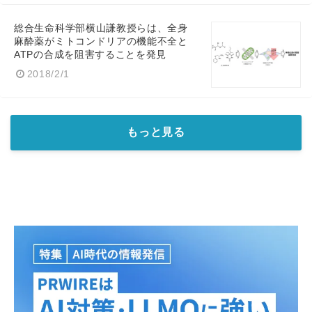
English
総合生命科学部横山謙教授らは、全身
麻酔薬がミトコンドリアの機能不全と
ATPの合成を阻害することを発見
2018/2/1
もっと見る