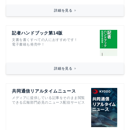
詳細を見る
記者ハンドブック第14版
文書を書くすべての人におすすめです！
電子書籍も発売中！
詳細を見る
共同通信リアルタイムニュース
メディアに提供している記事をそのまま閲覧
できる広報部門必見のニュース配信サービス