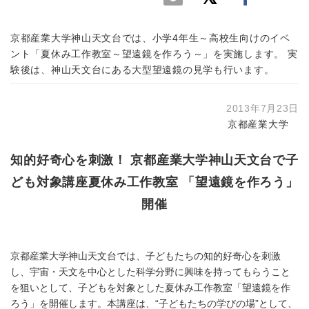
京都産業大学神山天文台では、小学4年生～高校生向けのイベ
ント「夏休み工作教室～望遠鏡を作ろう～」を実施します。 実
験後は、神山天文台にある大型望遠鏡の見学も行います。
2013年7月23日
京都産業大学
知的好奇心を刺激！ 京都産業大学神山天文台で子
ども対象講座夏休み工作教室 「望遠鏡を作ろう」
開催
京都産業大学神山天文台では、子どもたちの知的好奇心を刺激
し、宇宙・天文を中心とした科学分野に興味を持ってもらうこと
を狙いとして、子どもを対象とした夏休み工作教室「望遠鏡を作
ろう」を開催します。本講座は、“子どもたちの学びの場”として、