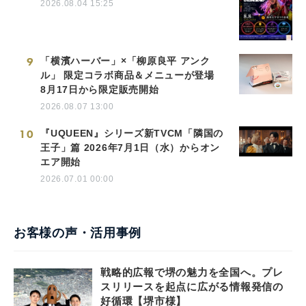
2026.08.04 15:25
9
「横濱ハーバー」×「柳原良平 アンク
ル」 限定コラボ商品＆メニューが登場
8月17日から限定販売開始
2026.08.07 13:00
10
『UQUEEN』シリーズ新TVCM「隣国の
王子」篇 2026年7月1日（水）からオン
エア開始
2026.07.01 00:00
お客様の声・活用事例
戦略的広報で堺の魅力を全国へ。プレ
スリリースを起点に広がる情報発信の
好循環【堺市様】