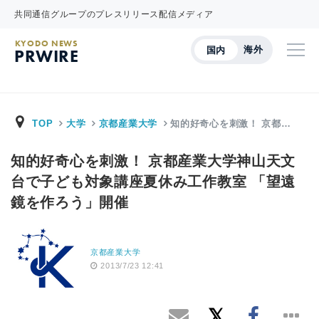
共同通信グループのプレスリリース配信メディア
KYODO NEWS
海外
国内
PRWIRE
TOP
大学
京都産業大学
知的好奇心を刺激！ 京都…
知的好奇心を刺激！ 京都産業大学神山天文
台で子ども対象講座夏休み工作教室 「望遠
鏡を作ろう」開催
京都産業大学
2013/7/23 12:41