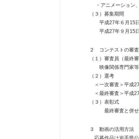
・アニメーション、
（３）募集期間
平成27年６月15
平成27年９月15
２ コンテストの審査
（１）審査員（最終審
映像関係専門家等
（２）選考
＜一次審査＞平成27
＜最終審査＞平成27
（３）表彰式
最終審査と併せて
３ 動画の活用方法
応募作品は岩手県公式