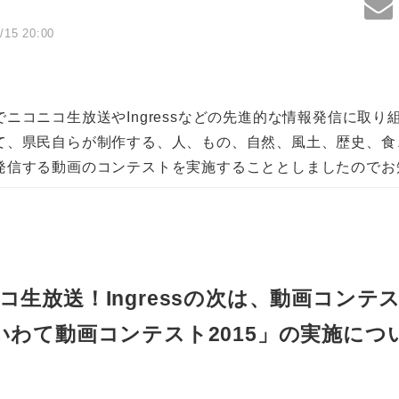
/15 20:00
ニコニコ生放送やIngressなどの先進的な情報発信に取り
て、県民自らが制作する、人、もの、自然、風土、歴史、食
発信する動画のコンテストを実施することとしましたのでお
コ生放送！Ingressの次は、動画コンテ
いわて動画コンテスト2015」の実施につ