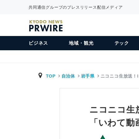
共同通信グループのプレスリリース配信メディア
KYODO NEWS
PRWIRE
ビジネス
地域・観光
テック
TOP
自治体
岩手県
ニコニコ生放送！In
ニコニコ生放
「いわて動