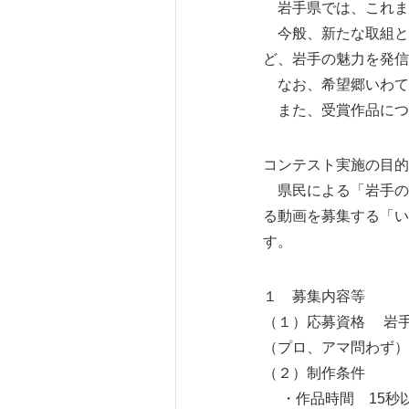
岩手県では、これまで
今般、新たな取組と
ど、岩手の魅力を発信
なお、希望郷いわて
また、受賞作品につ
コンテスト実施の目的
県民による「岩手の
る動画を募集する「い
す。
１ 募集内容等
（１）応募資格 岩手
（プロ、アマ問わず）
（２）制作条件
・作品時間 15秒