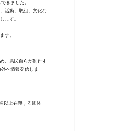
んできました。
、活動、取組、文化な
します。
ます。
め、県民自らが制作す
内外へ情報発信しま
名以上在籍する団体