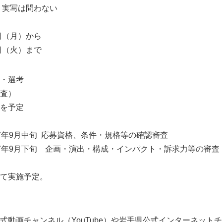
実写は問わない
日（月）から
日（火）まで
・選考
査）
を予定
年9月中旬 応募資格、条件・規格等の確認審査
年9月下旬 企画・演出・構成・インパクト・訴求力等の審査
実施予定。
動画チャンネル（YouTube）や岩手県公式インターネット