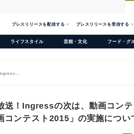
プレスリリースを配信する
プレスリリースを受信する
ライフスタイル
芸能・文化
フード・グ
gress…
送！Ingressの次は、動画コン
画コンテスト2015」の実施につい