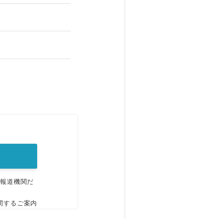
。
、報道機関だ
関するご案内