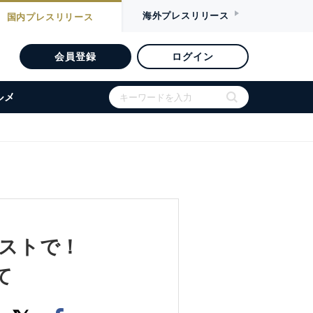
海外
プレスリリース
国内
プレスリリース
会員登録
ログイン
ルメ
テストで！
て