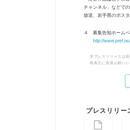
チャンネル」などでの
放送、岩手県のポスタ
４ 募集告知ホームペ
http://www.pref.i
本プレスリリースは発
発表元に直接お願いい
プレスリリー