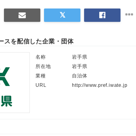
ースを配信した企業・団体
名称
岩手県
所在地
岩手県
業種
自治体
URL
http://www.pref.iwate.jp