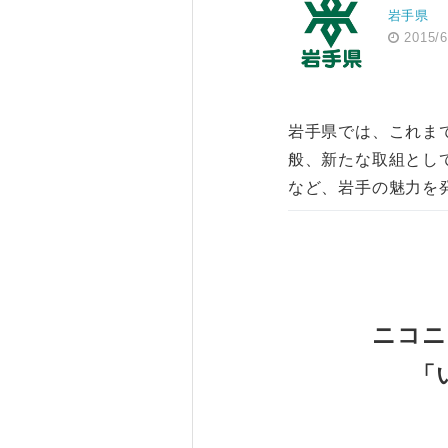
岩手県
2015/6
岩手県では、これまで
般、新たな取組とし
など、岩手の魅力を
ニコニ
「