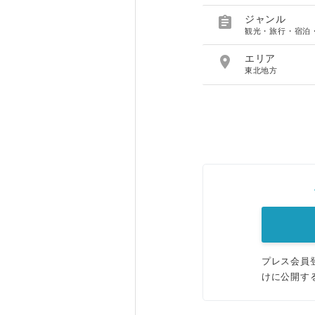

ジャンル
観光・旅行・宿泊

エリア
東北地方
プレス会員
けに公開す