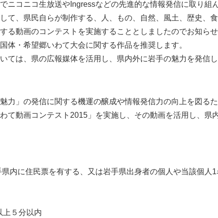
ニコニコ生放送やIngressなどの先進的な情報発信に取り組
して、県民自らが制作する、人、もの、自然、風土、歴史、食
する動画のコンテストを実施することとしましたのでお知らせ
国体・希望郷いわて大会に関する作品を推奨します。
いては、県の広報媒体を活用し、県内外に岩手の魅力を発信し
魅力」の発信に関する機運の醸成や情報発信力の向上を図るた
わて動画コンテスト2015」を実施し、その動画を活用し、県
県内に住民票を有する、又は岩手県出身者の個人や当該個人1
以上５分以内