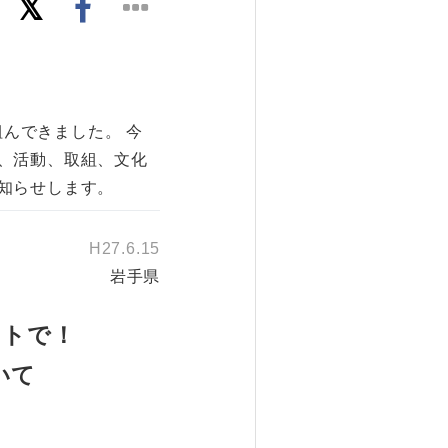
組んできました。 今
、活動、取組、文化
知らせします。
H27.6.15
岩手県
ストで！
いて