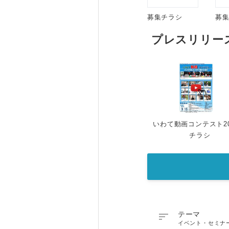
募集チラシ
募
プレスリリー
いわて動画コンテスト20
チラシ

テーマ
イベント・セミナ