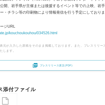
公開、岩手県が主催または後援するイベント等での上映、岩手
ー・チラシ等の印刷物により情報発信を行う予定にしておりま
ージURL
wate.jp/kouchoukouhou/034526.html
表元が入力した原稿をそのまま掲載しております。また、プレスリリー
たします。

プレスリリース原文(PDF)
Japanese
ス添付ファイル