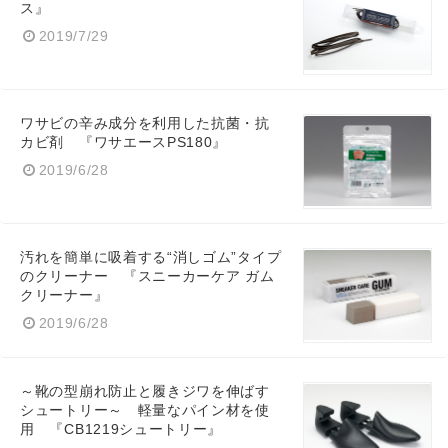
ス』
2019/7/29
ワサビの辛み成分を利用した抗菌・抗
カビ剤 『ワサエースPS180』
2019/6/28
汚れを簡単に吸着する“消しゴム”タイプ
のクリーナー 『スニーカーケア ガム
クリーナー』
2019/6/28
～靴の型崩れ防止と履きジワを伸ばす
シュートリー～ 軽量なパイン材を使
用 『CB1219シュートリー』