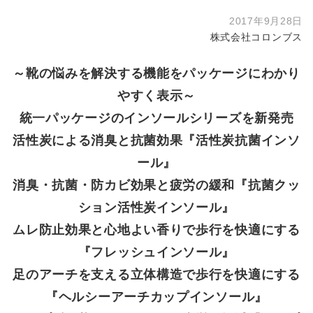
2017年9月28日
株式会社コロンブス
～靴の悩みを解決する機能をパッケージにわかり
やすく表示～
統一パッケージのインソールシリーズを新発売
活性炭による消臭と抗菌効果『活性炭抗菌インソ
ール』
消臭・抗菌・防カビ効果と疲労の緩和『抗菌クッ
ション活性炭インソール』
ムレ防止効果と心地よい香りで歩行を快適にする
『フレッシュインソール』
足のアーチを支える立体構造で歩行を快適にする
『ヘルシーアーチカップインソール』