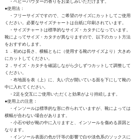
・ベビーパウダーの香りをお楽しみいただけます。
●使用法：
・フリーサイズですので、ご希望のサイズにカットしてご使用
ください。必要なサイズチャートは台紙に印刷されています。
・サイズチャートは標準的なサイズ・カタチになっています。
靴によってサイズ・カタチが異なりますので、以下のカット方法
をおすすめします。
１．初めは長さ、横幅ともに（使用する靴のサイズより）大きめ
にカットしてください。
２．サイズ・カタチを確認しながら少しずつカットして調整して
ください。
・布地面を表（上）に、丸い穴が開いている面を下にして靴の
中に入れてください。
・2足を交互にご使用いただくと効果がより持続します。
●使用上の注意：
・インソールは標準的な形に作られていますが、靴によっては
横幅が合わない場合があります。
・小石や砂が靴の中に入りますと、インソールを傷める原因と
なります。
・インソール表面の色が汗等の影響で白や淡色系のソックスに