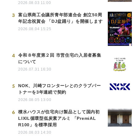
2026.08.03 11:00
3
富山県商工会議所青年部連合会 創立50周
年記念祝賀会 「DJ盆踊り」を開催します
2026.08.04 15:25
4
令和８年度第２回 市営住宅の入居者募集
について
2026.07.31 16:30
5
NOK、川崎フロンターレとのクラブパー
トナーを3年連続で契約
2026.08.05 13:00
6
積水ハウスが住宅向け製品として国内初
LIXIL循環型低炭素アルミ 「PremiAL
R100」を標準採用
2026.08.03 14:30