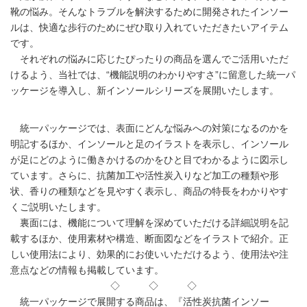
靴の悩み。そんなトラブルを解決するために開発されたインソー
ルは、快適な歩行のためにぜひ取り入れていただきたいアイテム
です。
それぞれの悩みに応じたぴったりの商品を選んでご活用いただ
けるよう、当社では、“機能説明のわかりやすさ”に留意した統一パ
ッケージを導入し、新インソールシリーズを展開いたします。
統一パッケージでは、表面にどんな悩みへの対策になるのかを
明記するほか、インソールと足のイラストを表示し、インソール
が足にどのように働きかけるのかをひと目でわかるように図示し
ています。さらに、抗菌加工や活性炭入りなど加工の種類や形
状、香りの種類などを見やすく表示し、商品の特長をわかりやす
くご説明いたします。
裏面には、機能について理解を深めていただける詳細説明を記
載するほか、使用素材や構造、断面図などをイラストで紹介。正
しい使用法により、効果的にお使いいただけるよう、使用法や注
意点などの情報も掲載しています。
◇ ◇ ◇
統一パッケージで展開する商品は、『活性炭抗菌インソー