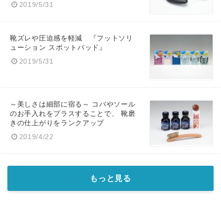
2019/5/31
靴ズレや圧迫感を軽減 『フットソリ
ューション スポットパッド』
2019/5/31
～美しさは細部に宿る～ コバやソール
のお手入れをプラスすることで、 靴磨
きの仕上がりをランクアップ
2019/4/22
もっと見る