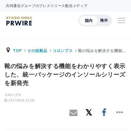
共同通信グループのプレスリリース配信メディア
KYODO NEWS
海外
国内
PRWIRE
TOP
その他製品
コロンブス
靴の悩みを解決する機能…
靴の悩みを解決する機能をわかりやすく表示
した、統一パッケージのインソールシリーズ
を新発売
コロンブス
2017/9/28 13:00