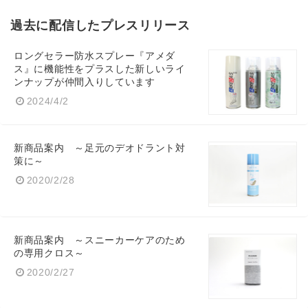
過去に配信したプレスリリース
ロングセラー防水スプレー『アメダ
ス』に機能性をプラスした新しいライ
ンナップが仲間入りしています
2024/4/2
新商品案内 ～足元のデオドラント対
策に～
2020/2/28
新商品案内 ～スニーカーケアのため
の専用クロス～
2020/2/27