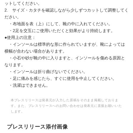
ットしてください。
2. サイズ・カタチを確認しながら少しずつカットして調整してく
ださい。
・布地面を表（上）にして、靴の中に入れてください。
・2足を交互にご使用いただくと効果がより持続します。
●使用上の注意：
・インソールは標準的な形に作られていますが、靴によっては
横幅が合わない場合があります。
・小石や砂が靴の中に入りますと、インソールを傷める原因と
なります。
・インソールは折り曲げないでください。
・足に痛みを感じたら、すぐに使用を中止してください。
・洗濯はできません。
本プレスリリースは発表元が入力した原稿をそのまま掲載しておりま
す。また、プレスリリースへのお問い合わせは発表元に直接お願いいた
します。
プレスリリース添付画像