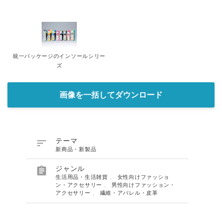
統一パッケージのインソールシリー
ズ
画像を一括してダウンロード

テーマ
新商品・新製品

ジャンル
生活用品・生活雑貨
、
女性向けファッショ
ン・アクセサリー
、
男性向けファッション・
アクセサリー
、
繊維・アパレル・皮革