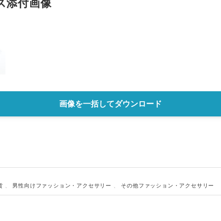
ス添付画像
English
画像を一括してダウンロード
貨
、
男性向けファッション・アクセサリー
、
その他ファッション・アクセサリー