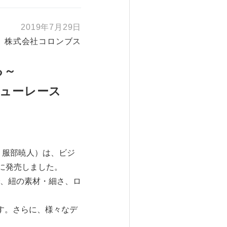
2019年7月29日
株式会社コロンブス
る～
ューレース
：服部暁人）は、ビジ
に発売しました。
、紐の素材・細さ、ロ
す。さらに、様々なデ