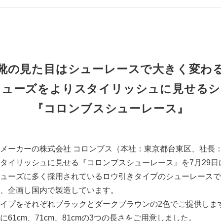
靴の見た目はシューレースで大きく変わ
シューズをよりスタイリッシュに見せるシ
『コロンブスシューレース』
メーカーの株式会社 コロンブス（本社：東京都台東区、社長
タイリッシュに見せる『コロンブスシューレース』を7月29日
ューズに多く採用されているロウ引きタイプのシューレースで
、企画し国内で製造しています。
イプをそれぞれブラックとダークブラウンの2色でご提供しま
61cm、71cm、81cmの3つの長さをご用意しました。