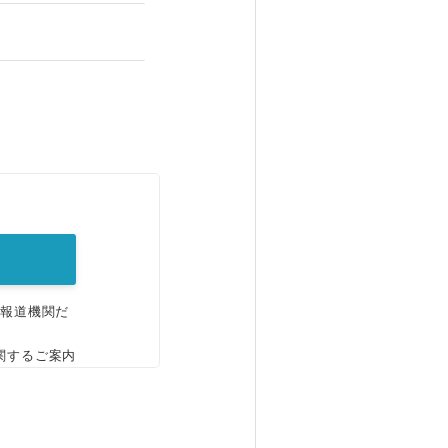
。
、報道機関だ
関するご案内