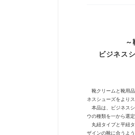
～
ビジネス
靴クリームと靴用品
ネスシューズをよりス
本品は、ビジネスシ
ウの種類を一から選定
丸紐タイプと平紐タ
ザインの靴に合うように