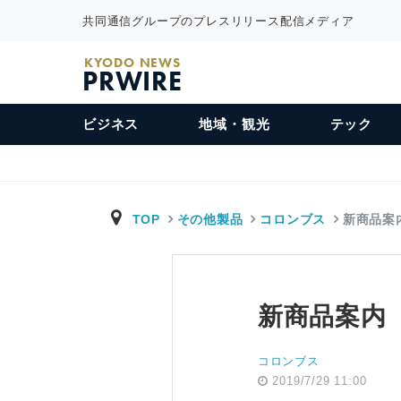
共同通信グループのプレスリリース配信メディア
KYODO NEWS
PRWIRE
ビジネス
地域・観光
テック
TOP
その他製品
コロンブス
新商品案
新商品案内
コロンブス
2019/7/29 11:00