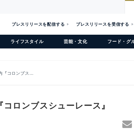
プレスリリースを配信する
プレスリリースを受信する
ライフスタイル
芸能・文化
フード・グ
内『コロンブス…
『コロンブスシューレース』