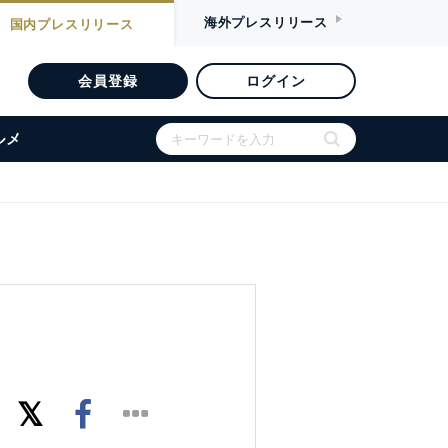
海外
プレスリリース
国内
プレスリリース
会員登録
ログイン
ルメ