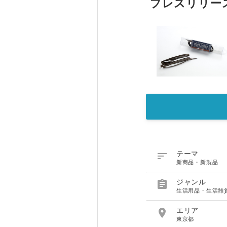
プレスリリー

テーマ
新商品・新製品

ジャンル
生活用品・生活雑

エリア
東京都