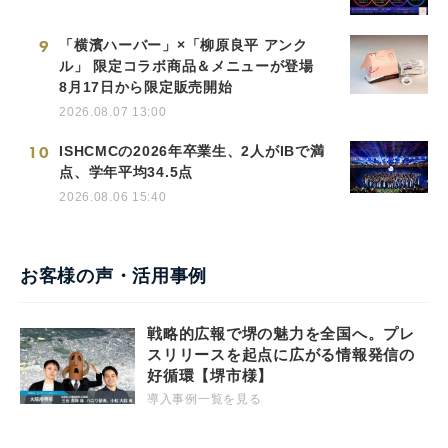
9
「横濱ハーバー」×「柳原良平 アンク
ル」 限定コラボ商品＆メニューが登場
8月17日から限定販売開始
2026.08.07 13:00
10
ISHCMCの2026年卒業生、2人がIBで満
点、学年平均34.5点
2026.08.06 15:40
お客様の声・活用事例
戦略的広報で堺の魅力を全国へ。プレ
スリリースを起点に広がる情報発信の
好循環【堺市様】
導入事例一覧を見る