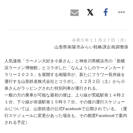
令和５年１１月２７日（月）
山形県南陽市みらい戦略課企画調整係
人気漫画「ラーメン大好き小泉さん」と神奈川県横浜市の「新横
浜ラーメン博物館」とコラボした「なんようしのラーメンカード
ラリー２０２３」を展開する南陽市が、新たにフラワー長井線を
運行する山形鉄道株式会社とコラボし、１２月２日（土）から小
泉さんがラッピングされた特別列車が運行される。
一般の方の乗車が可能な最初の便は、上り線が荒砥駅発１４時２
１分、下り線が赤湯駅発１５時５７分。その後の運行スケジュー
ルについては、山形鉄道の公式Facebookで公開されている。（運
行スケジュールに変更があった場合も、その都度Facebookで案内
される予定）