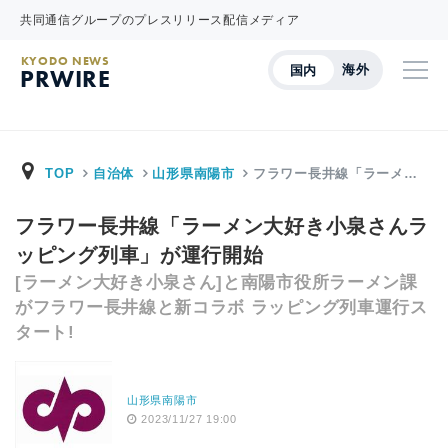
共同通信グループのプレスリリース配信メディア
KYODO NEWS
海外
国内
PRWIRE
TOP
自治体
山形県南陽市
フラワー長井線「ラーメ…
フラワー長井線「ラーメン大好き小泉さんラ
ッピング列車」が運行開始
[ラーメン大好き小泉さん]と南陽市役所ラーメン課
がフラワー長井線と新コラボ ラッピング列車運行ス
タート!
山形県南陽市
2023/11/27 19:00