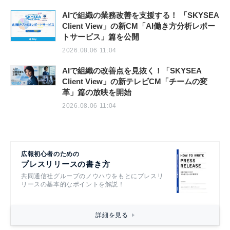
AIで組織の業務改善を支援する！ 「SKYSEA
Client View」の新CM「AI働き方分析レポー
トサービス」篇を公開
2026.08.06 11:04
AIで組織の改善点を見抜く！「SKYSEA
Client View」の新テレビCM「チームの変
革」篇の放映を開始
2026.08.06 11:04
広報初心者のための
プレスリリースの書き方
共同通信社グループのノウハウをもとにプレスリ
リースの基本的なポイントを解説！
詳細を見る