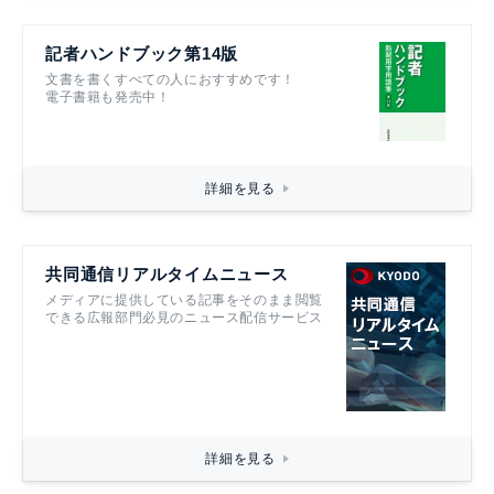
記者ハンドブック第14版
文書を書くすべての人におすすめです！
電子書籍も発売中！
詳細を見る
共同通信リアルタイムニュース
メディアに提供している記事をそのまま閲覧
できる広報部門必見のニュース配信サービス
詳細を見る