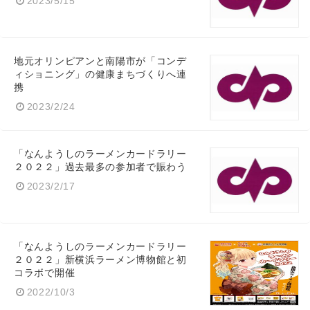
2023/5/15
地元オリンピアンと南陽市が「コンデ
ィショニング」の健康まちづくりへ連
携
2023/2/24
「なんようしのラーメンカードラリー
２０２２」過去最多の参加者で賑わう
2023/2/17
「なんようしのラーメンカードラリー
２０２２」新横浜ラーメン博物館と初
コラボで開催
2022/10/3