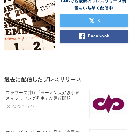
SNSでも最新のプレスリリース情
報をいち早く配信中
X
Facebook
過去に配信したプレスリリース
フラワー長井線「ラーメン大好き小泉
さんラッピング列車」が運行開始
2023/11/27