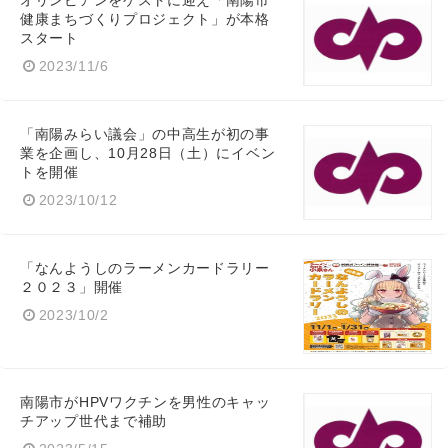
オリンピアンをゲストに迎え「南陽市
健康まちづくりプロジェクト」が本格
スタート
2023/11/6
「南陽みらい議会」の中高生が初の事
業を企画し、10月28日（土）にイベン
トを開催
2023/10/12
「なんようしのラーメンカードラリー
２０２３」開催
2023/10/2
南陽市がHPVワクチンを男性のキャッ
チアップ世代まで補助