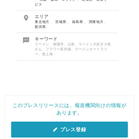
ビス

エリア
東北地方
、
宮城県
、
福島県
、
関東地方
、
新潟県

キーワード
ラーメン、南陽市、山形、ラーメン大好き小泉
さん、フラワー長井線、ラーメンカードラリ
ー、龍上海
このプレスリリースには、報道機関向けの情報が
あります。
プレス登録