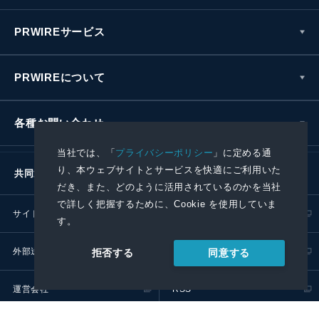
PRWIREサービス
PRWIREについて
各種お問い合わせ
当社では、「
プライバシーポリシー
」に定める通
り、本ウェブサイトとサービスを快適にご利用いた
共同通信社グループ
だき、また、どのように活用されているのかを当社
で詳しく把握するために、Cookie を使用していま
サイトポリシー
プライバシーポリシー
す。
外部送信ポリシー
プレスリリース取扱基準
同意する
拒否する
運営会社
RSS