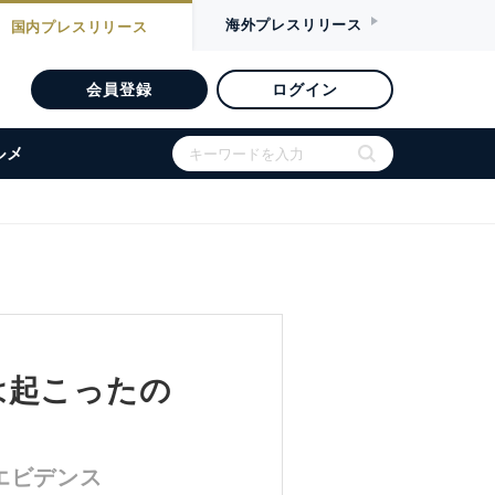
海外
プレスリリース
国内
プレスリリース
会員登録
ログイン
ルメ
は起こったの
エビデンス