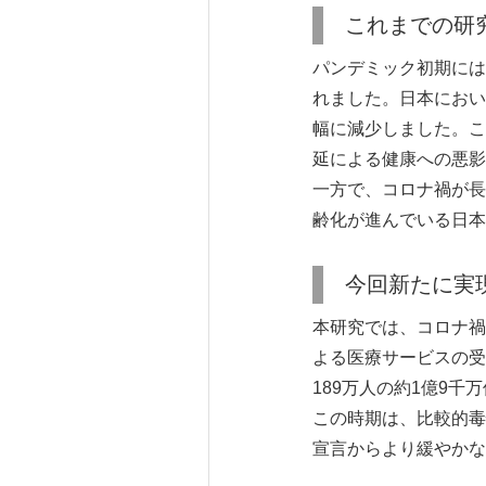
これまでの研
パンデミック初期には
れました。日本におい
幅に減少しました。こ
延による健康への悪影
一方で、コロナ禍が長
齢化が進んでいる日本
今回新たに実
本研究では、コロナ禍
よる医療サービスの受
189万人の約1億9
この時期は、比較的毒
宣言からより緩やかな