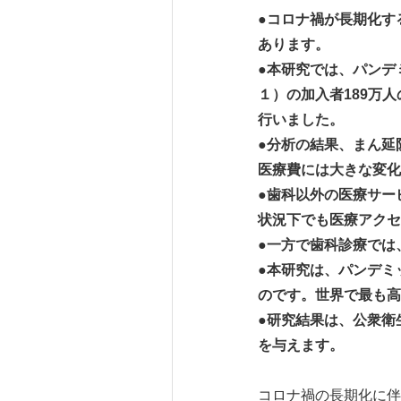
●コロナ禍が長期化す
あります。
●本研究では、パンデ
１）の加入者189万
行いました。
●分析の結果、まん延
医療費には大きな変化
●歯科以外の医療サー
状況下でも医療アクセ
●一方で歯科診療では
●本研究は、パンデミ
のです。世界で最も高
●研究結果は、公衆衛
を与えます。
コロナ禍の長期化に伴