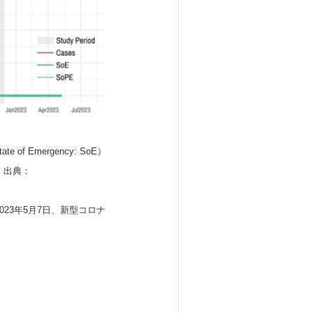
mergency: SoE）
。 出典：
023年5月7日、新型コロナ