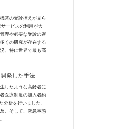
機関の受診控えが見ら
療サービスの利用が大
管理や必要な受診の遅
多くの研究が存在する
況、特に世界で最も高
く開発した手法
生したような高齢者に
者医療制度の加入者約
った分析を行いました。
及、そして、緊急事態
。