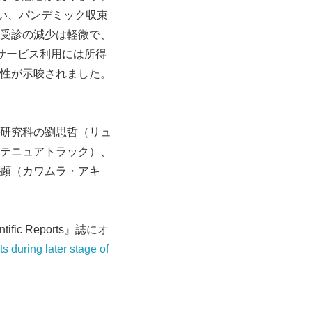
い、パンデミック収束
受診の減少は軽微で、
サービス利用には所得
性が示唆されました。
研究科の劉思哲（リュ
テニュアトラック）、
顕（カワムラ・アキ
c Reports』誌にオ
s during later stage of