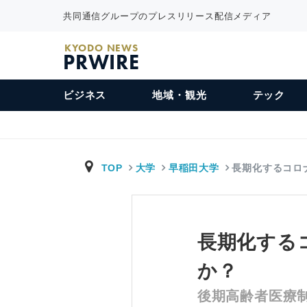
共同通信グループのプレスリリース配信メディア
KYODO NEWS
PRWIRE
ビジネス
地域・観光
テック
TOP
大学
早稲田大学
長期化するコロ
長期化する
か？
後期高齢者医療