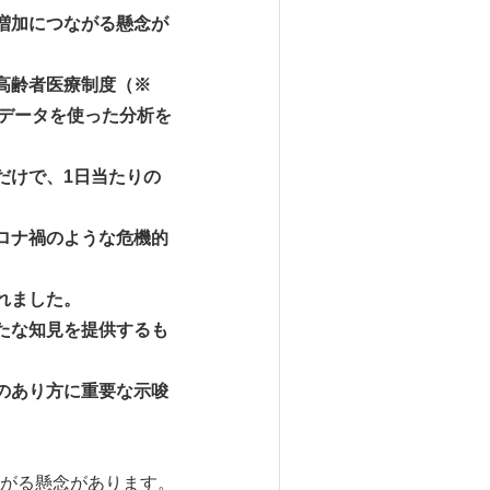
増加につながる懸念が
高齢者医療制度（※
グデータを使った分析を
だけで、1日当たりの
ロナ禍のような危機的
れました。
たな知見を提供するも
のあり方に重要な示唆
がる懸念があります。