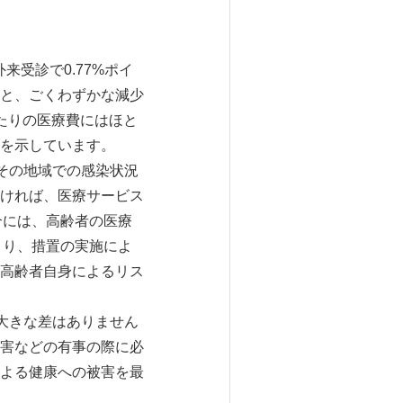
来受診で0.77%ポイ
と、ごくわずかな減少
たりの医療費にはほと
を示しています。
その地域での感染状況
ければ、医療サービス
合には、高齢者の医療
まり、措置の実施によ
高齢者自身によるリス
大きな差はありません
害などの有事の際に必
よる健康への被害を最