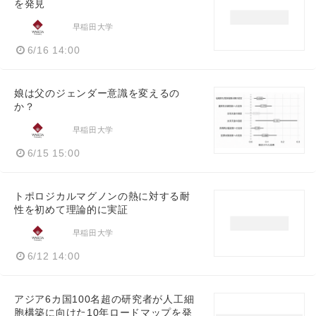
を発見
早稲田大学
6/16 14:00
娘は父のジェンダー意識を変えるの
か？
早稲田大学
6/15 15:00
トポロジカルマグノンの熱に対する耐
性を初めて理論的に実証
早稲田大学
6/12 14:00
アジア6カ国100名超の研究者が人工細
胞構築に向けた10年ロードマップを発