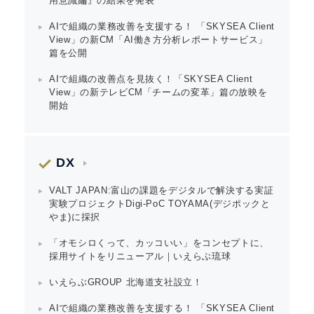
用意識編』の結果を発表
AIで組織の業務改善を支援する！ 「SKYSEA Client
View」の新CM「AI働き方分析レポートサービス」
篇を公開
AIで組織の改善点を見抜く！「SKYSEA Client
View」の新テレビCM「チームの変革」篇の放映を
開始
DX
VALT JAPAN:富山の課題をデジタルで解決する実証
実験プロジェクトDigi-PoC TOYAMA(デジポックと
やま)に採択
「オモシロくって、カッコいい」をコンセプトに、
採用サイトをリニューアル｜いえらぶ琉球
いえらぶGROUP 北海道支社設立！
AIで組織の業務改善を支援する！ 「SKYSEA Client