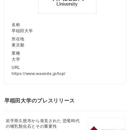
名称
早稲田大学
所在地
東京都
業種
大学
URL
https://www.waseda.jp/top/
早稲田大学のプレスリリース
岩手県久慈市から発見された 恐竜時代
の哺乳類化石とその重要性