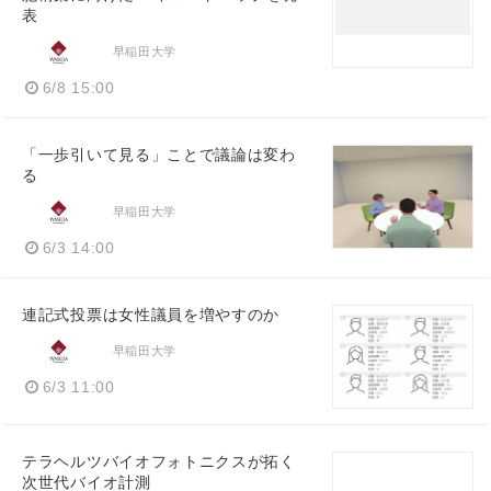
表
早稲田大学
6/8 15:00
「一歩引いて見る」ことで議論は変わ
る
早稲田大学
6/3 14:00
連記式投票は女性議員を増やすのか
早稲田大学
6/3 11:00
テラヘルツバイオフォトニクスが拓く
次世代バイオ計測