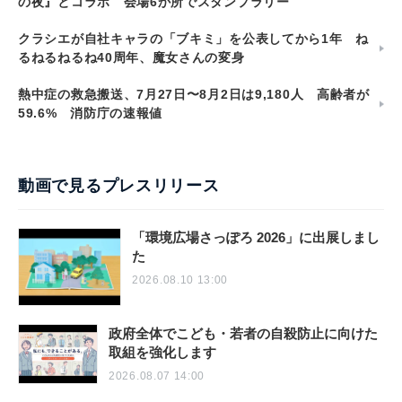
の夜』とコラボ 会場6か所でスタンプラリー
クラシエが自社キャラの「ブキミ」を公表してから1年 ね
るねるねるね40周年、魔女さんの変身
熱中症の救急搬送、7月27日〜8月2日は9,180人 高齢者が
59.6% 消防庁の速報値
動画で見るプレスリリース
「環境広場さっぽろ 2026」に出展しまし
た
2026.08.10 13:00
政府全体でこども・若者の自殺防止に向けた
取組を強化します
2026.08.07 14:00