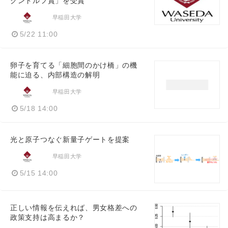
グンドルフ賞」を受賞
早稲田大学
5/22 11:00
卵子を育てる「細胞間のかけ橋」の機
能に迫る、内部構造の解明
早稲田大学
5/18 14:00
光と原子つなぐ新量子ゲートを提案
早稲田大学
5/15 14:00
正しい情報を伝えれば、男女格差への
政策支持は高まるか？