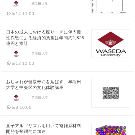
早稲田大学
5/14 11:00
日本の成人における座りすぎに伴う慢
性疾患による経済的負担は年間約2,825
億円と推計
早稲田大学
5/12 13:00
おしゃれが健康寿命を延ばす 早稲田
大学と中央区の文化体験講座
早稲田大学
5/8 10:00
量子アルゴリズムを用いて複雑系材料
開発を飛躍的に加速