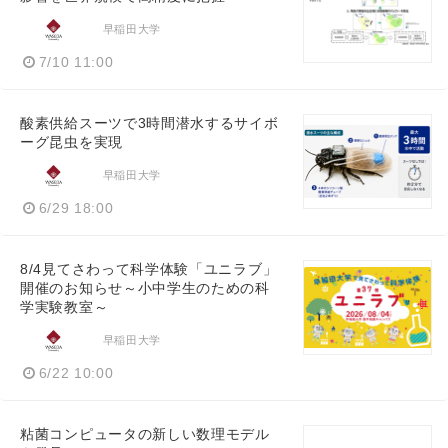
早稲田大学
7/10 11:00
酸素供給スーツで3時間潜水するサイボ
ーグ昆虫を実現
早稲田大学
6/29 18:00
8/4見てさわって科学体験「ユニラブ」
開催のお知らせ～小中学生のための科
学実験教室～
早稲田大学
6/22 10:00
粘菌コンピュータの新しい数理モデル