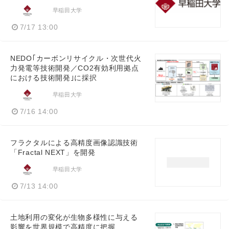
早稲田大学
7/17 13:00
NEDO｢カーボンリサイクル・次世代火
力発電等技術開発／CO2有効利用拠点
における技術開発｣に採択
早稲田大学
7/16 14:00
フラクタルによる高精度画像認識技術
「Fractal NEXT」を開発
早稲田大学
7/13 14:00
土地利用の変化が生物多様性に与える
影響を世界規模で高精度に把握