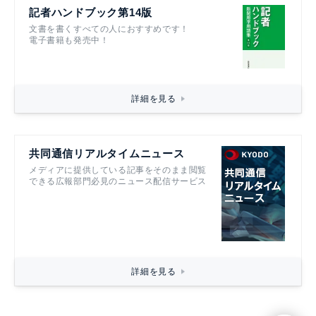
記者ハンドブック第14版
文書を書くすべての人におすすめです！
電子書籍も発売中！
詳細を見る
共同通信リアルタイムニュース
メディアに提供している記事をそのまま閲覧
できる広報部門必見のニュース配信サービス
詳細を見る