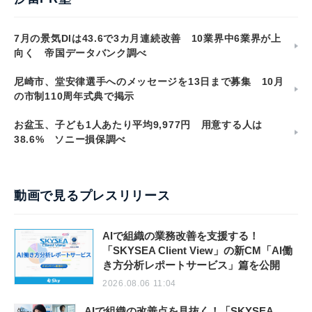
7月の景気DIは43.6で3カ月連続改善 10業界中6業界が上
向く 帝国データバンク調べ
尼崎市、堂安律選手へのメッセージを13日まで募集 10月
の市制110周年式典で掲示
お盆玉、子ども1人あたり平均9,977円 用意する人は
38.6% ソニー損保調べ
動画で見るプレスリリース
AIで組織の業務改善を支援する！
「SKYSEA Client View」の新CM「AI働
き方分析レポートサービス」篇を公開
2026.08.06 11:04
AIで組織の改善点を見抜く！「SKYSEA