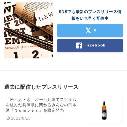
SNSでも最新のプレスリリース情
報をいち早く配信中
X
Facebook
過去に配信したプレスリリース
「米・人・水」オール兵庫でスクラム
を組んだ兵庫県に関わるみんなの日本
酒『Ｎｕｍｂｅｒ』を限定発売
2022/8/18