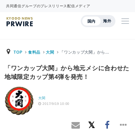
共同通信グループのプレスリリース配信メディア
KYODO NEWS
海外
国内
PRWIRE
TOP
食料品
大関
「ワンカップ大関」から…
「ワンカップ大関」から地元メシに合わせた
地域限定カップ第4弾を発売！
大関
2017/9/19 10:00