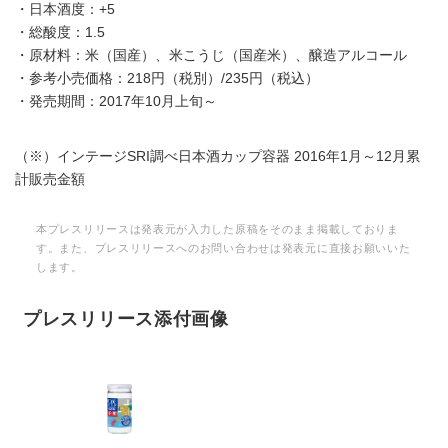
・日本酒度：+5
・総酸度：1.5
・原材料：米（国産）、米こうじ（国産米）、醸造アルコール
・参考小売価格：218円（税別）/235円（税込）
・発売期間：2017年10月上旬～
（※）インテージSRI調べ日本酒カップ容器 2016年1月～12月累
計販売金額
本プレスリリースは発表元が入力した原稿をそのまま掲載しておりま
す。また、プレスリリースへのお問い合わせは発表元に直接お願いいた
します。
プレスリリース添付画像