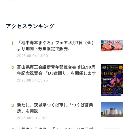
アクセスランキング
1
「地中海本まぐろ」フェア-8月7日（金）
より期間・数量限定で販売-
2026.08.04 14:00
2
富山県商工会議所青年部連合会 創立50周
年記念祝賀会 「DJ盆踊り」を開催します
2026.08.04 15:25
3
新たに、茨城県つくば市に「つくば営業
所」を開設
2026.08.03 11:00