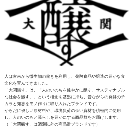
人は古来から微生物の働きを利用し、発酵食品や醸造の豊かな食
文化を育んできました。
「大関醸す」は、「人のいのちを健やかに醸す。サスティナブル
な社会を醸す。」という概念を基盤に持ち、昔ながらの発酵のチ
カラと知恵をモノ作りに取り入れたブランドです。
からだに優しい原材料や、環境負荷の低い資材を積極的に使用
し、人のいのちと暮らしを豊かにする商品群をお届けします。
（「大関醸す」は酒類以外の商品群ブランドです）