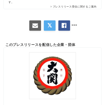
す。
プレスリリース受信に関するご案内
このプレスリリースを配信した企業・団体
Japanese
English