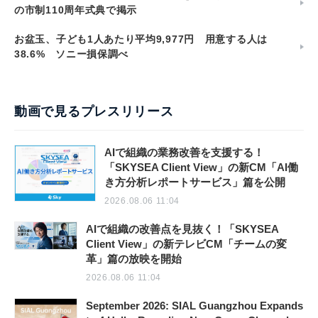
の市制110周年式典で掲示
お盆玉、子ども1人あたり平均9,977円 用意する人は
38.6% ソニー損保調べ
動画で見るプレスリリース
AIで組織の業務改善を支援する！
「SKYSEA Client View」の新CM「AI働
き方分析レポートサービス」篇を公開
2026.08.06 11:04
AIで組織の改善点を見抜く！「SKYSEA
Client View」の新テレビCM「チームの変
革」篇の放映を開始
2026.08.06 11:04
September 2026: SIAL Guangzhou Expands