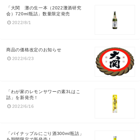
「大関 灘の生一本（2022灘酒研究
会）720ml瓶詰」数量限定発売
2022/8/1
商品の価格改定のお知らせ
2022/6/23
「わが家のレモンサワーの素3Lはこ
詰」を新発売！
2022/6/16
「パイナップルにごり酒300ml瓶詰」
を期間限定で新発売！