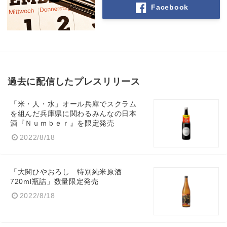
Facebook
過去に配信したプレスリリース
「米・人・水」オール兵庫でスクラム
を組んだ兵庫県に関わるみんなの日本
酒『Ｎｕｍｂｅｒ』を限定発売
2022/8/18
「大関ひやおろし 特別純米原酒
720ml瓶詰」数量限定発売
2022/8/18