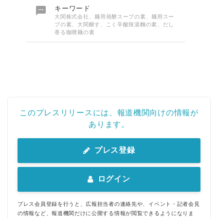

キーワード
大関株式会社、麺用発酵スープの素、麺用スー
プの素、大関醸す、こく辛酸辣湯麵の素、だし
香る咖喱麺の素
このプレスリリースには、報道機関向けの情報が
あります。
プレス登録
ログイン
プレス会員登録を行うと、広報担当者の連絡先や、イベント・記者会見
の情報など、報道機関だけに公開する情報が閲覧できるようになりま