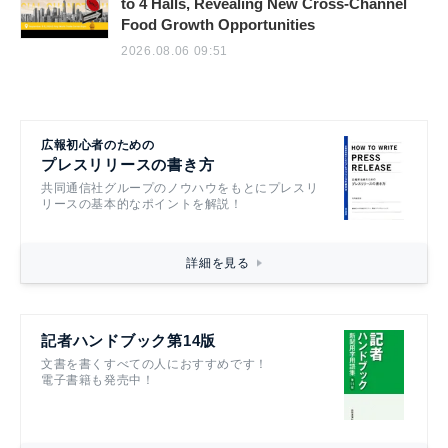
to 4 Halls, Revealing New Cross-Channel
Food Growth Opportunities
2026.08.06 09:51
広報初心者のための
プレスリリースの書き方
共同通信社グループのノウハウをもとにプレスリ
リースの基本的なポイントを解説！
詳細を見る
記者ハンドブック第14版
文書を書くすべての人におすすめです！
電子書籍も発売中！