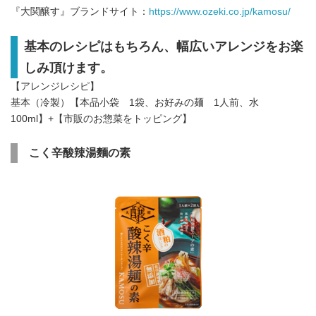
『大関醸す』ブランドサイト：
https://www.ozeki.co.jp/kamosu/
基本のレシピはもちろん、幅広いアレンジをお楽
しみ頂けます。
【アレンジレシピ】
基本（冷製）【本品小袋 1袋、お好みの麺 1人前、水
100ml】+【市販のお惣菜をトッピング】
こく辛酸辣湯麵の素