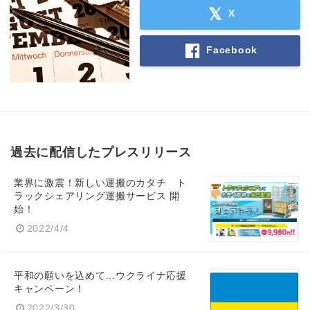
X
Facebook
過去に配信したプレスリリース
業界に激震！新しい運搬のカタチ ト
ラックシェアリング運搬サービス 開
始！
2022/4/4
平和の願いを込めて…ウクライナ応援
キャンペーン！
2022/3/30