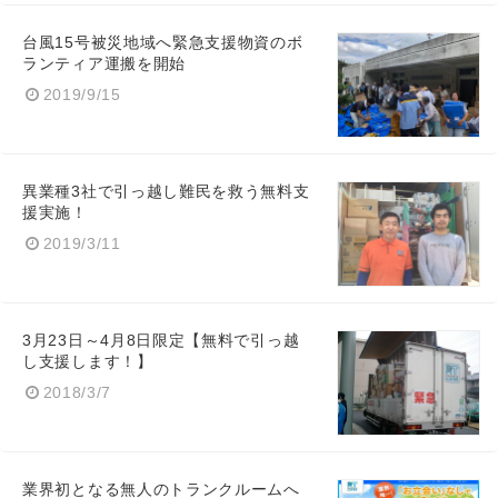
台風15号被災地域へ緊急支援物資のボ
ランティア運搬を開始
2019/9/15
English
異業種3社で引っ越し難民を救う無料支
援実施！
2019/3/11
3月23日～4月8日限定【無料で引っ越
し支援します！】
2018/3/7
業界初となる無人のトランクルームへ