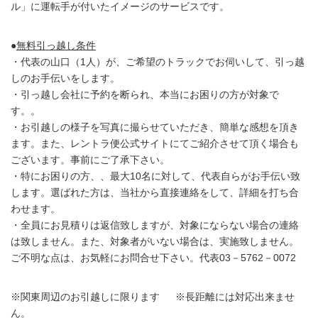
ル」に運転手が付いたイメージのサービスです。
●
無料引っ越し条件
・代表の山口（1人）が、ご希望のトラックでお伺いして、引っ越
しのお手伝いをします。
・引っ越し会社に予約を断られ、本当にお困りの方が対象で
す。。
・お引越しの様子を写真に撮らせていただき、簡単な感想を頂き
ます。また、レントラ便公式サイトにてご紹介させて頂く場合も
ございます。事前にご了承下さい。
・特にお困りの方、、最大10名に対して、代表自らがお手伝い致
します。選ばれた方は、当社から直接連絡をして、詳細を打ち合
わせます。
・全員にお見積りは返信致しますが、対象にならない場合の連絡
は致しません。また、対象者がいない場合は、実施致しません。
ご不明な点は、お気軽にお問合せ下さい。代表03－5762－0072
※関東周辺のお引越しに限ります ※長距離には対応出来ませ
ん。