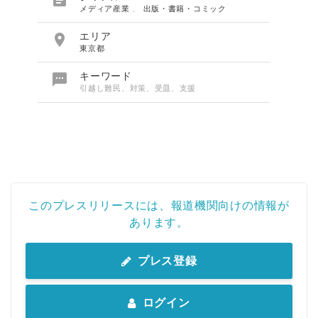

メディア産業
、
出版・書籍・コミック

エリア
東京都

キーワード
引越し難民、対策、受皿、支援
このプレスリリースには、報道機関向けの情報が
あります。
プレス登録
ログイン