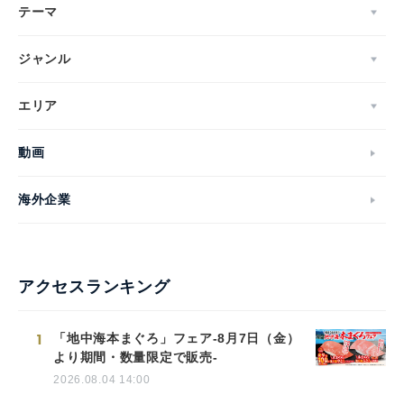
テーマ
ジャンル
エリア
動画
海外企業
アクセスランキング
1
「地中海本まぐろ」フェア-8月7日（金）
より期間・数量限定で販売-
2026.08.04 14:00