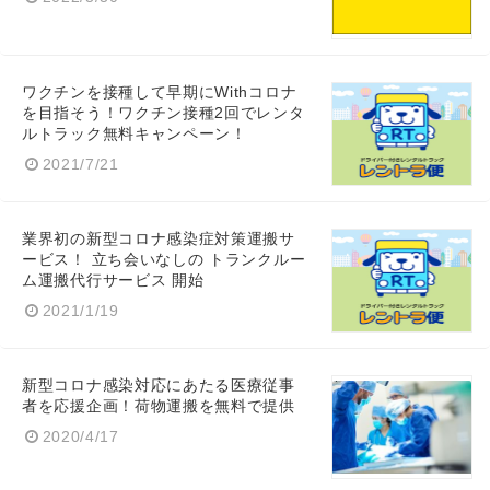
ワクチンを接種して早期にWithコロナ
を目指そう！ワクチン接種2回でレンタ
ルトラック無料キャンペーン！
2021/7/21
業界初の新型コロナ感染症対策運搬サ
ービス！ 立ち会いなしの トランクルー
ム運搬代行サービス 開始
2021/1/19
新型コロナ感染対応にあたる医療従事
者を応援企画！荷物運搬を無料で提供
2020/4/17
Japanese