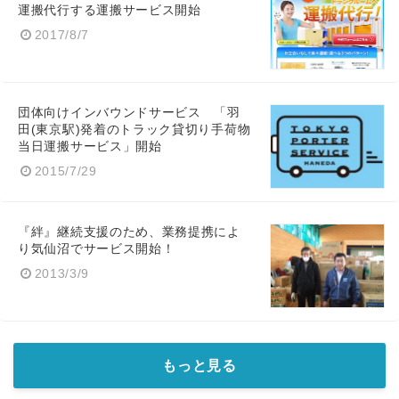
運搬代行する運搬サービス開始
2017/8/7
団体向けインバウンドサービス 「羽
田(東京駅)発着のトラック貸切り手荷物
当日運搬サービス」開始
2015/7/29
『絆』継続支援のため、業務提携によ
り気仙沼でサービス開始！
2013/3/9
もっと見る