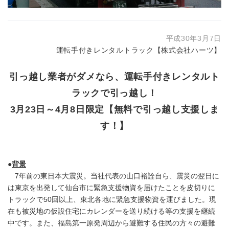
平成30年3月7日
運転手付きレンタルトラック【株式会社ハーツ】
引っ越し業者がダメなら、運転手付きレンタルト
ラックで引っ越し！
3月23日～4月8日限定【
無料で引っ越し支援しま
す！
】
●
背景
7年前の東日本大震災。当社代表の山口裕詮自ら、震災の翌日に
は東京を出発して仙台市に緊急支援物資を届けたことを皮切りに
トラックで50回以上、東北各地に緊急支援物資を運びました。現
在も被災地の仮設住宅にカレンダーを送り続ける等の支援を継続
中です。また、福島第一原発周辺から避難する住民の方々の避難