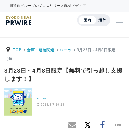
共同通信グループのプレスリリース配信メディア
KYODO NEWS
海外
国内
PRWIRE
TOP
倉庫・運輸関連
ハーツ
3月23日～4月8日限定
【無…
3月23日～4月8日限定【無料で引っ越し支援
します！】
ハーツ
2018/3/7 19:18