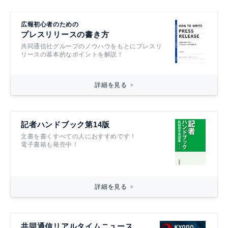
広報初心者のための
プレスリリースの書き方
共同通信社グループのノウハウをもとにプレスリ
リースの基本的なポイントを解説！
詳細を見る
記者ハンドブック第14版
文書を書くすべての人におすすめです！
電子書籍も発売中！
詳細を見る
共同通信リアルタイムニュース