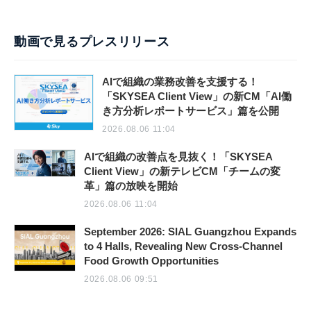
動画で見るプレスリリース
AIで組織の業務改善を支援する！
「SKYSEA Client View」の新CM「AI働
き方分析レポートサービス」篇を公開
2026.08.06 11:04
AIで組織の改善点を見抜く！「SKYSEA
Client View」の新テレビCM「チームの変
革」篇の放映を開始
2026.08.06 11:04
September 2026: SIAL Guangzhou Expands
to 4 Halls, Revealing New Cross-Channel
Food Growth Opportunities
2026.08.06 09:51