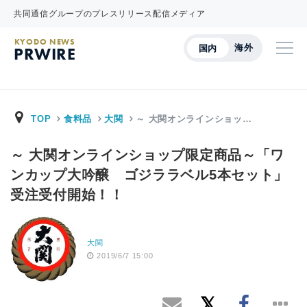
共同通信グループのプレスリリース配信メディア
KYODO NEWS
海外
国内
PRWIRE
TOP
食料品
大関
～ 大関オンラインショッ…
～ 大関オンラインショップ限定商品～「ワ
ンカップ大吟醸 ゴジララベル5本セット」
受注受付開始！！
大関
2019/6/7 15:00