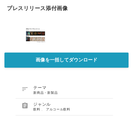
プレスリリース添付画像
画像を一括してダウンロード

テーマ
新商品・新製品

ジャンル
飲料
、
アルコール飲料