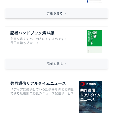
詳細を見る
記者ハンドブック第14版
文書を書くすべての人におすすめです！
電子書籍も発売中！
詳細を見る
共同通信リアルタイムニュース
メディアに提供している記事をそのまま閲覧
できる広報部門必見のニュース配信サービス