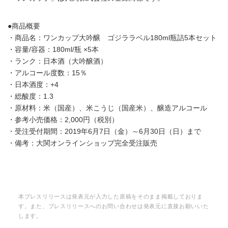
●商品概要
・商品名：ワンカップ大吟醸 ゴジララベル180ml瓶詰5本セット
・容量/容器：180ml/瓶 ×5本
・ランク：日本酒（大吟醸酒）
・アルコール度数：15％
・日本酒度：+4
・総酸度：1.3
・原材料：米（国産）、米こうじ（国産米）、醸造アルコール
・参考小売価格：2,000円（税別）
・受注受付期間：2019年6月7日（金）～6月30日（日）まで
・備考：大関オンラインショップ完全受注販売
本プレスリリースは発表元が入力した原稿をそのまま掲載しておりま
す。また、プレスリリースへのお問い合わせは発表元に直接お願いいた
します。