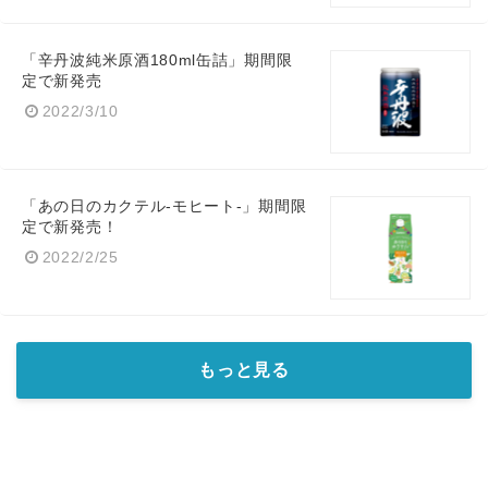
「辛丹波純米原酒180ml缶詰」期間限
定で新発売
2022/3/10
「あの日のカクテル-モヒート-」期間限
定で新発売！
2022/2/25
もっと見る