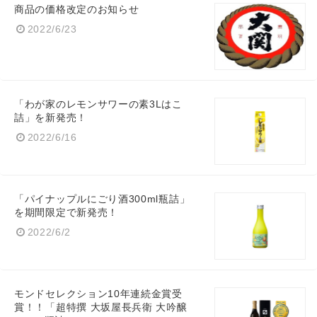
商品の価格改定のお知らせ
2022/6/23
「わが家のレモンサワーの素3Lはこ
詰」を新発売！
2022/6/16
「パイナップルにごり酒300ml瓶詰」
を期間限定で新発売！
2022/6/2
モンドセレクション10年連続金賞受
賞！！「超特撰 大坂屋長兵衛 大吟醸