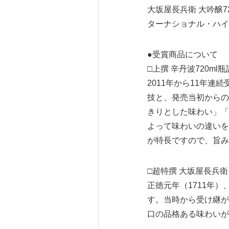
大坂屋長兵衛 大吟醸7
ターナショナル・ハイ
●受賞商品について
□上撰 辛丹波720ml瓶
2011年から11年
技と、発売当初からの
きりとした味わい」「
よって味わいの違いを
が特長ですので、旨み
□超特撰 大坂屋長兵衛 
正徳元年（1711年
す。当時から受け継が
口の品格ある味わいが