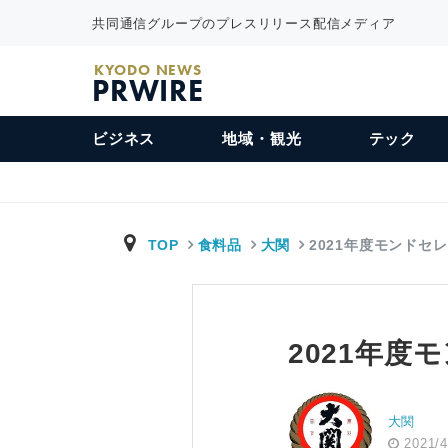
共同通信グループのプレスリリース配信メディア
KYODO NEWS
PRWIRE
ビジネス
地域・観光
テック
TOP
食料品
大関
2021年度モンドセ
2021年
大関
2021/4