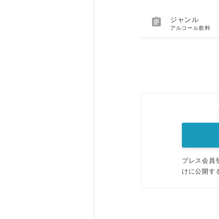

ジャンル
アルコール飲料
プレス会員
けに公開す