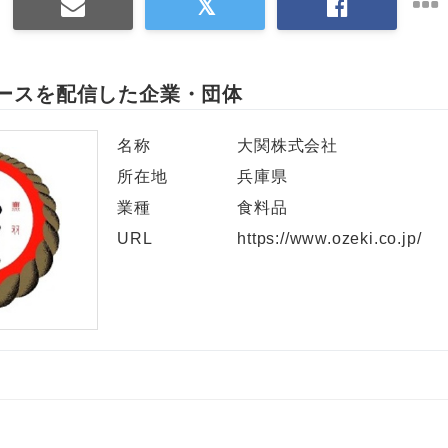
ースを配信した企業・団体
名称
大関株式会社
所在地
兵庫県
業種
食料品
URL
https://www.ozeki.co.jp/