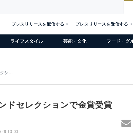
プレスリリースを配信する
プレスリリースを受信する
ライフスタイル
芸能・文化
フード・グ
レクシ…
度モンドセレクションで金賞受賞
/26 10:00