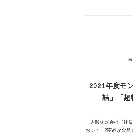
事
2021年度モ
詰」「超
大関株式会社（社長：
おいて、2商品が金賞を