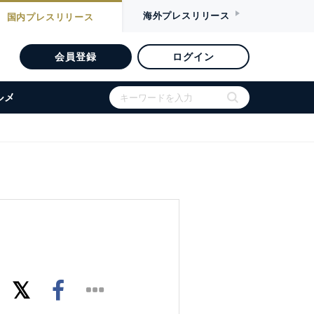
海外
プレスリリース
国内
プレスリリース
会員登録
ログイン
ルメ