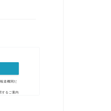
。
、報道機関だ
関するご案内