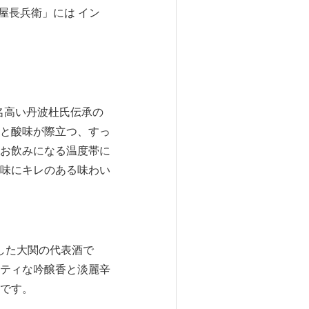
坂屋長兵衛」には イン
名高い丹波杜氏伝承の
と酸味が際立つ、すっ
お飲みになる温度帯に
味にキレのある味わい
した大関の代表酒で
ティな吟醸香と淡麗辛
です。