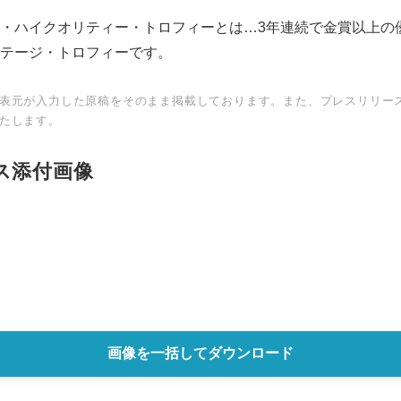
・ハイクオリティー・トロフィーとは…3年連続で金賞以上の
テージ・トロフィーです。
表元が入力した原稿をそのまま掲載しております。また、プレスリリー
たします。
ス添付画像
Japanese
画像を一括してダウンロード