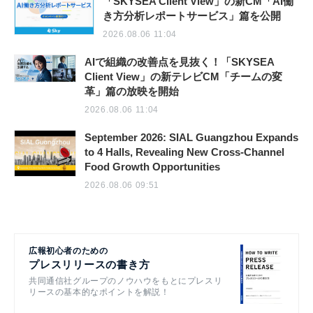
「SKYSEA Client View」の新CM「AI働
き方分析レポートサービス」篇を公開
2026.08.06 11:04
AIで組織の改善点を見抜く！「SKYSEA
Client View」の新テレビCM「チームの変
革」篇の放映を開始
2026.08.06 11:04
September 2026: SIAL Guangzhou Expands
to 4 Halls, Revealing New Cross-Channel
Food Growth Opportunities
2026.08.06 09:51
広報初心者のための
プレスリリースの書き方
共同通信社グループのノウハウをもとにプレスリ
リースの基本的なポイントを解説！