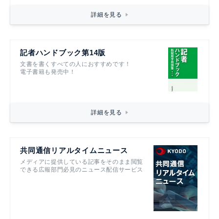
詳細を見る
記者ハンドブック第14版
文書を書くすべての人におすすめです！
電子書籍も発売中！
詳細を見る
共同通信リアルタイムニュース
メディアに提供している記事をそのまま閲覧
できる広報部門必見のニュース配信サービス