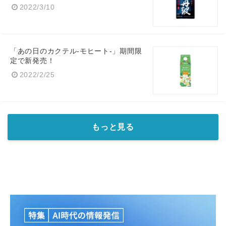
2022/3/10
「あの日のカクテル-モヒート-」期間限
定で新発売！
2022/2/25
もっと見る