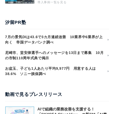
導入事例一覧を見る
汐留PR塾
7月の景気DIは43.6で3カ月連続改善 10業界中6業界が上
向く 帝国データバンク調べ
尼崎市、堂安律選手へのメッセージを13日まで募集 10月
の市制110周年式典で掲示
お盆玉、子ども1人あたり平均9,977円 用意する人は
38.6% ソニー損保調べ
動画で見るプレスリリース
AIで組織の業務改善を支援する！