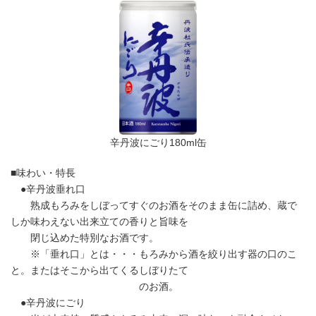
辛丹波にごり180ml缶
■味わい・特長
●辛丹波垂れ口
熟成もろみをしぼってすぐのお酒をそのまま缶に詰め、蔵で
しか味わえない出来立ての香りと旨味を
閉じ込めた特別なお酒です。
※「垂れ口」とは・・・もろみから酒を絞り出す器の口のこ
と。またはそこから出てくるしぼりたて
のお酒。
●辛丹波にごり