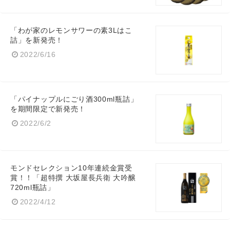
「わが家のレモンサワーの素3Lはこ
詰」を新発売！
2022/6/16
Japanese
「パイナップルにごり酒300ml瓶詰」
を期間限定で新発売！
2022/6/2
English
モンドセレクション10年連続金賞受
賞！！「超特撰 大坂屋長兵衛 大吟醸
720ml瓶詰」
2022/4/12