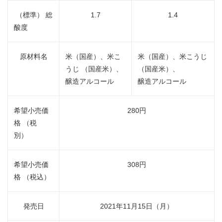
（標準） 総
1.7
1.4
酸度
原材料名
米（国産）、米こ
米（国産）、米こうじ
うじ （国産米）、
（国産米）、
醸造アルコール
醸造アルコール
希望小売価
280円
格 （税
別）
希望小売価
308円
格 （税込）
発売日
2021年11月15日（月）