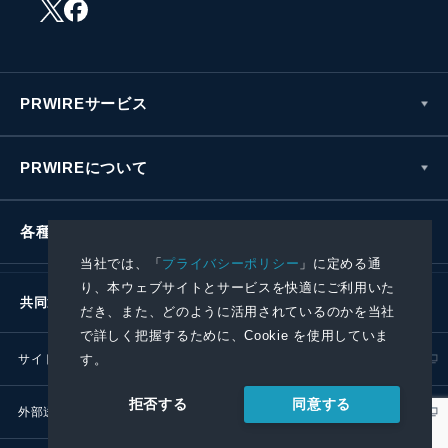
PRWIREサービス
PRWIREについて
各種お問い合わせ
当社では、「
プライバシーポリシー
」に定める通
り、本ウェブサイトとサービスを快適にご利用いた
共同通信社グループ
だき、また、どのように活用されているのかを当社
で詳しく把握するために、Cookie を使用していま
サイトポリシー
プライバシーポリシー
す。
同意する
拒否する
外部送信ポリシー
プレスリリース取扱基準