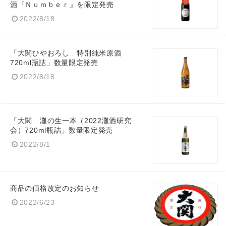
酒『Ｎｕｍｂｅｒ』を限定発売
2022/8/18
「大関ひやおろし 特別純米原酒
720ml瓶詰」数量限定発売
2022/8/18
「大関 灘の生一本（2022灘酒研究
会）720ml瓶詰」数量限定発売
2022/8/1
商品の価格改定のお知らせ
2022/6/23