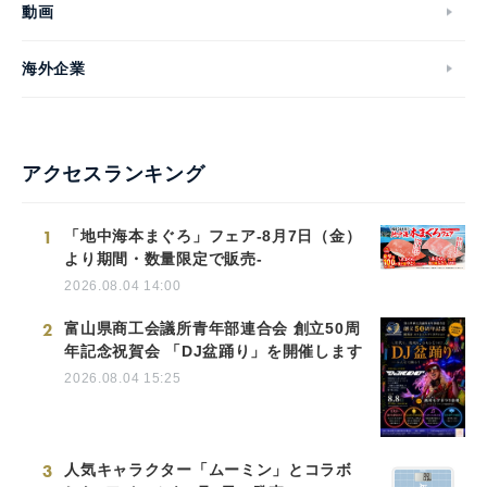
動画
海外企業
アクセスランキング
1
「地中海本まぐろ」フェア-8月7日（金）
より期間・数量限定で販売-
2026.08.04 14:00
2
富山県商工会議所青年部連合会 創立50周
年記念祝賀会 「DJ盆踊り」を開催します
2026.08.04 15:25
3
人気キャラクター「ムーミン」とコラボ