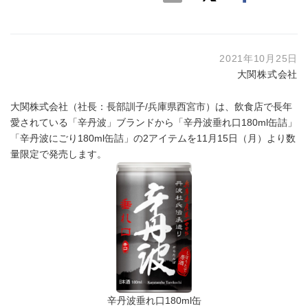
2021年10月25日
大関株式会社
大関株式会社（社長：長部訓子/兵庫県西宮市）は、飲食店で長年
愛されている「辛丹波」ブランドから「辛丹波垂れ口180ml缶詰」
「辛丹波にごり180ml缶詰」の2アイテムを11月15日（月）より数
量限定で発売します。
辛丹波垂れ口180ml缶