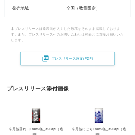
発売地域
全国（数量限定）
本プレスリリースは発表元が入力した原稿をそのまま掲載しておりま
す。また、プレスリリースへのお問い合わせは発表元に直接お願いいた
します。

プレスリリース原文(PDF)
プレスリリース添付画像
辛丹波垂れ口180ml缶_350dpi（透
辛丹波にごり180ml缶_350dpi（透
明）
明）