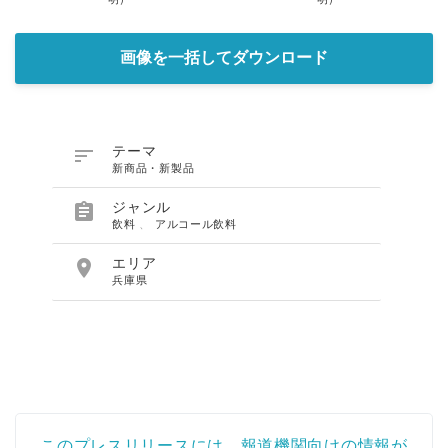
画像を一括してダウンロード

テーマ
新商品・新製品

ジャンル
飲料
、
アルコール飲料

エリア
兵庫県
このプレスリリースには、報道機関向けの情報が