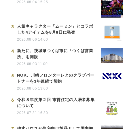
2026.08.04 15:25
3
人気キャラクター「ムーミン」とコラボ
した4アイテムを8月6日に発売
2026.08.06 14:00
4
新たに、茨城県つくば市に「つくば営業
所」を開設
2026.08.03 11:00
5
NOK、川崎フロンターレとのクラブパー
トナーを3年連続で契約
2026.08.05 13:00
6
令和８年度第２回 市営住宅の入居者募集
について
2026.07.31 16:30
7
積水ハウスが住宅向け製品として国内初