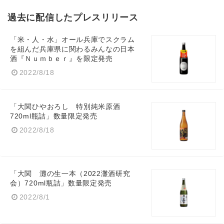
過去に配信したプレスリリース
「米・人・水」オール兵庫でスクラム
を組んだ兵庫県に関わるみんなの日本
酒『Ｎｕｍｂｅｒ』を限定発売
2022/8/18
「大関ひやおろし 特別純米原酒
720ml瓶詰」数量限定発売
2022/8/18
「大関 灘の生一本（2022灘酒研究
会）720ml瓶詰」数量限定発売
2022/8/1