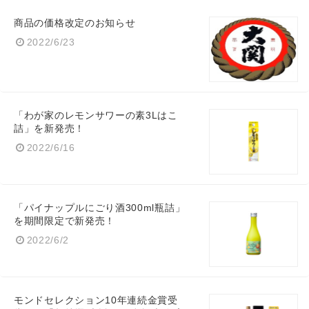
商品の価格改定のお知らせ
2022/6/23
「わが家のレモンサワーの素3Lはこ
詰」を新発売！
2022/6/16
「パイナップルにごり酒300ml瓶詰」
を期間限定で新発売！
2022/6/2
モンドセレクション10年連続金賞受