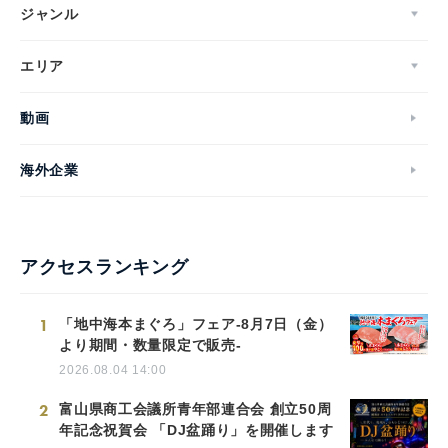
ジャンル
エリア
動画
海外企業
アクセスランキング
1
「地中海本まぐろ」フェア-8月7日（金）
より期間・数量限定で販売-
2026.08.04 14:00
2
富山県商工会議所青年部連合会 創立50周
年記念祝賀会 「DJ盆踊り」を開催します