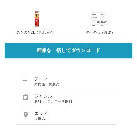
のものも2L（東北産米）
のものも（東北）
画像を一括してダウンロード

テーマ
新商品・新製品

ジャンル
飲料
、
アルコール飲料

エリア
兵庫県