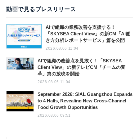
動画で見るプレスリリース
AIで組織の業務改善を支援する！
「SKYSEA Client View」の新CM「AI働
き方分析レポートサービス」篇を公開
2026.08.06 11:04
AIで組織の改善点を見抜く！「SKYSEA
Client View」の新テレビCM「チームの変
革」篇の放映を開始
2026.08.06 11:04
September 2026: SIAL Guangzhou Expands
to 4 Halls, Revealing New Cross-Channel
Food Growth Opportunities
2026.08.06 09:51