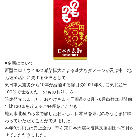
■企画について
新型コロナウイルス感染拡大による甚大なダメージが及ぶ中、地
元経済活性に資する企画として
東日本大震災から10年が経過する節目の2021年3月に東北産米
100％で仕込んだ「のものも2L」を
限定発売しました。おかげさまで同商品の3月～8月出荷は期間前
年比130％を超えるご好評をいただき、
地元東北産のお米で醸したおいしい日本酒を東北のみなさまに味
わっていただくことができました。
本年9月末には売上金の一部を東日本大震災復興支援財団へ寄付さ
せていただきました。