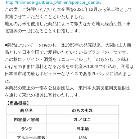
http://minnade-ganbaro.jp/shien/sponcor_dantai
/
この度、ご好評いただいた本企画を2021年12月から第二弾として
実施させていただくことといたしました。
地元のお米を使用した商品によって微力ながら地元経済活性・東
北復興の一助になることを目指します。
■商品について 「のものも」は1985年の発売以来、大関の主力商
品として日本全国でご愛顧いただいているブランドの一つです。
この秋にデザイン・酒質をリニューアルした「のものも」の味わ
いはそのままに原料となるお米を東北産米100％で仕込み、容器は
日本酒市場で最もポピュラーなサイズである2Lパックに詰めまし
た。
本商品の売上の一部を公益財団法人 東日本大震災復興支援財団
を通じて東北の復興に寄付いたします。