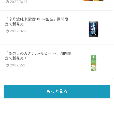
2022/3/17
「辛丹波純米原酒180ml缶詰」期間限
定で新発売
2022/3/10
「あの日のカクテル-モヒート-」期間限
定で新発売！
2022/2/25
もっと見る